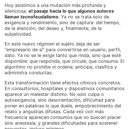
Hoy asistimos a una mutación más profunda y
silenciosa:
el pasaje hacia lo que algunos autores
llaman tecnofeudalismo
. Ya no se trata solo de
exigencia y rendimiento, sino de captura: del tiempo,
de la atención, del deseo y, finalmente, de la
subjetividad.
En este nuevo régimen el sujeto deja de ser
“empresario de sí” para convertirse en usuario, perfil,
dato. Ya no se le exige tanto que rinda, sino que esté
disponible: que responda, que circule, que consuma. El
algoritmo no prohíbe ni ordena; anticipa, clasifica y
administra conductas.
Esta transformación tiene efectos clínicos concretos.
En consultorios, hospitales y dispositivos comunitarios
aparece un malestar distinto. No solo culpa o
autoexigencia, sino desorientación, dificultad para
poner en palabras lo que duele, empobrecimiento del
relato y angustias difusas. Cada vez con más
frecuencia aparecen consumos que no buscan placer
sino anestesia, y grandes dificultades para sostener
proyectos, incluso mínimos.