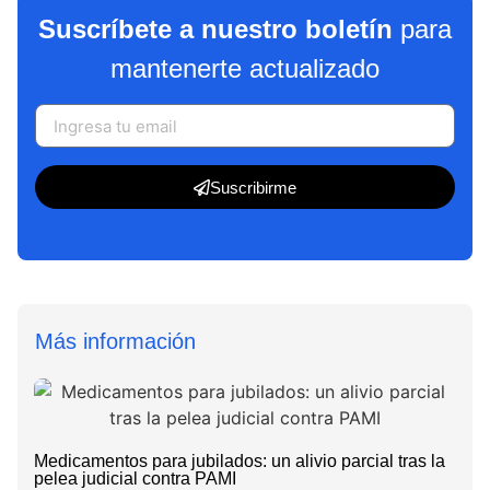
Suscríbete a nuestro boletín
para
mantenerte actualizado
Suscribirme
Más información
Medicamentos para jubilados: un alivio parcial tras la
pelea judicial contra PAMI