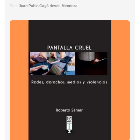
Por:
Juan Pablo Gayá desde Mendoza