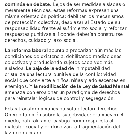
continúa en debate.
Lejos de ser medidas aisladas o
meramente técnicas, estas reformas expresan una
misma orientación política: debilitar los mecanismos
de protección colectiva, desplazar al Estado de su
responsabilidad frente al sufrimiento social y reforzar
respuestas punitivas allí donde deberían construirse
derechos, cuidado y lazo social.
La reforma laboral
apunta a precarizar aún más las
condiciones de existencia, debilitando mediaciones
colectivas y produciendo sujetos cada vez más
aislados.
La baja de la edad
de inimputabilidad
cristaliza una lectura punitiva de la conflictividad
social que convierte a niños, niñas y adolescentes en
enemigos. Y
la modificación de la Ley de Salud Mental
amenaza con erosionar un paradigma de derechos
para reinstalar lógicas de control y segregación.
Estas transformaciones no solo afectan derechos.
Operan también sobre la subjetividad: promueven el
miedo, naturalizan el castigo como respuesta al
malestar social y profundizan la fragmentación del
lazo comunitario.