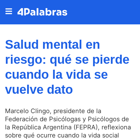
Salud mental en
riesgo: qué se pierde
cuando la vida se
vuelve dato
Marcelo Clingo, presidente de la
Federación de Psicólogas y Psicólogos de
la República Argentina (FEPRA), reflexiona
sobre qué ocurre cuando la vida social