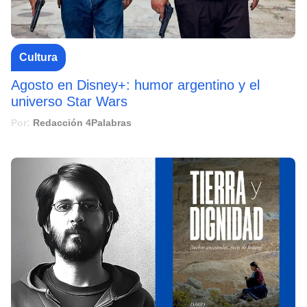
Cultura
Agosto en Disney+: humor argentino y el
universo Star Wars
Por:
Redacción 4Palabras