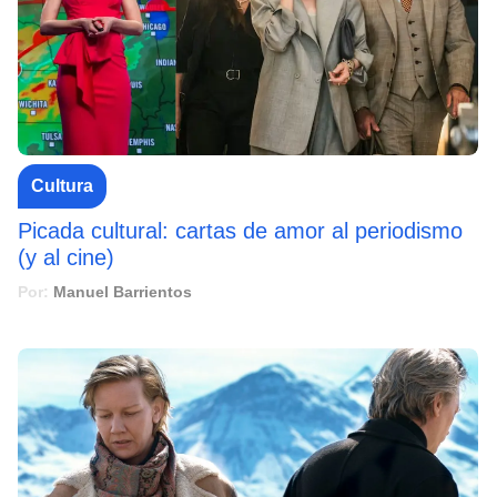
Cultura
Picada cultural: cartas de amor al periodismo
(y al cine)
Por:
Manuel Barrientos