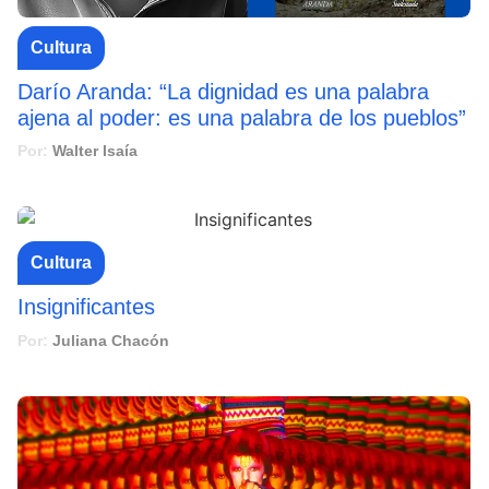
Cultura
Darío Aranda: “La dignidad es una palabra
ajena al poder: es una palabra de los pueblos”
Por:
Walter Isaía
Cultura
Insignificantes
Por:
Juliana Chacón