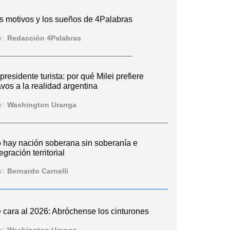
s motivos y los sueños de 4Palabras
r:
Redacción 4Palabras
 presidente turista: por qué Milei prefiere
vos a la realidad argentina
r:
Washington Uranga
 hay nación soberana sin soberanía e
egración territorial
r:
Bernardo Carnelli
 cara al 2026: Abróchense los cinturones