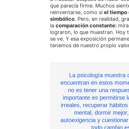
que parecía firme. Muchos sien
reinventarse, como si
el tiempo
simbólico
. Pero, en realidad, g
la
comparación constante:
mirar
lograron, lo que muestran. Hoy 
se ve. Y esa exposición perman
tenemos de nuestro propio valor
La psicología muestra 
encuentran en estos momen
no es tener una respues
importante es permitirse 
irreales, recuperar hábito
mental, dormir mejor, 
autoexigencia y cuestionar
todo cambio es