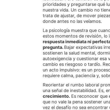
prioridades y preguntarse qué lu
nuestra vida. Un cambio no tiene
trata de ajustar, de mover pieza
donde antes no las veíamos.
La psicología muestra que cuan
estos momentos de revisión, lo 
respuesta inmediata ni perfect
pregunta.
Bajar expectativas irr
sostienen la salud mental, dormir
autoexigencia y cuestionar esa 
cambio es riesgoso o tardío. Rede
un acto impulsivo: es un proces
requiere calma, paciencia y, so
Reorientar el rumbo laboral prom
una señal de inestabilidad. Es,
crecimiento.
Es reconocer que 
que no vale la pena sostener una
vez el desafío no sea encontrar 