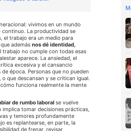
M
neracional: vivimos en un mundo
 continuo. La productividad se
s, el trabajo era un medio para
os que además
nos dé identidad,
 trabajo no cumple con todas esas
lestar aparece. La ansiedad, el
rítica excesiva y el cansancio
as de época. Personas que no pueden
, o que descansan y se critican igual.
 cómo funciona realmente la mente
mbiar de rumbo laboral
se vuelve
 implica tomar decisiones prácticas,
tivas y temores profundamente
jo es replantearse, en parte, la
ibilidad de frenar, revisar