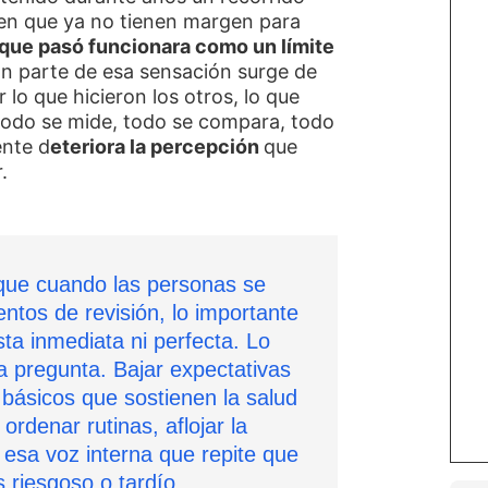
ten que ya no tienen margen para
 que pasó funcionara como un límite
ran parte de esa sensación surge de
 lo que hicieron los otros, lo que
todo se mide, todo se compara, todo
ente d
eteriora la percepción
que
.
que cuando las personas se
tos de revisión, lo importante
ta inmediata ni perfecta. Lo
la pregunta. Bajar expectativas
s básicos que sostienen la salud
ordenar rutinas, aflojar la
 esa voz interna que repite que
 riesgoso o tardío.