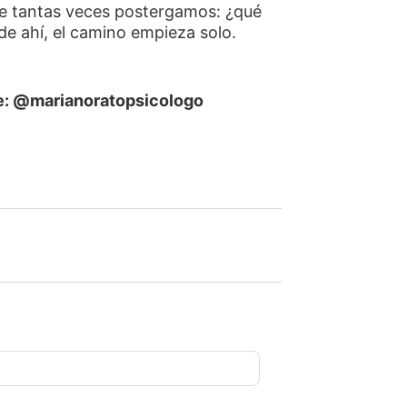
ue tantas veces postergamos: ¿qué
 de ahí, el camino empieza solo.
e: @marianoratopsicologo