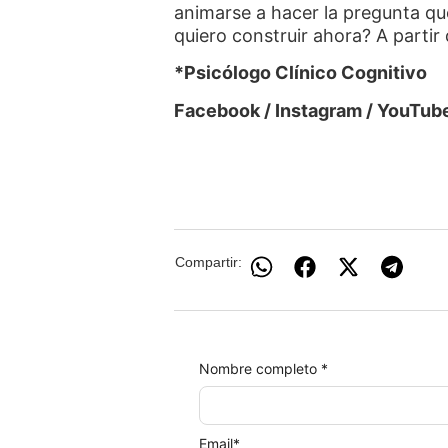
animarse a hacer la pregunta q
quiero construir ahora? A partir
*Psicólogo Clínico Cognitivo
Facebook / Instagram / YouTub
Compartir:
Nombre completo *
Email
*