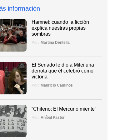
ás información
Hamnet: cuando la ficción
explica nuestras propias
sombras
Por:
Martina Dentella
El Senado le dio a Milei una
derrota que él celebró como
victoria
Por:
Mauricio Caminos
“Chileno: El Mercurio miente”
Por:
Aníbal Pastor