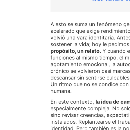
A esto se suma un fenómeno ge
acelerado que exige rendimiento
volvió una vara identitaria. Ante
sostener la vida; hoy le pedim
propósito, un relato.
Y cuando el
funciones al mismo tiempo, el ma
agotamiento emocional, la autoc
crónico se volvieron casi marc
descansar sin sentirse culpables
Un ritmo que no se condice con
humana.
En este contexto,
la idea de ca
especialmente compleja. No solo
sino revisar creencias, expecta
instalados. Replantearse el traba
identidad. Pero también es la pos