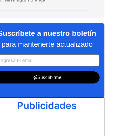
r:
Washington Uranga
Suscríbete a nuestro boletín
para mantenerte actualizado
Suscribirme
Publicidades