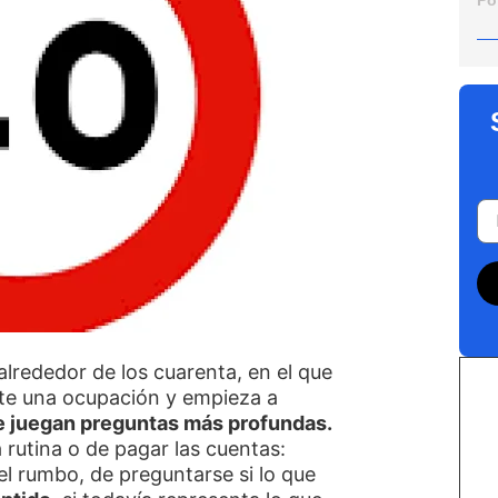
Po
rededor de los cuarenta, en el que
nte una ocupación y empieza a
e juegan preguntas más profundas.
 rutina o de pagar las cuentas:
el rumbo, de preguntarse si lo que