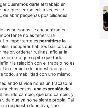
gar queremos darle al trabajo en
 por qué ser radical: a veces se
s, de abrir pequeñas posibilidades
do las personas se encuentran en
importante no es tener una
a
. Lo importante es
permitirse la
eales, recuperar hábitos básicos que
 mejor, ordenar rutinas, aflojar la
voz interna que repite que todo
finir la relación con el trabajo no es
o. Un ejercicio de honestidad que
bre todo, amabilidad con uno mismo.
ediando la vida no es un fracaso ni
 en muchos casos,
una expresión de
el mundo cambió, que uno cambió, y
 vida que ya no se siente propia. Tal
una respuesta definitiva, sino