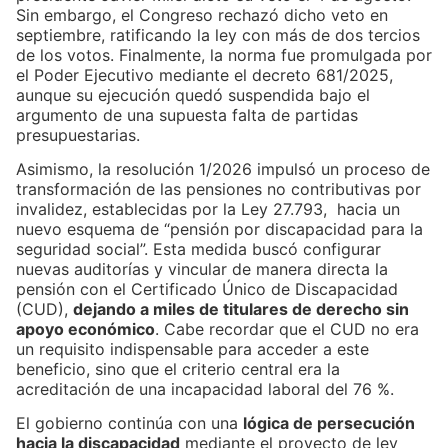
Sin embargo, el Congreso rechazó dicho veto en
septiembre, ratificando la ley con más de dos tercios
de los votos. Finalmente, la norma fue promulgada por
el Poder Ejecutivo mediante el decreto 681/2025,
aunque su ejecución quedó suspendida bajo el
argumento de una supuesta falta de partidas
presupuestarias.
Asimismo, la resolución 1/2026 impulsó un proceso de
transformación de las pensiones no contributivas por
invalidez, establecidas por la Ley 27.793, hacia un
nuevo esquema de “pensión por discapacidad para la
seguridad social”. Esta medida buscó configurar
nuevas auditorías y vincular de manera directa la
pensión con el Certificado Único de Discapacidad
(CUD),
dejando a miles de titulares de derecho sin
apoyo económico
. Cabe recordar que el CUD no era
un requisito indispensable para acceder a este
beneficio, sino que el criterio central era la
acreditación de una incapacidad laboral del 76 %.
El gobierno continúa con una
lógica de persecución
hacia la discapacidad
mediante el proyecto de ley