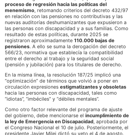
proceso de regresión hacia las políticas del
menemismo
, retomando criterios del decreto 432/97
en relación con las pensiones no contributivas y las
nuevas auditorías deshumanizantes que expusieron a
las personas con discapacidad y a sus familias. Como
resultado de estas políticas, durante 2025 se
registraron aproximadamente
110.000 bajas de
pensiones
. A ello se suma la derogación del decreto
566/23, normativa que establecía la compatibilidad
entre el derecho al trabajo y la seguridad social
(pensión y jubilación) para los titulares de derecho.
En la misma línea, la resolución 187/25 implicó una
“optimización” de términos que volvió a poner en
circulación expresiones
estigmatizantes y obsoletas
hacia las personas con discapacidad, tales como
“idiotas”, “imbéciles” y “débiles mentales”.
Como otro factor relevante del programa de ajuste
del gobierno, debe mencionarse el
incumplimiento de
la ley de Emergencia en Discapacidad
, aprobada por
el Congreso Nacional el 10 de julio. Posteriormente, el
presidente Javier Milei dictó su veto el 4 de agosto.