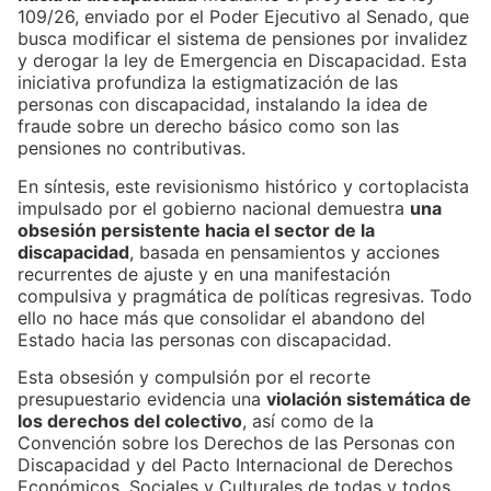
109/26, enviado por el Poder Ejecutivo al Senado, que
busca modificar el sistema de pensiones por invalidez
y derogar la ley de Emergencia en Discapacidad. Esta
iniciativa profundiza la estigmatización de las
personas con discapacidad, instalando la idea de
fraude sobre un derecho básico como son las
pensiones no contributivas.
En síntesis, este revisionismo histórico y cortoplacista
impulsado por el gobierno nacional demuestra
una
obsesión persistente hacia el sector de la
discapacidad
, basada en pensamientos y acciones
recurrentes de ajuste y en una manifestación
compulsiva y pragmática de políticas regresivas. Todo
ello no hace más que consolidar el abandono del
Estado hacia las personas con discapacidad.
Esta obsesión y compulsión por el recorte
presupuestario evidencia una
violación sistemática de
los derechos del colectivo
, así como de la
Convención sobre los Derechos de las Personas con
Discapacidad y del Pacto Internacional de Derechos
Económicos, Sociales y Culturales de todas y todos.