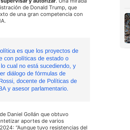
 supervisar y autorizar
. Una mirada
nistración de Donald Trump, que
texto de una gran competencia con
IA.
olítica es que los proyectos de
se con políticas de estado o
 lo cual no está sucediendo, y
ier diálogo de fórmulas de
ossi, docente de Políticas de
A y asesor parlamentario.
 de Daniel Gollán que obtuvo
ntetizar aportes de varios
2024: “Aunque tuvo resistencias del