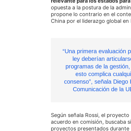
relevante para los estados para
opuesta a la postura de la admi
propone lo contrario en el con
China por el liderazgo global en 
“Una primera evaluación p
ley deberían articular
programas de la gestión,
esto complica cualqu
consenso”, señala Diego R
Comunicación de la UB
Según señala Rossi, el proyecto
acuerdo en comisión, buscaba si
proyectos presentados durante 