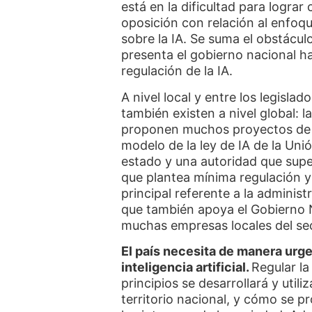
está en la dificultad para lograr
oposición con relación al enfoqu
sobre la IA. Se suma el obstácul
presenta el gobierno nacional h
regulación de la IA.
A nivel local y entre los legislad
también existen a nivel global: l
proponen muchos proyectos de la
modelo de la ley de IA de la Uni
estado y una autoridad que superv
que plantea mínima regulación y
principal referente a la adminis
que también apoya el Gobierno 
muchas empresas locales del se
El país necesita de manera urg
inteligencia artificial.
Regular la
principios se desarrollará y util
territorio nacional, y cómo se p