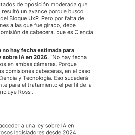
iputados de oposición moderada que
s; resultó un avance porque buscó
del Bloque UxP. Pero por falta de
nes a las que fue girado, debe
comisión de cabecera, que es Ciencia
a no hay fecha estimada para
y sobre IA en 2026
. “No hay fecha
tos en ambas cámaras. Porque
as comisiones cabeceras, en el caso
Ciencia y Tecnología. Eso sucederá
e para el tratamiento el perfil de la
oncluye Rossi.
 acceder a una ley sobre IA en
rosos legisladores desde 2024