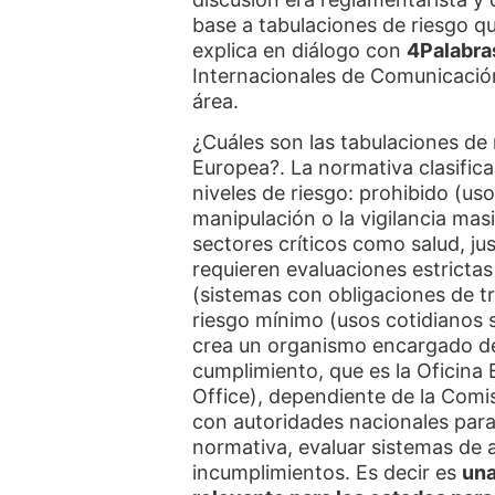
base a tabulaciones de riesgo q
explica en diálogo con
4Palabra
Internacionales de Comunicació
área.
¿Cuáles son las tabulaciones de r
Europea?. La normativa clasifica
niveles de riesgo: prohibido (us
manipulación o la vigilancia masi
sectores críticos como salud, jus
requieren evaluaciones estrictas 
(sistemas con obligaciones de t
riesgo mínimo (usos cotidianos s
crea un organismo encargado de 
cumplimiento, que es la Oficina E
Office), dependiente de la Comi
con autoridades nacionales para 
normativa, evaluar sistemas de a
incumplimientos. Es decir es
una