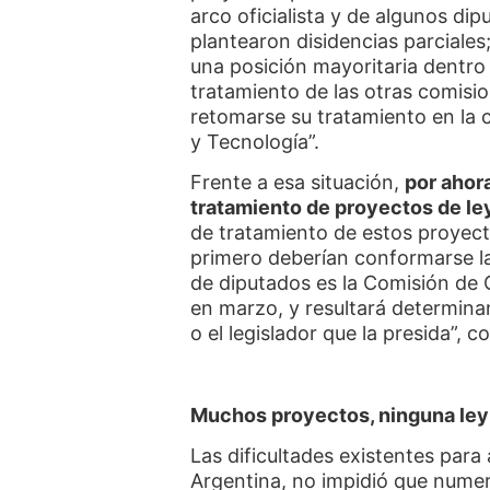
arco oficialista y de algunos d
plantearon disidencias parciale
una posición mayoritaria dentro 
tratamiento de las otras comisio
retomarse su tratamiento en la 
y Tecnología”.
Frente a esa situación,
por ahor
tratamiento de proyectos de le
de tratamiento de estos proyec
primero deberían conformarse l
de diputados es la Comisión de 
en marzo, y resultará determinant
o el legislador que la presida”, c
Muchos proyectos, ninguna ley
Las dificultades existentes para
Argentina, no impidió que nume