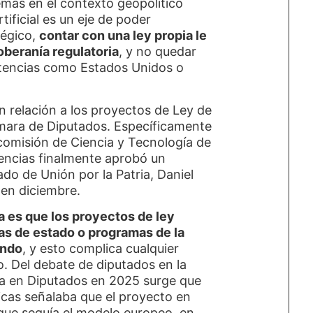
emás en el contexto geopolítico
rtificial es un eje de poder
tégico,
contar con una ley propia le
oberanía regulatoria
, y no quedar
otencias como Estados Unidos o
n relación a los proyectos de Ley de
mara de Diputados. Específicamente
comisión de Ciencia y Tecnología de
rencias finalmente aprobó un
do de Unión por la Patria, Daniel
 en diciembre.
a es que los proyectos de ley
cas de estado o programas de la
endo
, y esto complica cualquier
. Del debate de diputados en la
ía en Diputados en 2025 surge que
ticas señalaba que el proyecto en
 que seguía el modelo europeo, en