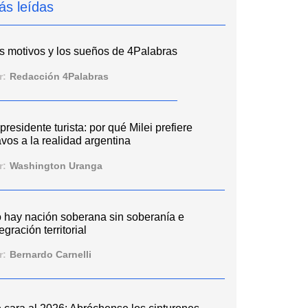
ás leídas
s motivos y los sueños de 4Palabras
r:
Redacción 4Palabras
 presidente turista: por qué Milei prefiere
vos a la realidad argentina
r:
Washington Uranga
 hay nación soberana sin soberanía e
egración territorial
r:
Bernardo Carnelli