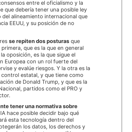
 consensos entre el oficialismo y la
e que debería tener una posible ley
o del alineamiento internacional que
acia EEUU, y su posición de no
ores
se repiten dos posturas
que
a primera, que es la que en general
 oposición, es la que sigue el
ón Europea con un rol fuerte del
ise y evalúe riesgos. Y la otra es la
 control estatal, y que tiene como
tración de Donald Trump, y que es la
Nacional, partidos como el PRO y
ctor.
ente tener una normativa sobre
 IA hace posible decidir bajo qué
izará esta tecnología dentro del
rotegerán los datos, los derechos y