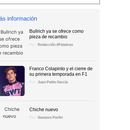
ás información
Bullrich ya se ofrece como
pieza de recambio
Por:
Redacción 4Palabras
Franco Colapinto y el cierre de
su primera temporada en F1
Por:
Juan Pablo García
Chiche nuevo
Por:
Gustavo Porfiri