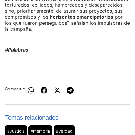
torturados, exiliados, hambreados y desaparecidos,
sino, prioritariamente, de asumir sus proyectos, sus
compromisos y los
horizontes emancipatorios
por
los que fueron perseguidos”, señalan los impulsores de
la campaña.
4Palabras
Compartir:
Temas relacionados
Justicia
memoria
verdad
#
#
#