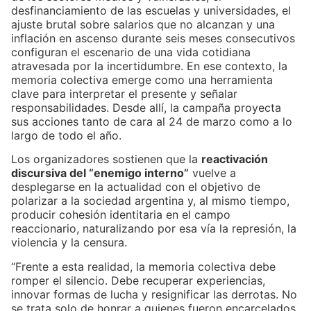
desfinanciamiento de las escuelas y universidades, el
ajuste brutal sobre salarios que no alcanzan y una
inflación en ascenso durante seis meses consecutivos
configuran el escenario de una vida cotidiana
atravesada por la incertidumbre. En ese contexto, la
memoria colectiva emerge como una herramienta
clave para interpretar el presente y señalar
responsabilidades. Desde allí, la campaña proyecta
sus acciones tanto de cara al 24 de marzo como a lo
largo de todo el año.
Los organizadores sostienen que la
reactivación
discursiva del “enemigo interno”
vuelve a
desplegarse en la actualidad con el objetivo de
polarizar a la sociedad argentina y, al mismo tiempo,
producir cohesión identitaria en el campo
reaccionario, naturalizando por esa vía la represión, la
violencia y la censura.
“Frente a esta realidad, la memoria colectiva debe
romper el silencio. Debe recuperar experiencias,
innovar formas de lucha y resignificar las derrotas. No
se trata solo de honrar a quienes fueron encarcelados,