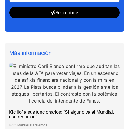
Suscribirme
Más información
Kicillof a sus funcionarios: “Si alguno va al Mundial,
que renuncie”
Por:
Manuel Barrientos