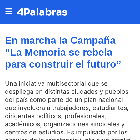
En marcha la Campaña
“La Memoria se rebela
para construir el futuro”
Una iniciativa multisectorial que se
despliega en distintas ciudades y pueblos
del país como parte de un plan nacional
que involucra a trabajadores, estudiantes,
dirigentes políticos, profesionales,
académicos, organizaciones sindicales y
centros de estudios. Es impulsada por los