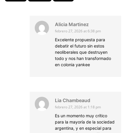
Alicia Martinez
febrero 27, 2026 at 6:38 pm
Excelente propuesta para
debatir el futuro sin estos
neoliberales que destruyen
todo y nos han transformado
en colonia yankee
Lia Chambeaud
febrero 27, 2026 at 1:18 pm
Es un momento muy crítico
para la mayoría de la sociedad
argentina, y en especial para