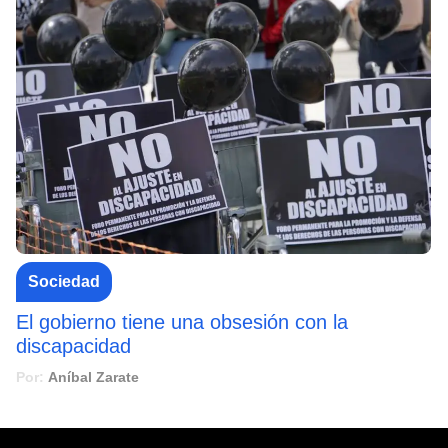
Sociedad
El gobierno tiene una obsesión con la
discapacidad
Por:
Aníbal Zarate