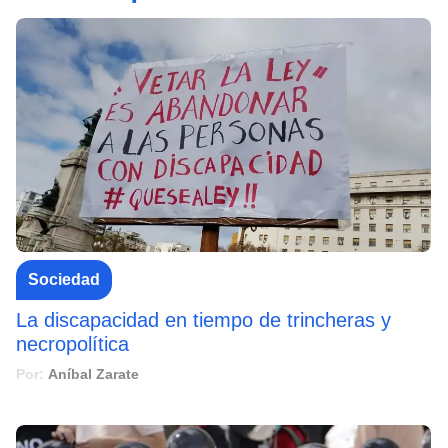
Sociedad
La discapacidad en tiempo de trincheras y
necropolítica
Por:
Aníbal Zarate