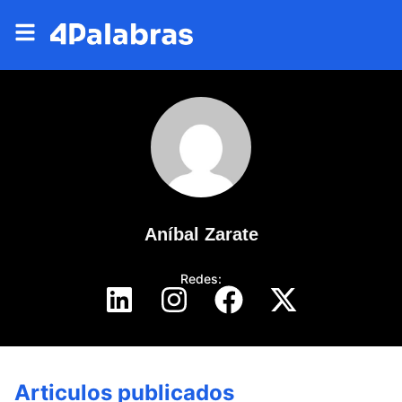
Aníbal Zarate
Redes:
Articulos publicados