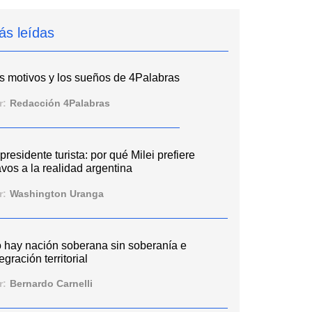
ás leídas
s motivos y los sueños de 4Palabras
r:
Redacción 4Palabras
 presidente turista: por qué Milei prefiere
vos a la realidad argentina
r:
Washington Uranga
 hay nación soberana sin soberanía e
egración territorial
r:
Bernardo Carnelli