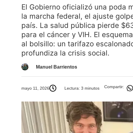
El Gobierno oficializó una poda 
la marcha federal, el ajuste golp
país. La salud pública pierde $6
para el cáncer y VIH. El esquem
al bolsillo: un tarifazo escalona
profundiza la crisis social.
Manuel Barrientos
Compartir:
mayo 11, 2026
Lectura: 3 minutos