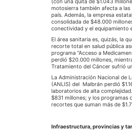
(con una quita de $1.043 millone
motosierra también afecta a las 
país. Además, la empresa estata
consolidada de $48.000 millones
conectividad y el equipamiento 
El área sanitaria es, quizás, la 
recorte total en salud pública as
programa “Acceso a Medicament
perdió $20.000 millones, mientr
Tratamiento del Cáncer sufrió u
La Administración Nacional de La
(ANLIS) del Malbrán perdió $1.1
laboratorios de alta complejidad
$831 millones; y los programas 
recortes que suman más de $1.7
Infraestructura, provincias y ta