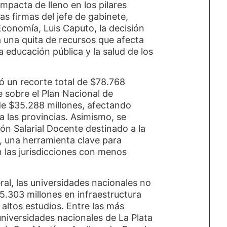
impacta de lleno en los pilares
s firmas del jefe de gabinete,
Economía, Luis Caputo, la decisión
a una quita de recursos que afecta
a educación pública y la salud de los
ó un recorte total de $78.768
e sobre el Plan Nacional de
de $35.288 millones, afectando
a las provincias. Asimismo, se
n Salarial Docente destinado a la
, una herramienta clave para
en las jurisdicciones con menos
ral, las universidades nacionales no
.303 millones en infraestructura
 altos estudios. Entre las más
universidades nacionales de La Plata