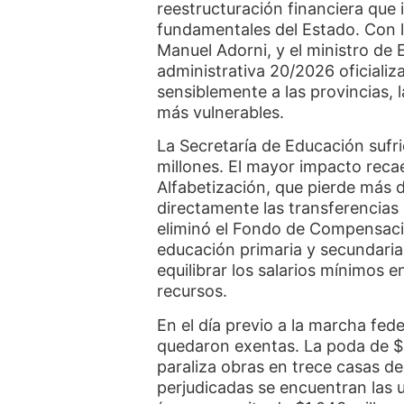
reestructuración financiera que 
fundamentales del Estado. Con la
Manuel Adorni, y el ministro de 
administrativa 20/2026 oficializ
sensiblemente a las provincias, l
más vulnerables.
La Secretaría de Educación sufri
millones. El mayor impacto reca
Alfabetización, que pierde más 
directamente las transferencias 
eliminó el Fondo de Compensació
educación primaria y secundaria
equilibrar los salarios mínimos 
recursos.
En el día previo a la marcha fede
quedaron exentas. La poda de $5
paraliza obras en trece casas de
perjudicadas se encuentran las 