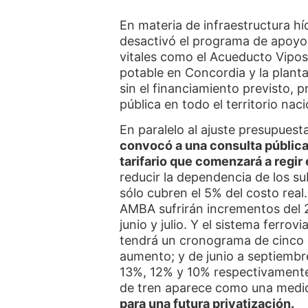
En materia de infraestructura hí
desactivó el programa de apoyo
vitales como el Acueducto Vipo
potable en Concordia y la plant
sin el financiamiento previsto, p
pública en todo el territorio naci
En paralelo al ajuste presupuest
convocó a una consulta públic
tarifario que comenzará a regir
reducir la dependencia de los sub
sólo cubren el 5% del costo real.
AMBA sufrirán incrementos del
junio y julio. Y el sistema ferrov
tendrá un cronograma de cinco 
aumento; y de junio a septiembr
13%, 12% y 10% respectivamente.
de tren aparece como una medi
para una futura privatización.