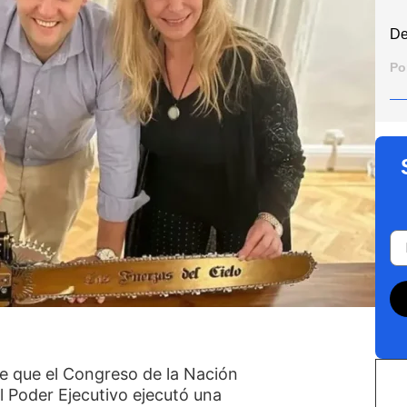
De
Po
 que el Congreso de la Nación
l Poder Ejecutivo ejecutó una