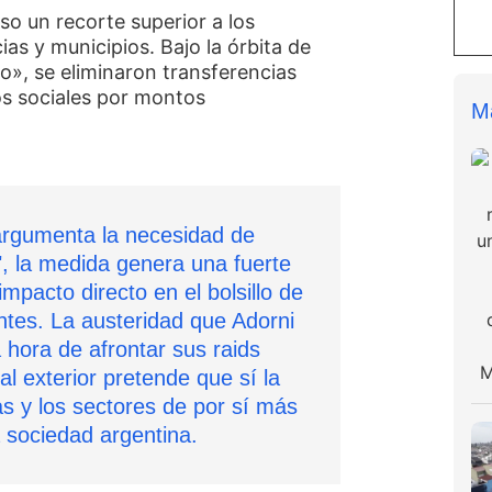
so un recorte superior a los
as y municipios. Bajo la órbita de
o», se eliminaron transferencias
os sociales por montos
M
argumenta la necesidad de
 la medida genera una fuerte
impacto directo en el bolsillo de
antes. La austeridad que Adorni
 hora de afrontar sus raids
 al exterior pretende que sí la
as y los sectores de por sí más
a sociedad argentina.