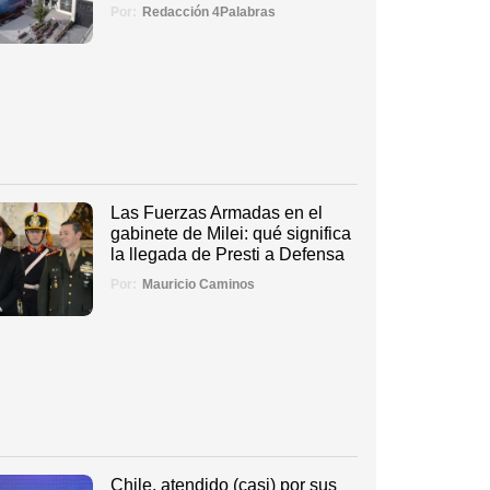
Por:
Redacción 4Palabras
Las Fuerzas Armadas en el
gabinete de Milei: qué significa
la llegada de Presti a Defensa
Por:
Mauricio Caminos
Chile, atendido (casi) por sus