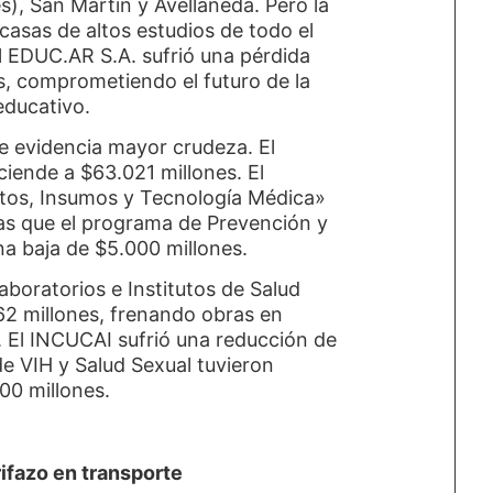
s), San Martín y Avellaneda. Pero la
casas de altos estudios de todo el
l EDUC.AR S.A. sufrió una pérdida
, comprometiendo el futuro de la
educativo.
que evidencia mayor crudeza. El
ciende a $63.021 millones. El
os, Insumos y Tecnología Médica»
as que el programa de Prevención y
na baja de $5.000 millones.
boratorios e Institutos de Salud
62 millones, frenando obras en
. El INCUCAI sufrió una reducción de
de VIH y Salud Sexual tuvieron
00 millones.
rifazo en transporte