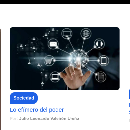
Sociedad
Lo efímero del poder
Por:
Julio Leonardo Valeirón Ureña