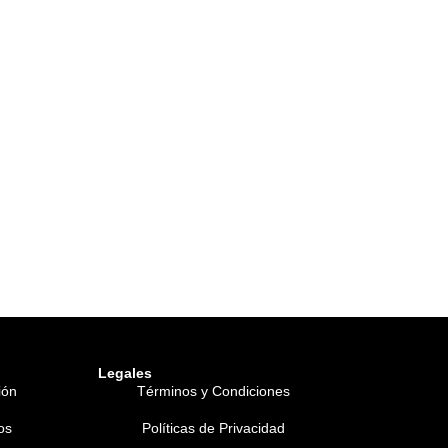
Legales
ión
Términos y Condiciones
os
Políticas de Privacidad