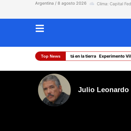
Argentina / 8 agosto 2026
El límite está en la tierra
Experimento Villa
Top News
Dólar Oficial (C
Julio Leonardo 