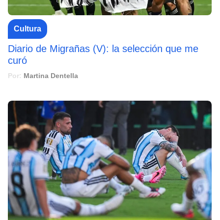
Cultura
Diario de Migrañas (V): la selección que me
curó
Por:
Martina Dentella