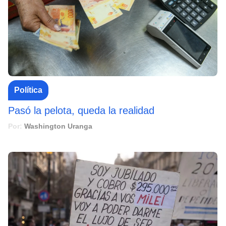
Política
Pasó la pelota, queda la realidad
Por:
Washington Uranga