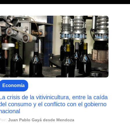
Economía
La crisis de la vitivinicultura, entre la caída
del consumo y el conflicto con el gobierno
nacional
Por:
Juan Pablo Gayá desde Mendoza