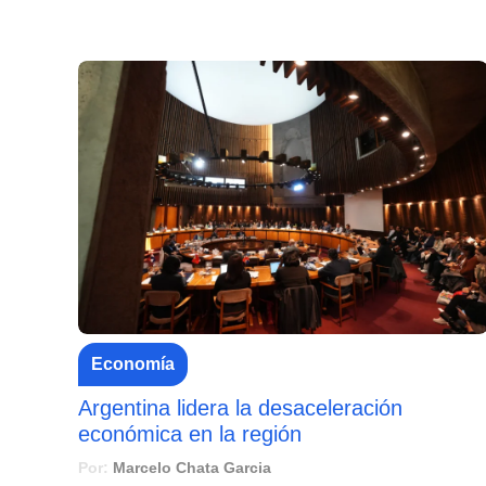
Economía
Argentina lidera la desaceleración
económica en la región
Por:
Marcelo Chata Garcia