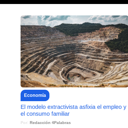
Economía
El modelo extractivista asfixia el empleo y
el consumo familiar
Por:
Redacción 4Palabras