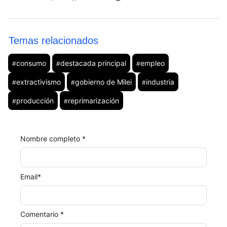
Temas relacionados
consumo
destacada principal
empleo
#
#
#
extractivismo
gobierno de Milei
industria
#
#
#
producción
reprimarización
#
#
Nombre completo *
Email
*
Comentario *