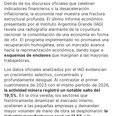
Detrás de los discursos oficiales que celebran
indicadores financieros o la desaceleración
inflacionaria, la economía real muestra una fractura
estructural profunda. El último informe económico
presentado por el Instituto Argentina Grande (IAG)
revela una radiografía alarmante de la coyuntura
nacional: la consolidación de una economía en forma
de «K». El programa implementado no promueve una
recuperación homogénea, sino un marcado avance
hacia la reprimarización económica, dando lugar a
esquemas de enclaves
que marginan a las mayorías
trabajadoras.
Los datos oficiales analizados por el IAG evidencian
un crecimiento selectivo, concentrado y
profundamente desigual. Al contrastar el primer
cuatrimestre de 2023 con el mismo período de 2026,
la actividad minera registró un notable salto del
19,5%.
En la otra vereda, los sectores que
históricamente dinamizan el mercado interno,
sostienen a las pequeñas empresas y demandan
mayor volumen de mano de obra se desplomaron:
la
industria manufacturera cayó un 11,6% y la