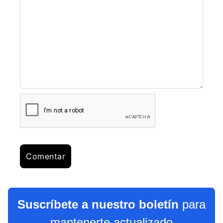
Suscríbete a nuestro boletín
para
mantenerte actualizado