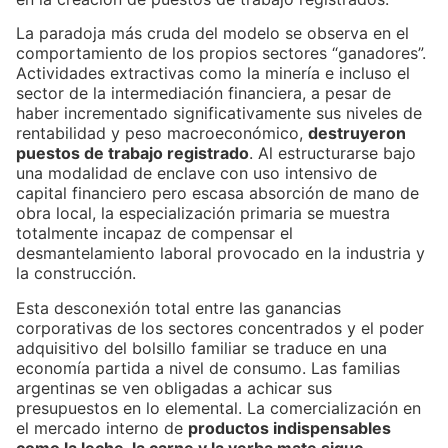
La paradoja más cruda del modelo se observa en el
comportamiento de los propios sectores “ganadores”.
Actividades extractivas como la minería e incluso el
sector de la intermediación financiera, a pesar de
haber incrementado significativamente sus niveles de
rentabilidad y peso macroeconómico,
destruyeron
puestos de trabajo registrado
. Al estructurarse bajo
una modalidad de enclave con uso intensivo de
capital financiero pero escasa absorción de mano de
obra local, la especialización primaria se muestra
totalmente incapaz de compensar el
desmantelamiento laboral provocado en la industria y
la construcción.
Esta desconexión total entre las ganancias
corporativas de los sectores concentrados y el poder
adquisitivo del bolsillo familiar se traduce en una
economía partida a nivel de consumo. Las familias
argentinas se ven obligadas a achicar sus
presupuestos en lo elemental. La comercialización en
el mercado interno de
productos indispensables
como la leche, la carne y la yerba mate sigue