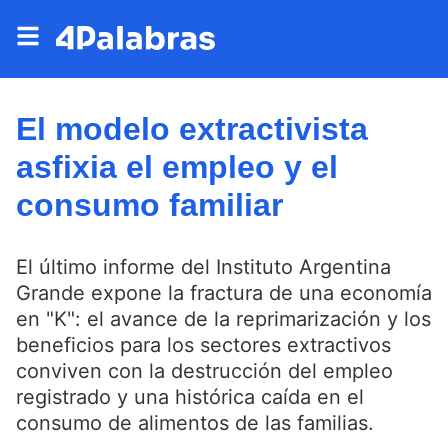
El modelo extractivista
asfixia el empleo y el
consumo familiar
El último informe del Instituto Argentina
Grande expone la fractura de una economía
en "K": el avance de la reprimarización y los
beneficios para los sectores extractivos
conviven con la destrucción del empleo
registrado y una histórica caída en el
consumo de alimentos de las familias.