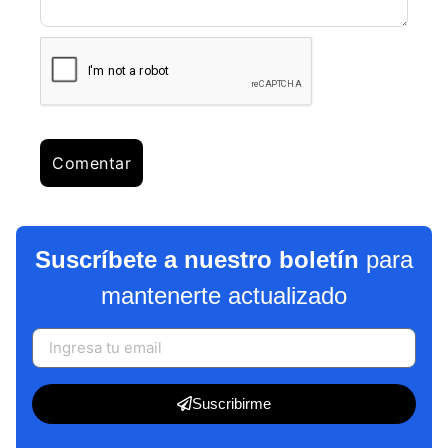
Suscríbete a nuestro boletín
para
mantenerte actualizado
Suscribirme