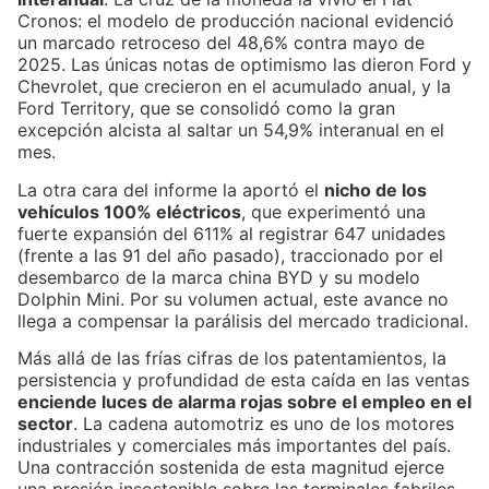
Cronos: el modelo de producción nacional evidenció
un marcado retroceso del 48,6% contra mayo de
2025. Las únicas notas de optimismo las dieron Ford y
Chevrolet, que crecieron en el acumulado anual, y la
Ford Territory, que se consolidó como la gran
excepción alcista al saltar un 54,9% interanual en el
mes.
La otra cara del informe la aportó el
nicho de los
vehículos 100% eléctricos
, que experimentó una
fuerte expansión del 611% al registrar 647 unidades
(frente a las 91 del año pasado), traccionado por el
desembarco de la marca china BYD y su modelo
Dolphin Mini. Por su volumen actual, este avance no
llega a compensar la parálisis del mercado tradicional.
Más allá de las frías cifras de los patentamientos, la
persistencia y profundidad de esta caída en las ventas
enciende luces de alarma rojas sobre el empleo en el
sector
. La cadena automotriz es uno de los motores
industriales y comerciales más importantes del país.
Una contracción sostenida de esta magnitud ejerce