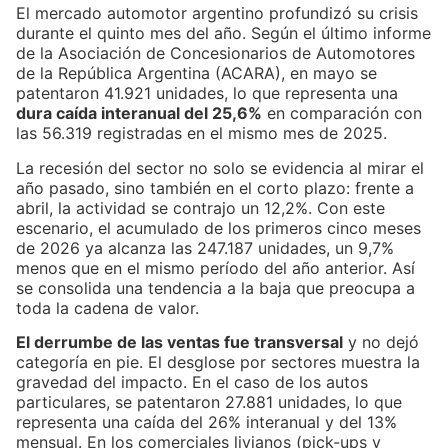
El mercado automotor argentino profundizó su crisis
durante el quinto mes del año. Según el último informe
de la Asociación de Concesionarios de Automotores
de la República Argentina (ACARA), en mayo se
patentaron 41.921 unidades, lo que representa una
dura caída interanual del 25,6%
en comparación con
las 56.319 registradas en el mismo mes de 2025.
La recesión del sector no solo se evidencia al mirar el
año pasado, sino también en el corto plazo: frente a
abril, la actividad se contrajo un 12,2%. Con este
escenario, el acumulado de los primeros cinco meses
de 2026 ya alcanza las 247.187 unidades, un 9,7%
menos que en el mismo período del año anterior. Así
se consolida una tendencia a la baja que preocupa a
toda la cadena de valor.
El derrumbe de las ventas fue transversal
y no dejó
categoría en pie. El desglose por sectores muestra la
gravedad del impacto. En el caso de los autos
particulares, se patentaron 27.881 unidades, lo que
representa una caída del 26% interanual y del 13%
mensual. En los comerciales livianos (pick-ups y