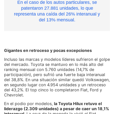
En el caso de los autos particulares, se
patentaron 27.881 unidades, lo que
representa una caída del 26% interanual y
del 13% mensual.
Gigantes en retroceso y pocas excepciones
Incluso las marcas y modelos líderes sufrieron el golpe
del mercado. Toyota se mantuvo en lo más alto del
ranking mensual con 5.760 unidades (14,7% de
participación), pero sufrió una fuerte baja interanual
del 38,8%. En una situación similar quedó Volkswagen,
en segundo lugar con 4.954 unidades y un retroceso
del 43,2%. El top cinco lo completaron Fiat, Ford y
Chevrolet.
En el podio por modelos,
la Toyota Hilux retuvo el
liderazgo (2.309 unidades) a pesar de caer un 18,1%
interanual
. La cruz de la moneda la vivió el Fiat