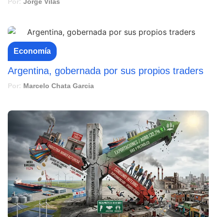
Por:
Jorge Vilas
Economía
Argentina, gobernada por sus propios traders
Por:
Marcelo Chata Garcia