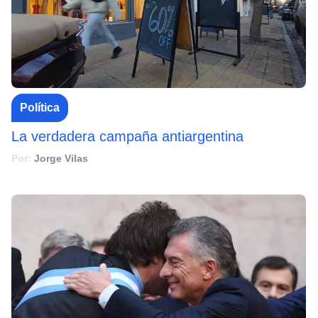
Política
La verdadera campaña antiargentina
Por:
Jorge Vilas