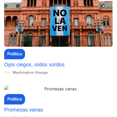
Política
Ojos ciegos, oídos sordos
Por:
Washington Uranga
Política
Promesas vanas