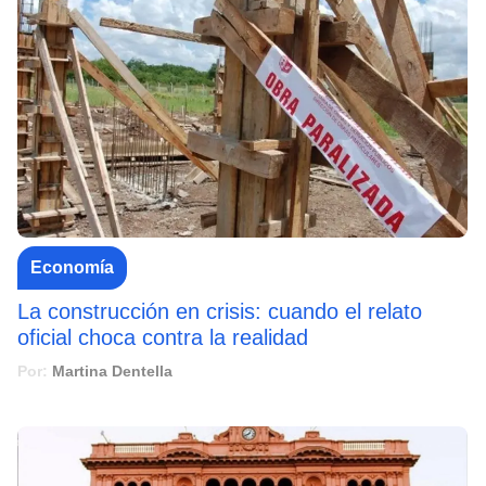
Economía
La construcción en crisis: cuando el relato
oficial choca contra la realidad
Por:
Martina Dentella