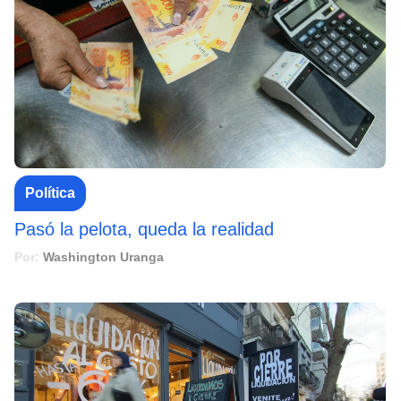
Política
Pasó la pelota, queda la realidad
Por:
Washington Uranga