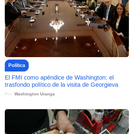
Política
El FMI como apéndice de Washington: el
trasfondo político de la visita de Georgieva
Por:
Washington Uranga