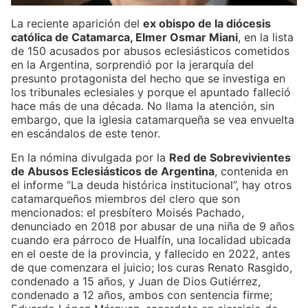
La reciente aparición del
ex obispo de la diócesis
católica de Catamarca, Elmer Osmar Miani
, en la lista
de 150 acusados por abusos eclesiásticos cometidos
en la Argentina, sorprendió por la jerarquía del
presunto protagonista del hecho que se investiga en
los tribunales eclesiales y porque el apuntado falleció
hace más de una década. No llama la atención, sin
embargo, que la iglesia catamarqueña se vea envuelta
en escándalos de este tenor.
En la nómina divulgada por la
Red de Sobrevivientes
de Abusos Eclesiásticos de Argentina
, contenida en
el informe “La deuda histórica institucional”, hay otros
catamarqueños miembros del clero que son
mencionados: el presbítero Moisés Pachado,
denunciado en 2018 por abusar de una niña de 9 años
cuando era párroco de Hualfín, una localidad ubicada
en el oeste de la provincia, y fallecido en 2022, antes
de que comenzara el juicio; los curas Renato Rasgido,
condenado a 15 años, y Juan de Dios Gutiérrez,
condenado a 12 años, ambos con sentencia firme;