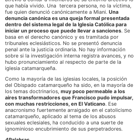
que había vivido. Una tercera persona, no la víctima,
fue quien denunció canónicamente a Miani.
Una
denuncia canónica es una queja formal presentada
dentro del sistema legal de la Iglesia Católica para
iniciar un proceso que puede llevar a sanciones
. Se
basa en el derecho canónico y es tramitada por
tribunales eclesiásticos. No se presentó denuncia
penal ante la justicia ordinaria. No hay información
sobre si la investigación interna registra avances, y no
hubo pronunciamiento al respecto de parte de la
iglesia catamarqueña.
Como la mayoría de las iglesias locales, la posición
del Obispado catamarqueño ha sido, en la mayoría de
los temas doctrinarios,
muy poco permeable a los
aires transformadores que Francisco pudo impulsar,
con muchas restricciones, en El Vaticano
. Ese
anacronismo fuertemente arraigado en el catolicismo
catamarqueño, aplicado al tema de los abusos
sexuales eclesiales, ha conducido a una suerte de
ignominioso encubrimiento de sus perpetradores.
4Palabras