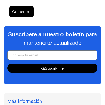
Suscríbete a nuestro boletín
para
mantenerte actualizado
Suscribirme
Más información