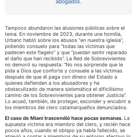
abogados.
Tampoco abundaron las alusiones públicas sobre el
tema. En noviembre de 2023, durante una homilía,
Urbanc habló sobre los abusos “en nuestra iglesia”,
pidiendo consuelo para “todas las víctimas que
padecen este flagelo” y que “puedan sentir reparado
el daño que han recibido”. La Red de Sobrevivientes
no demoró su respuesta: “No nos sorprende que le
pida a Dios que conforte y consuele a las víctimas
después de que él paga con dinero del Estado a
quienes defienden a los abusadores y ha
obstaculizado de manera sistemática el dificilísimo
camino de los Sobrevivientes para obtener Justicia”.
Lo acusó, también, de proteger, esconder y encubrir a
los miembros del clero catamarqueños denunciados.
El caso de Miani trascendió hace pocas semanas
. La
supuesta víctima era miembro del clero, y recién hace
pocos años, cuando el obispo ya había fallecido, se
atrevió a contar a miembros de su entorno afectivo lo