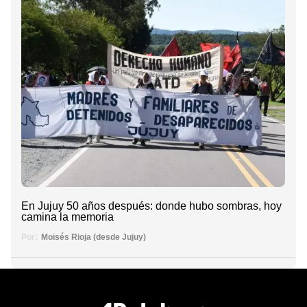
En Jujuy 50 años después: donde hubo sombras, hoy
camina la memoria
Por:
Moisés Rioja (desde Jujuy)