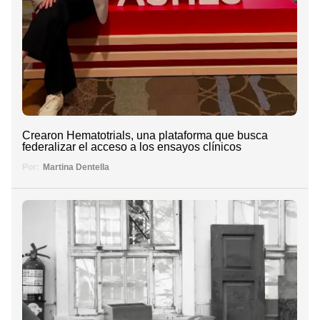
Crearon Hematotrials, una plataforma que busca
federalizar el acceso a los ensayos clínicos
Por:
Martina Dentella