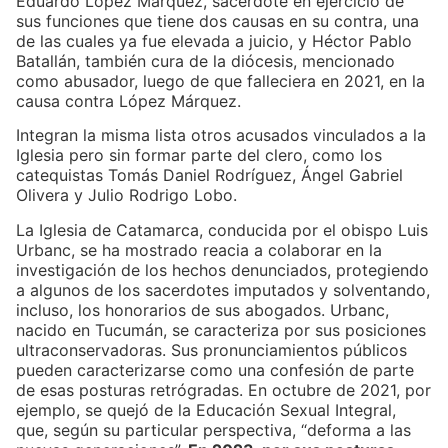
Eduardo López Márquez, sacerdote en ejercicio de
sus funciones que tiene dos causas en su contra, una
de las cuales ya fue elevada a juicio, y Héctor Pablo
Batallán, también cura de la diócesis, mencionado
como abusador, luego de que falleciera en 2021, en la
causa contra López Márquez.
Integran la misma lista otros acusados vinculados a la
Iglesia pero sin formar parte del clero, como los
catequistas Tomás Daniel Rodríguez, Ángel Gabriel
Olivera y Julio Rodrigo Lobo.
La Iglesia de Catamarca, conducida por el obispo Luis
Urbanc, se ha mostrado reacia a colaborar en la
investigación de los hechos denunciados, protegiendo
a algunos de los sacerdotes imputados y solventando,
incluso, los honorarios de sus abogados. Urbanc,
nacido en Tucumán, se caracteriza por sus posiciones
ultraconservadoras. Sus pronunciamientos públicos
pueden caracterizarse como una confesión de parte
de esas posturas retrógradas. En octubre de 2021, por
ejemplo, se quejó de la Educación Sexual Integral,
que, según su particular perspectiva, “deforma a las