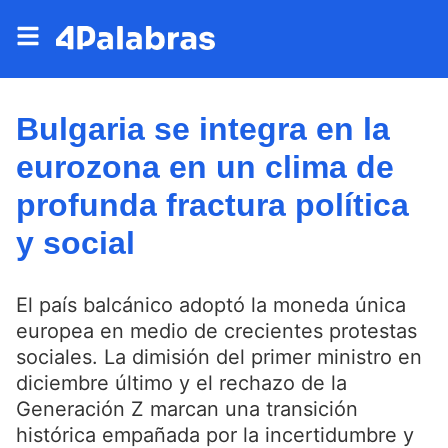
Bulgaria se integra en la
eurozona en un clima de
profunda fractura política
y social
El país balcánico adoptó la moneda única
europea en medio de crecientes protestas
sociales. La dimisión del primer ministro en
diciembre último y el rechazo de la
Generación Z marcan una transición
histórica empañada por la incertidumbre y