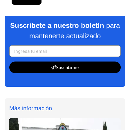
Suscríbete a nuestro boletín
para
mantenerte actualizado
Suscribirme
Más información