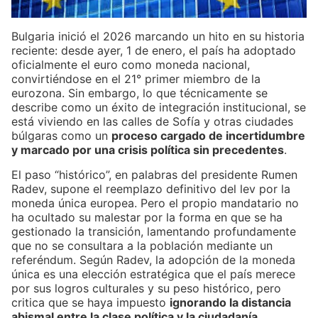
Bulgaria inició el 2026 marcando un hito en su historia
reciente: desde ayer, 1 de enero, el país ha adoptado
oficialmente el euro como moneda nacional,
convirtiéndose en el 21° primer miembro de la
eurozona. Sin embargo, lo que técnicamente se
describe como un éxito de integración institucional, se
está viviendo en las calles de Sofía y otras ciudades
búlgaras como un
proceso cargado de incertidumbre
y marcado por una crisis política sin precedentes
.
El paso “histórico”, en palabras del presidente Rumen
Radev, supone el reemplazo definitivo del lev por la
moneda única europea. Pero el propio mandatario no
ha ocultado su malestar por la forma en que se ha
gestionado la transición, lamentando profundamente
que no se consultara a la población mediante un
referéndum. Según Radev, la adopción de la moneda
única es una elección estratégica que el país merece
por sus logros culturales y su peso histórico, pero
critica que se haya impuesto
ignorando la distancia
abismal entre la clase política y la ciudadanía
.