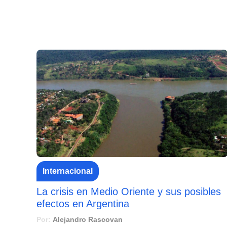
Internacional
La crisis en Medio Oriente y sus posibles
efectos en Argentina
Por:
Alejandro Rascovan