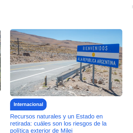
Internacional
Recursos naturales y un Estado en
retirada: cuáles son los riesgos de la
política exterior de Milei