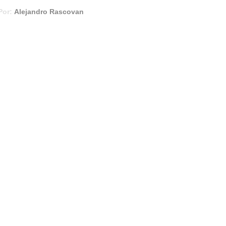
Por:
Alejandro Rascovan