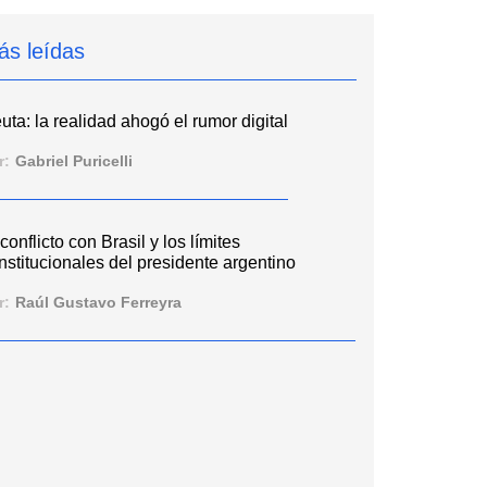
ás leídas
uta: la realidad ahogó el rumor digital
r:
Gabriel Puricelli
 conflicto con Brasil y los límites
nstitucionales del presidente argentino
r:
Raúl Gustavo Ferreyra