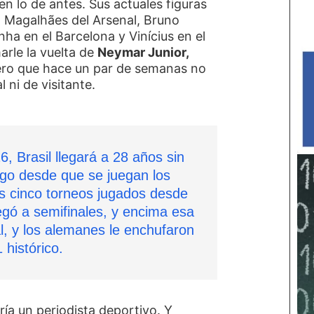
n lo de antes. Sus actuales figuras
l Magalhães del Arsenal, Bruno
ha en el Barcelona y Vinícius en el
arle la vuelta de
Neymar Junior,
ero que hace un par de semanas no
 ni de visitante.
, Brasil llegará a 28 años sin
argo desde que se juegan los
os cinco torneos jugados desde
egó a semifinales, y encima esa
al, y los alemanes le enchufaron
 histórico.
iría un periodista deportivo. Y