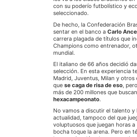
con su poderío futbolístico y ec
seleccionado.
De hecho, la Confederación Bras
sentar en el banco a
Carlo Ance
carrera plagada de títulos que 
Champions como entrenador, ot
mundial.
El italiano de 66 años decidió da
selección. En esta experiencia t
Madrid, Juventus, Milan y otros 
que
se caga de risa de eso
, per
más de 200 millones que buscan
hexacampeonato
.
No vamos a discutir el talento y 
actualidad, tampoco del que jue
voluptuosos que juegan horas a 
bocha toque la arena. Pero en té