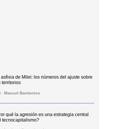
 asfixia de Milei: los números del ajuste sobre
 territorios
r:
Manuel Barrientos
or qué la agresión es una estrategia central
l tecnocapitalismo?