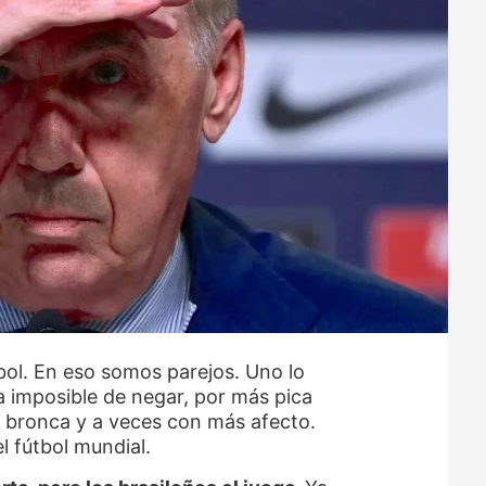
tbol. En eso somos parejos. Uno lo
a imposible de negar, por más pica
bronca y a veces con más afecto.
el fútbol mundial.