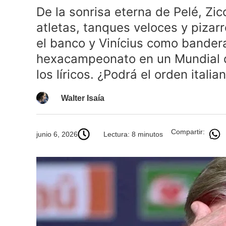
De la sonrisa eterna de Pelé, Zic
atletas, tanques veloces y pizar
el banco y Vinícius como bandera
hexacampeonato en un Mundial q
los líricos. ¿Podrá el orden italia
Walter Isaía
Compartir:
junio 6, 2026
Lectura: 8 minutos