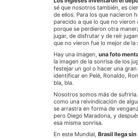
Los ingleses inventaron el depor
sé que nosotros también, es ci
de ellos. Para los que nacieron 
parecido a que lo que no vieron 
porque se perdieron otra manera 
jugar, de disfrutar y de reír jug
que no vieron fue lo mejor de la 
Hay una imagen,
una foto menta
la imagen de la sonrisa de los ju
festejar un gol o hacer una gran 
identificar en Pelé, Ronaldo, Ron
bla, bla.
Nosotros somos más de sufrirla.
como una reivindicación de algun
se arrastra en forma de venganz
pero Diego Maradona, y después
esa misma sonrisa.
En este Mundial,
Brasil llega si