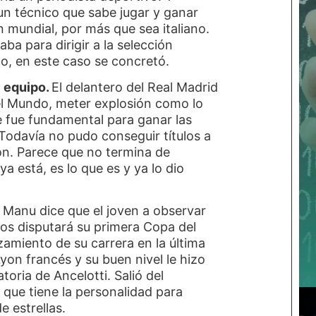
n técnico que sabe jugar y ganar
mundial, por más que sea italiano.
a para dirigir a la selección
o, en este caso se concretó.
l equipo.
El delantero del Real Madrid
l Mundo, meter explosión como lo
e fue fundamental para ganar las
odavía no pudo conseguir títulos a
ón. Parece que no termina de
ya está, es lo que es y ya lo dio
 Manu dice que el joven a observar
años disputará su primera Copa del
zamiento de su carrera en la última
yon francés y su buen nivel le hizo
oria de Ancelotti. Salió del
s que tiene la personalidad para
e estrellas.