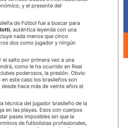
onómico, y el presente del
ileña de Fútbol fue a buscar para
lotti
, auténtica leyenda con una
incluye nada menos que cinco
ros dos como jugador y ningún
r el salto por primera vez a una
endrá, como le ha ocurrido en Real
clubes poderosos, la presión. Obvio
o en este caso los brasileños son
 desde hace más de veinte años el
la técnica del jugador brasileño de la
ga en las playas. Esos con cuerpos
dar pases imposibles sin que la
rminos de futbolistas profesionales,