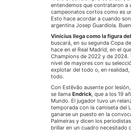
entendemos que contrataron a u
campeonatos cortos como es un 
Esto hace acordar a cuando sonab
argentina Josep Guardiola. Buen
Vinícius llega como la figura de
buscará, en su segunda Copa de
hace en el Real Madrid, en el qu
Champions de 2022 y de 2024. T
nivel de mayores con su selecci
explotar del todo o, en realidad, 
todo.
Con Estêvão ausente por lesión,
se llama
Endrick
, que a los 19 
Mundo. El jugador tuvo un relan
temporada con la camiseta del L
ganarse un puesto en la convocat
Palmeiras y dicen los periodista
brillar en un cuadro necesitado d