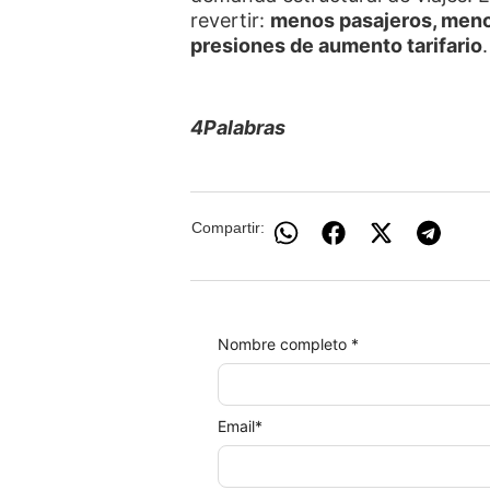
revertir:
menos pasajeros, meno
presiones de aumento tarifario
.
4Palabras
Compartir:
Nombre completo *
Email
*