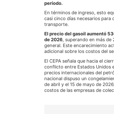
período.
En términos de ingreso, esto eq
casi cinco días necesarios para 
transporte.
El precio del gasoil aumentó 5
de 2026
, superando en más de 2
general. Este encarecimiento ac
adicional sobre los costos del s
El CEPA señala que hacia el cierr
conflicto entre Estados Unidos 
precios internacionales del petró
nacional dispuso un congelamient
de abril y el 15 de mayo de 2026
costos de las empresas de colec