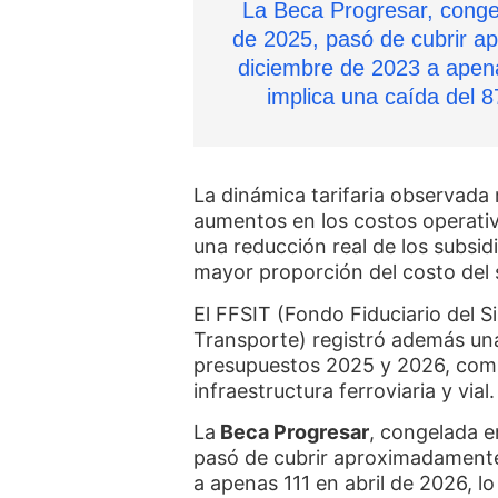
La Beca Progresar, cong
de 2025, pasó de cubrir a
diciembre de 2023 a apena
implica una caída del 
La dinámica tarifaria observada
aumentos en los costos operati
una reducción real de los subsid
mayor proporción del costo del 
El FFSIT (Fondo Fiduciario del S
Transporte) registró además una 
presupuestos 2025 y 2026, comp
infraestructura ferroviaria y vial.
La
Beca Progresar
, congelada 
pasó de cubrir aproximadament
a apenas 111 en abril de 2026, l