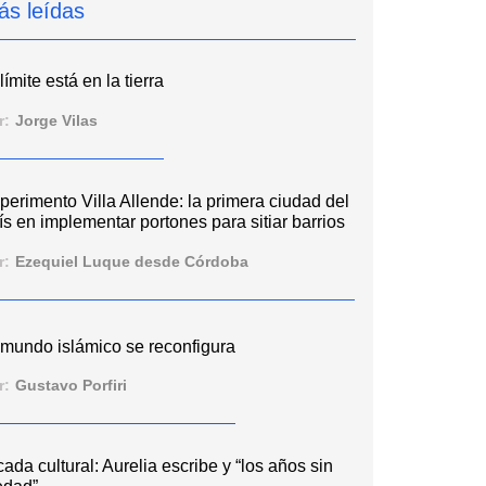
ás leídas
límite está en la tierra
r:
Jorge Vilas
perimento Villa Allende: la primera ciudad del
ís en implementar portones para sitiar barrios
r:
Ezequiel Luque desde Córdoba
 mundo islámico se reconfigura
r:
Gustavo Porfiri
cada cultural: Aurelia escribe y “los años sin