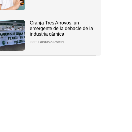
Granja Tres Arroyos, un
emergente de la debacle de la
industria cárnica
Por:
Gustavo Porfiri