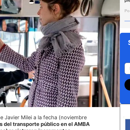
pi
Po
e Javier Milei a la fecha (noviembre
fas del transporte público en el AMBA