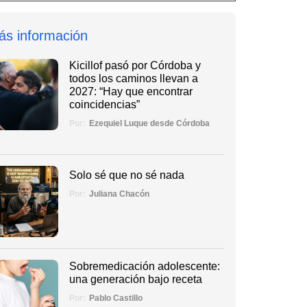
ás información
Kicillof pasó por Córdoba y
todos los caminos llevan a
2027: “Hay que encontrar
coincidencias”
Por:
Ezequiel Luque desde Córdoba
Solo sé que no sé nada
Por:
Juliana Chacón
Sobremedicación adolescente:
una generación bajo receta
Por:
Pablo Castillo