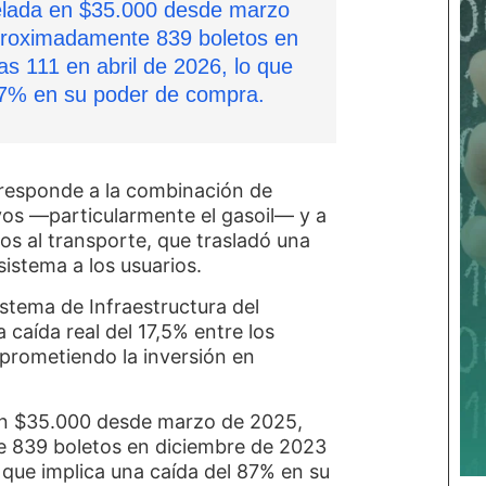
elada en $35.000 desde marzo
proximadamente 839 boletos en
s 111 en abril de 2026, lo que
87% en su poder de compra.
 responde a la combinación de
vos —particularmente el gasoil— y a
ios al transporte, que trasladó una
sistema a los usuarios.
istema de Infraestructura del
caída real del 17,5% entre los
rometiendo la inversión en
en $35.000 desde marzo de 2025,
e 839 boletos en diciembre de 2023
o que implica una caída del 87% en su