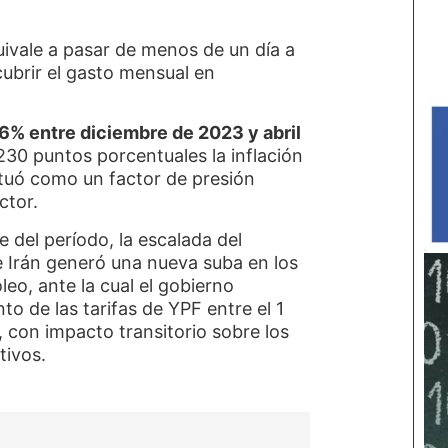
uivale a pasar de menos de un día a
cubrir el gasto mensual en
36% entre diciembre de 2023 y abril
30 puntos porcentuales la inflación
tuó como un factor de presión
ector.
e del período, la escalada del
e Irán generó una nueva suba en los
leo, ante la cual el gobierno
o de las tarifas de YPF entre el 1
, con impacto transitorio sobre los
tivos.