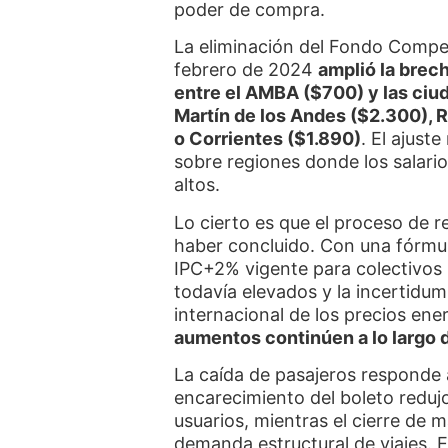
poder de compra.
La eliminación del Fondo Compen
febrero de 2024
amplió la brech
entre el AMBA ($700) y las ciud
Martín de los Andes ($2.300), 
o Corrientes ($1.890)
. El ajus
sobre regiones donde los salari
altos.
Lo cierto es que el proceso de 
haber concluido. Con una fórmu
IPC+2% vigente para colectivos 
todavía elevados y la incertidum
internacional de los precios ene
aumentos continúen a lo largo 
La caída de pasajeros responde 
encarecimiento del boleto reduj
usuarios, mientras el cierre de
demanda estructural de viajes. El