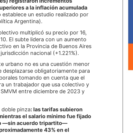
es) registraron incrementos
uperiores a la inflación acumulada
o establece un estudio realizado por
ítica Argentina).
lectivo multiplicó su precio por 16,
r 10. El subte lidera con un aumento
ctivo en la Provincia de Buenos Aires
jurisdicción nacional (+1.221%).
orte urbano no es una cuestión menor
e desplazarse obligatoriamente para
borales tomando en cuenta que el
a un trabajador que usa colectivo y
el SMVM entre diciembre de 2023 y
a doble pinza
: las tarifas subieron
ientras el salario mínimo fue fijado
o —sin acuerdo tripartito—
aproximadamente 43% en el