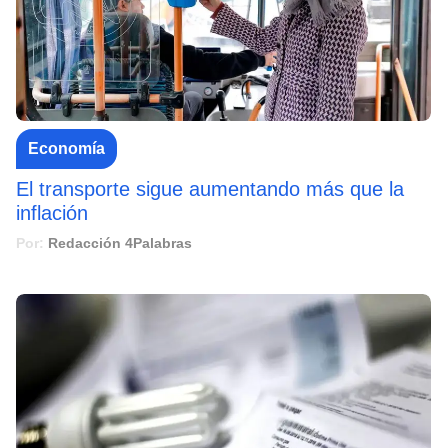
Economía
El transporte sigue aumentando más que la
inflación
Por:
Redacción 4Palabras