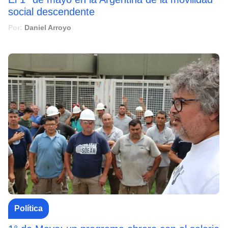
social descendente
Por:
Daniel Arroyo
Política