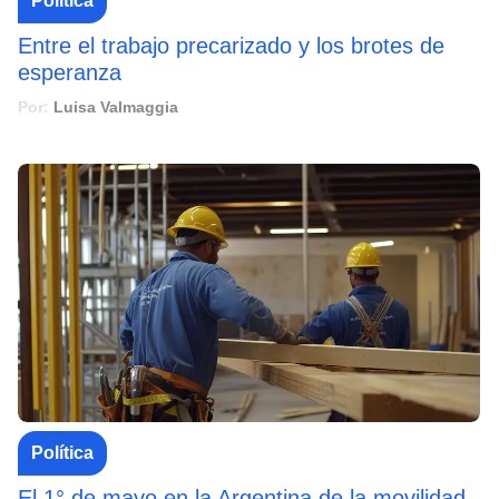
Política
Entre el trabajo precarizado y los brotes de
esperanza
Por:
Luisa Valmaggia
Política
El 1° de mayo en la Argentina de la movilidad