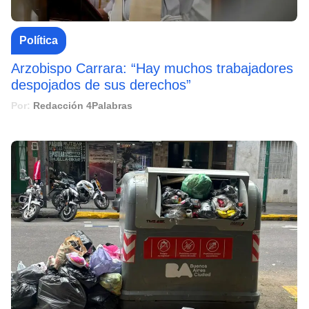
Política
Arzobispo Carrara: “Hay muchos trabajadores
despojados de sus derechos”
Por:
Redacción 4Palabras