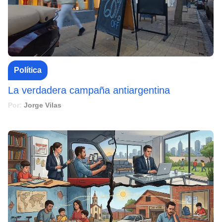
Política
La verdadera campaña antiargentina
Por:
Jorge Vilas