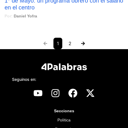
1° de Mayo: un programa obrero con el salario
en el centro
Por:
Daniel Yofra
1
2
Seguinos en:
Secciones
Política