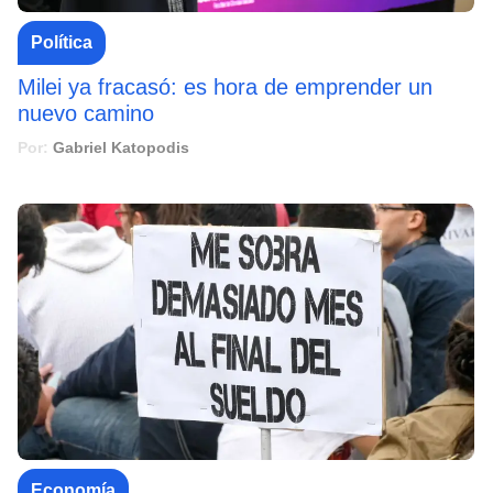
Política
Milei ya fracasó: es hora de emprender un
nuevo camino
Por:
Gabriel Katopodis
Economía