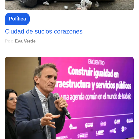
Política
Ciudad de sucios corazones
Por:
Eva Verde