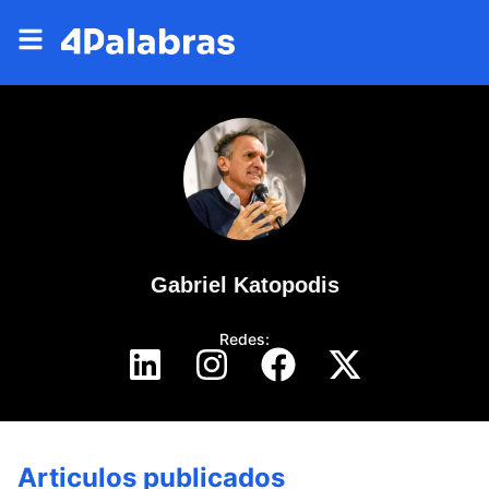
Gabriel Katopodis
Redes:
Articulos publicados