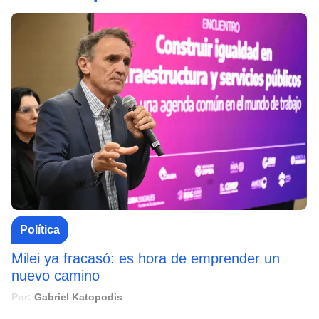
Política
Milei ya fracasó: es hora de emprender un
nuevo camino
Por:
Gabriel Katopodis