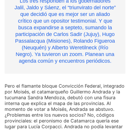
Los tres responden a los gobernadores
Jalil, Jaldo y Sáenz, el “triunvirato del norte”
que decidió que es mejor ser un aliado
crítico que un opositor testimonial. Y que
busca expandirse a septeto, sumando la
participación de Carlos Sadir (Jujuy), Hugo
Passalacqua (Misiones), Rolando Figueroa
(Neuquén) y Alberto Weretilneck (Río
Negro). Ya tuvieron un zoom. Planean una
agenda común y encuentros periódicos.
Pero el flamante bloque Convicción Federal, integrado
por Moisés, el catamarqueño Guillermo Andrada y la
tucumana Sandra Mendoza, debutó con una fisura
interna que explica el mapa de las provincias. Al
momento de votar a Moisés, Andrada se abstuvo.
¿Problemas entre los nuevos socios? No, códigos
provinciales: el peronismo de Catamarca quería ese
lugar para Lucía Corpacci. Andrada no podía levantar