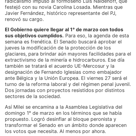
radicalismo impuso al formoseño Luis Naidenoff, que
festejó con su novia Carolina Losada. Mientras que
Javier Fernández, histórico representante del PJ,
renovó su cargo.
El Gobierno quiere llegar al 1° de marzo con todos
sus objetivos cumplidos.
Para eso, la agenda de esta
semana es frenética. El Senado buscará aprobar el
jueves la modificación de la protección de los
glaciares, para brindar aún mayores facilidades para el
extractivismo de la minería e hidrocarburos. Ese día
también se tratará el acuerdo UE-Mercosur y la
designación de Fernando Iglesias como embajador
ante Bélgica y la Unión Europea. El viernes 27 será el
turno de la reforma laboral y del régimen penal juvenil.
Dos jornadas con proyectos resistidos por distintos
sectores de la sociedad.
Así Milei se encamina a la Asamblea Legislativa del
domingo 1° de marzo en los términos que se había
propuesto. Logró desinflar al bloque peronista y
transformar el Senado en un ámbito donde aparecen
los votos que necesita. Al menos por ahora.