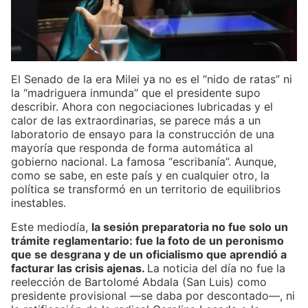
El Senado de la era Milei ya no es el “nido de ratas” ni
la “madriguera inmunda” que el presidente supo
describir. Ahora con negociaciones lubricadas y el
calor de las extraordinarias, se parece más a un
laboratorio de ensayo para la construcción de una
mayoría que responda de forma automática al
gobierno nacional. La famosa “escribanía”. Aunque,
como se sabe, en este país y en cualquier otro, la
política se transformó en un territorio de equilibrios
inestables.
Este mediodía,
la sesión preparatoria no fue solo un
trámite reglamentario: fue la foto de un peronismo
que se desgrana y de un oficialismo que aprendió a
facturar las crisis ajenas.
La noticia del día no fue la
reelección de Bartolomé Abdala (San Luis) como
presidente provisional —se daba por descontado—, ni