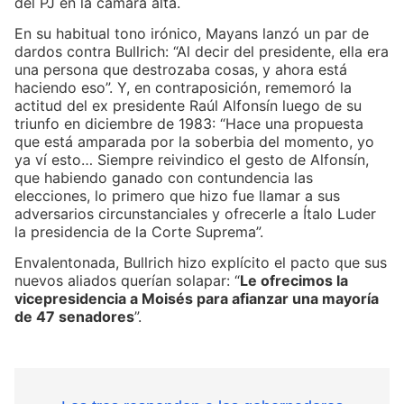
del PJ en la cámara alta.
En su habitual tono irónico, Mayans lanzó un par de
dardos contra Bullrich: “Al decir del presidente, ella era
una persona que destrozaba cosas, y ahora está
haciendo eso”. Y, en contraposición, rememoró la
actitud del ex presidente Raúl Alfonsín luego de su
triunfo en diciembre de 1983: “Hace una propuesta
que está amparada por la soberbia del momento, yo
ya ví esto… Siempre reivindico el gesto de Alfonsín,
que habiendo ganado con contundencia las
elecciones, lo primero que hizo fue llamar a sus
adversarios circunstanciales y ofrecerle a Ítalo Luder
la presidencia de la Corte Suprema”.
Envalentonada, Bullrich hizo explícito el pacto que sus
nuevos aliados querían solapar: “
Le ofrecimos la
vicepresidencia a Moisés para afianzar una mayoría
de 47 senadores
”.