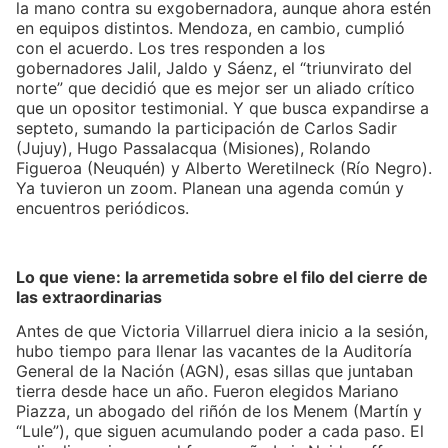
la mano contra su exgobernadora, aunque ahora estén
en equipos distintos. Mendoza, en cambio, cumplió
con el acuerdo. Los tres responden a los
gobernadores Jalil, Jaldo y Sáenz, el “triunvirato del
norte” que decidió que es mejor ser un aliado crítico
que un opositor testimonial. Y que busca expandirse a
septeto, sumando la participación de Carlos Sadir
(Jujuy), Hugo Passalacqua (Misiones), Rolando
Figueroa (Neuquén) y Alberto Weretilneck (Río Negro).
Ya tuvieron un zoom. Planean una agenda común y
encuentros periódicos.
Lo que viene: la arremetida sobre el filo del cierre de
las extraordinarias
Antes de que Victoria Villarruel diera inicio a la sesión,
hubo tiempo para llenar las vacantes de la Auditoría
General de la Nación (AGN), esas sillas que juntaban
tierra desde hace un año. Fueron elegidos Mariano
Piazza, un abogado del riñón de los Menem (Martín y
“Lule”), que siguen acumulando poder a cada paso. El