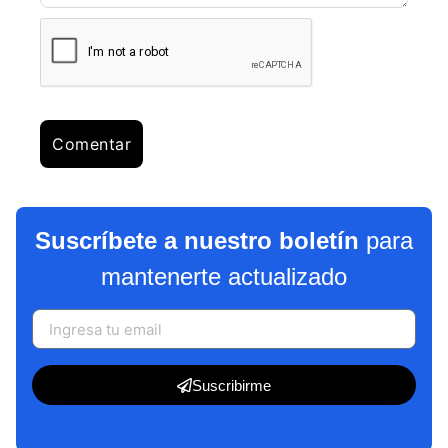
Suscríbete a nuestro boletín
para
mantenerte actualizado
Suscribirme