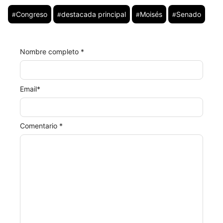
Congreso
destacada principal
Moisés
Senado
#
#
#
#
Nombre completo *
Email
*
Comentario *