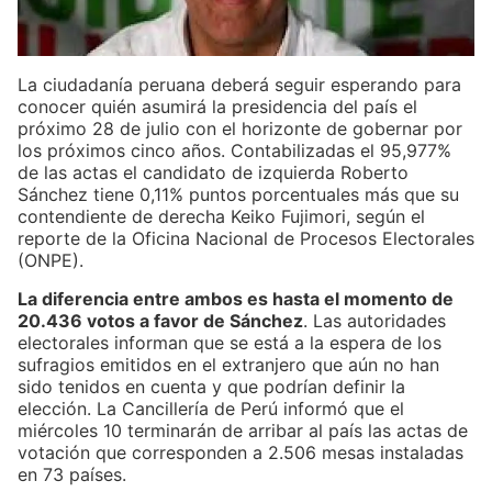
La ciudadanía peruana deberá seguir esperando para
conocer quién asumirá la presidencia del país el
próximo 28 de julio con el horizonte de gobernar por
los próximos cinco años. Contabilizadas el 95,977%
de las actas el candidato de izquierda Roberto
Sánchez tiene 0,11% puntos porcentuales más que su
contendiente de derecha Keiko Fujimori, según el
reporte de la Oficina Nacional de Procesos Electorales
(ONPE).
La diferencia entre ambos es hasta el momento de
20.436 votos a favor de Sánchez
. Las autoridades
electorales informan que se está a la espera de los
sufragios emitidos en el extranjero que aún no han
sido tenidos en cuenta y que podrían definir la
elección. La Cancillería de Perú informó que el
miércoles 10 terminarán de arribar al país las actas de
votación que corresponden a 2.506 mesas instaladas
en 73 países.