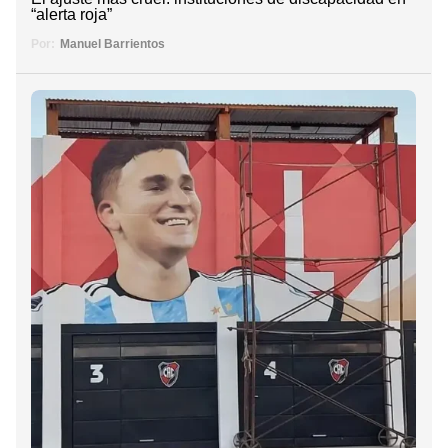
“alerta roja”
Por:
Manuel Barrientos