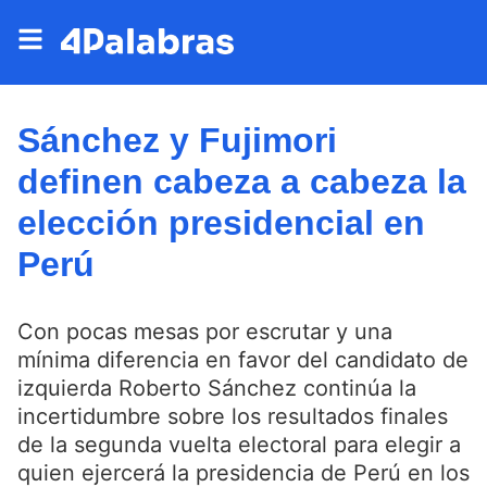
Sánchez y Fujimori
definen cabeza a cabeza la
elección presidencial en
Perú
Con pocas mesas por escrutar y una
mínima diferencia en favor del candidato de
izquierda Roberto Sánchez continúa la
incertidumbre sobre los resultados finales
de la segunda vuelta electoral para elegir a
quien ejercerá la presidencia de Perú en los