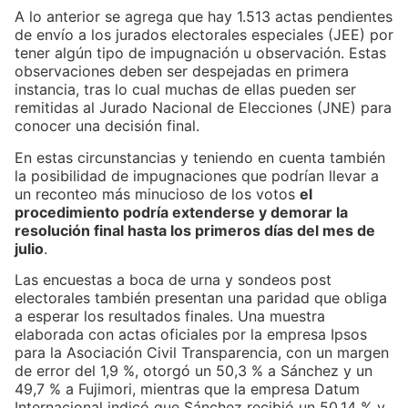
A lo anterior se agrega que hay 1.513 actas pendientes
de envío a los jurados electorales especiales (JEE) por
tener algún tipo de impugnación u observación. Estas
observaciones deben ser despejadas en primera
instancia, tras lo cual muchas de ellas pueden ser
remitidas al Jurado Nacional de Elecciones (JNE) para
conocer una decisión final.
En estas circunstancias y teniendo en cuenta también
la posibilidad de impugnaciones que podrían llevar a
un reconteo más minucioso de los votos
el
procedimiento podría extenderse y demorar la
resolución final hasta los primeros días del mes de
julio
.
Las encuestas a boca de urna y sondeos post
electorales también presentan una paridad que obliga
a esperar los resultados finales. Una muestra
elaborada con actas oficiales por la empresa Ipsos
para la Asociación Civil Transparencia, con un margen
de error del 1,9 %, otorgó un 50,3 % a Sánchez y un
49,7 % a Fujimori, mientras que la empresa Datum
Internacional indicó que Sánchez recibió un 50,14 % y