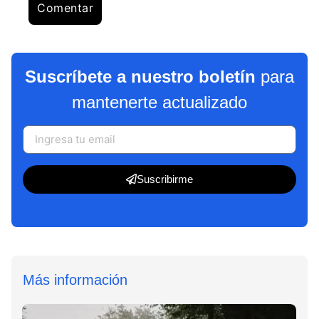
Suscríbete a nuestro boletín
para
mantenerte actualizado
Suscribirme
Más información