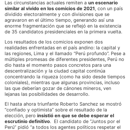
Las circunstancias actuales remiten a
un escenario
similar al vivido en los comicios de 2021
, con un país
dividido electoralmente y con divisiones que se
agravaron en el último tiempo, generando así una
enorme fragmentación que se reflejó en la existencia
de 35 candidatos presidenciales en la primera vuelta.
Los resultados de los comicios exponen dos
realidades enfrentadas en el país andino: la capital y
las regiones, Lima y el llamado “Perú profundo”. Pese a
múltiples promesas de diferentes presidentes, Perú no
dio hasta el momento pasos concretos para una
descentralización y la ciudad capital continúa
concentrando la riqueza (como ha sido desde tiempos
coloniales), mientras que algunas provincias, incluso
las que deberían gozar de cánones mineros, ven
lejanas las posibilidades de desarrollo.
El hasta ahora triunfante Roberto Sanchez se mostró
“confiado y optimista” sobre el resultado de la
elección, pero
insistió en que se debe esperar el
escrutinio definitivo
. El candidato de “Juntos por el
Perú” pidió “a todos los agentes políticos respetar el