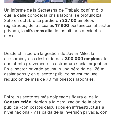
Un informe de la Secretaría de Trabajo confirmó lo
que la calle conoce: la crisis laboral se profundiza.
Solo en octubre se perdieron
33.100
empleos
registrados, de los cuales
17.900
pertenecen al sector
privado,
la cifra más alta
de los últimos dieciocho
meses.
Desde el inicio de la gestión de Javier Milei, la
economía ya ha destruido casi
300.000 empleos
, lo
que afecta gravemente la estructura social argentina.
En el sector privado acumuló una pérdida de 176 mil
asalariados y en el sector público se estima una
reducción de más de 70 mil puestos laborales.
Entre los sectores más golpeados figura el de la
Construcción
, debido a la paralización de la obra
pública -con costos calculados en infraestructura a
nivel nacional- y la caída de la inversión privada, con