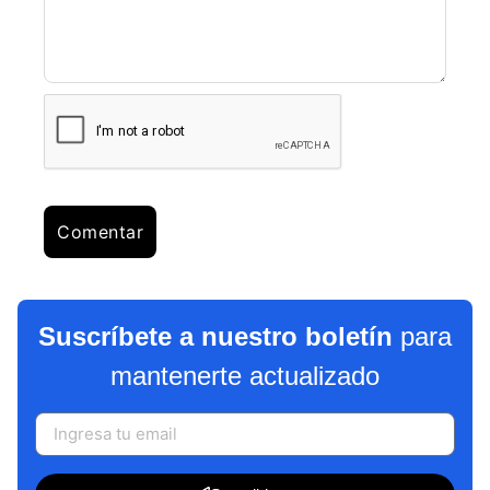
Suscríbete a nuestro boletín
para
mantenerte actualizado