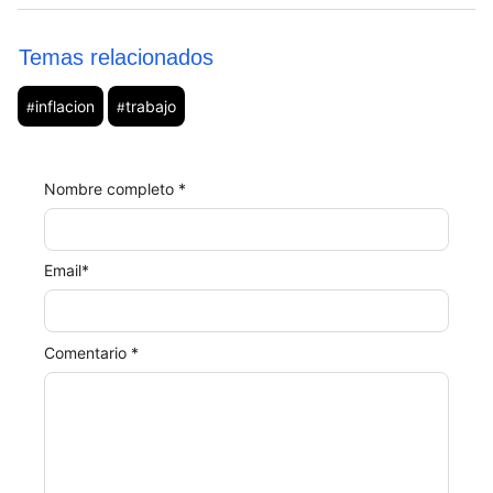
Temas relacionados
inflacion
trabajo
#
#
Nombre completo *
Email
*
Comentario *