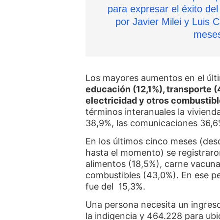
para expresar el éxito de
por Javier Milei y Luis C
meses
Los mayores aumentos en el últ
educación (12,1%), transporte (
electricidad y otros combustibl
términos interanuales la vivien
38,9%, las comunicaciones 36,6%
En los últimos cinco meses (des
hasta el momento) se registraro
alimentos (18,5%), carne vacuna
combustibles (43,0%). En ese per
fue del 15,3%.
Una persona necesita un ingres
la indigencia y 464.228 para ubi