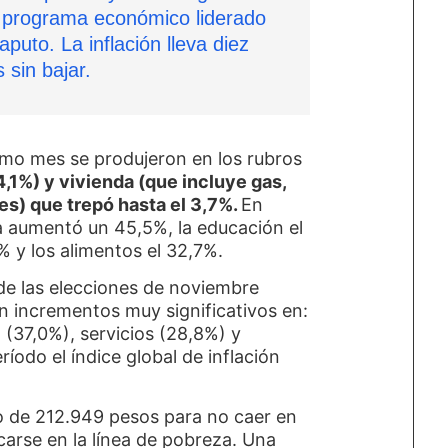
l programa económico liderado
aputo. La inflación lleva diez
 sin bajar.
imo mes se produjeron en los rubros
4,1%) y vivienda (que incluye gas,
es) que trepó hasta el 3,7%.
En
da aumentó un 45,5%, la educación el
 y los alimentos el 32,7%.
de las elecciones de noviembre
n incrementos muy significativos en:
 (37,0%), servicios (28,8%) y
íodo el índice global de inflación
o de 212.949 pesos para no caer en
carse en la línea de pobreza. Una