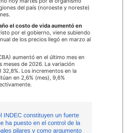
echo hoy martes por el organismo
egiones del país (noroeste y noreste)
 mes.
 año el costo de vida aumentó en
isto por el gobierno, viene subiendo
nual de los precios llegó en marzo al
BA) aumentó en el último mes en
os meses de 2026. La variación
el 32,8%. Los incrementos en la
itúan en 2,6% (mes), 9,6%
pectivamente.
l INDEC constituyen un fuerte
ue ha puesto en el control de la
ipales pilares y como argumento