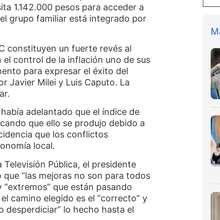
sita 1.142.000 pesos para acceder a
el grupo familiar está integrado por
M
C constituyen un fuerte revés al
 el control de la inflación uno de sus
ento para expresar el éxito del
 Javier Milei y Luis Caputo. La
jar.
había adelantado que el índice de
icando que ello se produjo debido a
cidencia que los conflictos
conomía local.
 Televisión Pública, el presidente
 que “las mejoras no son para todos
ay “extremos” que están pasando
e el camino elegido es el “correcto” y
 desperdiciar” lo hecho hasta el