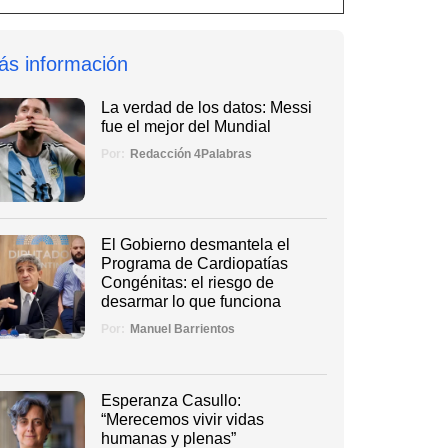
ás información
La verdad de los datos: Messi
fue el mejor del Mundial
Por:
Redacción 4Palabras
El Gobierno desmantela el
Programa de Cardiopatías
Congénitas: el riesgo de
desarmar lo que funciona
Por:
Manuel Barrientos
Esperanza Casullo:
“Merecemos vivir vidas
humanas y plenas”