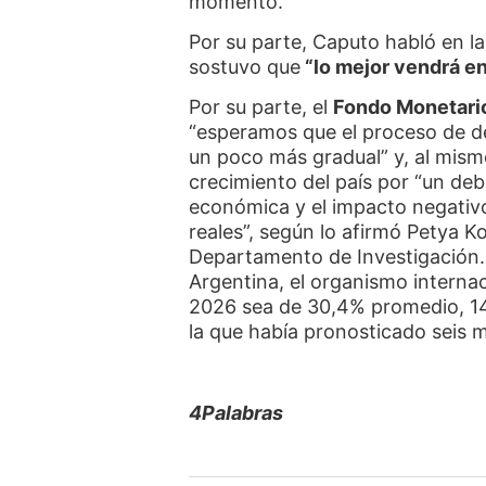
momento.
Por su parte, Caputo habló en l
sostuvo que
“lo mejor vendrá e
Por su parte, el
Fondo Monetario
“esperamos que el proceso de de
un poco más gradual” y, al mism
crecimiento del país por “un debi
económica y el impacto negativo 
reales”, según lo afirmó Petya K
Departamento de Investigación. 
Argentina, el organismo internac
2026 sea de 30,4% promedio, 14
la que había pronosticado seis 
4Palabras