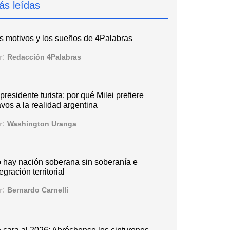
ás leídas
s motivos y los sueños de 4Palabras
r:
Redacción 4Palabras
 presidente turista: por qué Milei prefiere
vos a la realidad argentina
r:
Washington Uranga
 hay nación soberana sin soberanía e
egración territorial
r:
Bernardo Carnelli