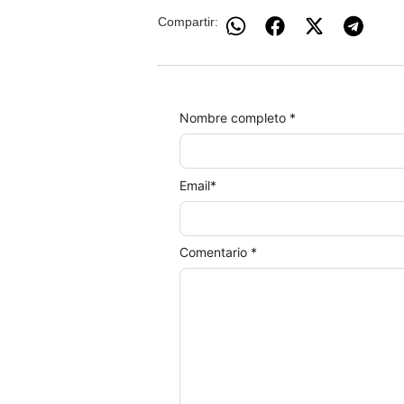
Compartir:
Nombre completo *
Email
*
Comentario *