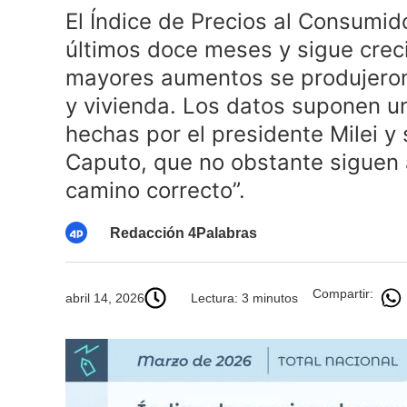
El Índice de Precios al Consumido
últimos doce meses y sigue creci
mayores aumentos se produjeron 
y vivienda. Los datos suponen un
hechas por el presidente Milei y
Caputo, que no obstante siguen 
camino correcto”.
Redacción 4Palabras
Compartir:
abril 14, 2026
Lectura: 3 minutos