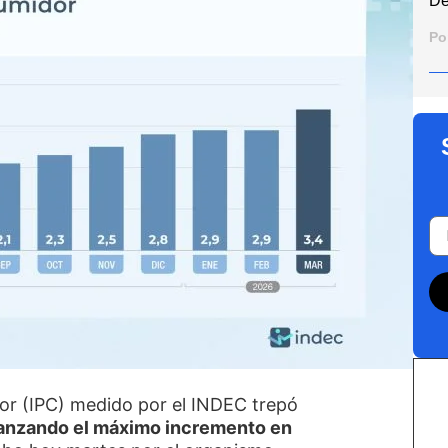
De
Po
dor (IPC) medido por el INDEC trepó
lcanzando el máximo incremento en