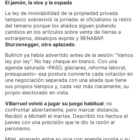
El jamón, la vice y la espada
La ley de inviolabilidad de la propiedad privada
tampoco sobrevivió la jornada: el oficialismo la retiró
del temario porque los aliados siguen pidiendo
cambios en los artículos sobre venta de tierras a
extranjeros, desalojos exprés y RENABAP.
Sturzenegger, otro aplazado
.
Bullrich ya había advertido antes de la sesión: “Vamos
ley por ley”. No hay cheque en blanco. Con una
agenda saturada –PASO, glaciares, reforma laboral,
presupuesto– esa postura convierte cada votación en
una negociación separada con una aliada que tiene
sus propios tiempos y, cada vez más claramente, su
propio electorado en vista.
Villarruel volvió a jugar su juego habitual
: no
confrontar abiertamente, pero marcar distancia.
Recibió a Michelli el martes. Describió los hechos el
jueves con una precisión que le dio la razón al
peronismo.
Milei, atrapado entre su vice con agenda propia y su