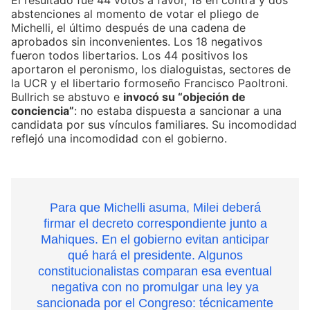
El resultado fue 44 votos a favor, 18 en contra y dos
abstenciones al momento de votar el pliego de
Michelli, el último después de una cadena de
aprobados sin inconvenientes. Los 18 negativos
fueron todos libertarios. Los 44 positivos los
aportaron el peronismo, los dialoguistas, sectores de
la UCR y el libertario formoseño Francisco Paoltroni.
Bullrich se abstuvo e
invocó su “objeción de
conciencia”
: no estaba dispuesta a sancionar a una
candidata por sus vínculos familiares. Su incomodidad
reflejó una incomodidad con el gobierno.
Para que Michelli asuma, Milei deberá
firmar el decreto correspondiente junto a
Mahiques. En el gobierno evitan anticipar
qué hará el presidente. Algunos
constitucionalistas comparan esa eventual
negativa con no promulgar una ley ya
sancionada por el Congreso: técnicamente