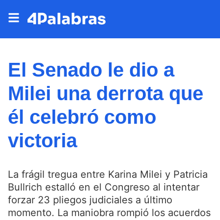
El Senado le dio a
Milei una derrota que
él celebró como
victoria
La frágil tregua entre Karina Milei y Patricia
Bullrich estalló en el Congreso al intentar
forzar 23 pliegos judiciales a último
momento. La maniobra rompió los acuerdos