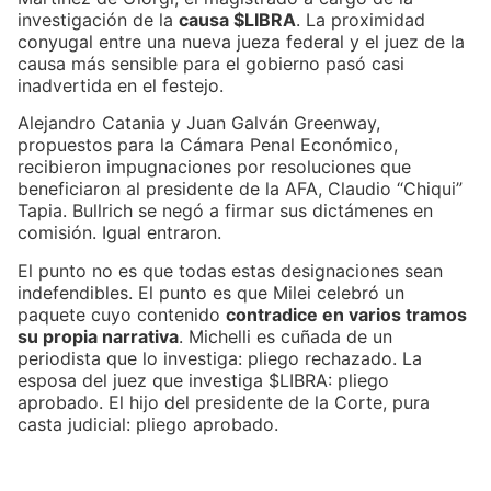
investigación de la
causa $LIBRA
. La proximidad
conyugal entre una nueva jueza federal y el juez de la
causa más sensible para el gobierno pasó casi
inadvertida en el festejo.
Alejandro Catania y Juan Galván Greenway,
propuestos para la Cámara Penal Económico,
recibieron impugnaciones por resoluciones que
beneficiaron al presidente de la AFA, Claudio “Chiqui”
Tapia. Bullrich se negó a firmar sus dictámenes en
comisión. Igual entraron.
El punto no es que todas estas designaciones sean
indefendibles. El punto es que Milei celebró un
paquete cuyo contenido
contradice en varios tramos
su propia narrativa
. Michelli es cuñada de un
periodista que lo investiga: pliego rechazado. La
esposa del juez que investiga $LIBRA: pliego
aprobado. El hijo del presidente de la Corte, pura
casta judicial: pliego aprobado.