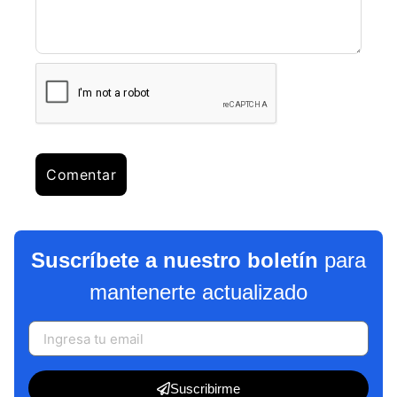
Suscríbete a nuestro boletín
para
mantenerte actualizado
Suscribirme