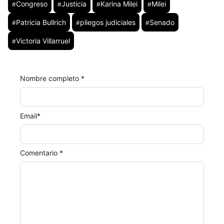
Congreso
Justicia
Karina Milei
Milei
#
#
#
#
Patricia Bullrich
pliegos judiciales
Senado
#
#
#
Victoria Villarruel
#
Nombre completo *
Email
*
Comentario *