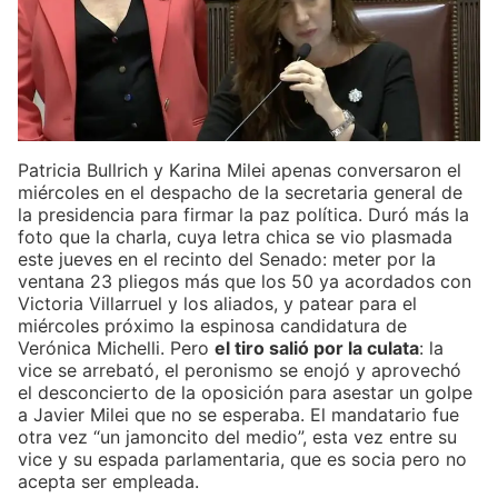
Patricia Bullrich y Karina Milei apenas conversaron el
miércoles en el despacho de la secretaria general de
la presidencia para firmar la paz política. Duró más la
foto que la charla, cuya letra chica se vio plasmada
este jueves en el recinto del Senado: meter por la
ventana 23 pliegos más que los 50 ya acordados con
Victoria Villarruel y los aliados, y patear para el
miércoles próximo la espinosa candidatura de
Verónica Michelli. Pero
el tiro salió por la culata
: la
vice se arrebató, el peronismo se enojó y aprovechó
el desconcierto de la oposición para asestar un golpe
a Javier Milei que no se esperaba. El mandatario fue
otra vez “un jamoncito del medio”, esta vez entre su
vice y su espada parlamentaria, que es socia pero no
acepta ser empleada.