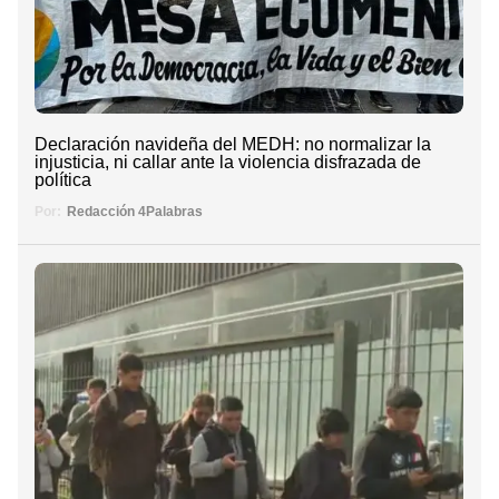
Declaración navideña del MEDH: no normalizar la
injusticia, ni callar ante la violencia disfrazada de
política
Por:
Redacción 4Palabras