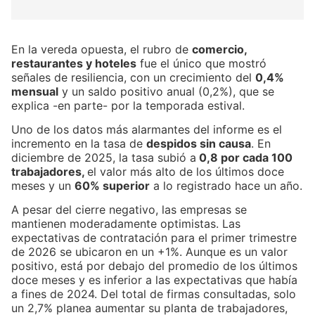
En la vereda opuesta, el rubro de
comercio,
restaurantes y hoteles
fue el único que mostró
señales de resiliencia, con un crecimiento del
0,4%
mensual
y un saldo positivo anual (0,2%), que se
explica -en parte- por la temporada estival.
Uno de los datos más alarmantes del informe es el
incremento en la tasa de
despidos sin causa
. En
diciembre de 2025, la tasa subió a
0,8 por cada 100
trabajadores,
el valor más alto de los últimos doce
meses y un
60% superior
a lo registrado hace un año.
A pesar del cierre negativo, las empresas se
mantienen moderadamente optimistas. Las
expectativas de contratación para el primer trimestre
de 2026 se ubicaron en un +1%. Aunque es un valor
positivo, está por debajo del promedio de los últimos
doce meses y es inferior a las expectativas que había
a fines de 2024. Del total de firmas consultadas, solo
un 2,7% planea aumentar su planta de trabajadores,