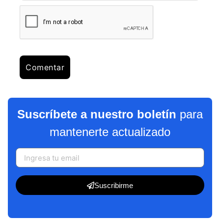
Suscríbete a nuestro boletín
para
mantenerte actualizado
Suscribirme