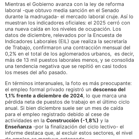
Mientras el Gobierno avanza con la ley de reforma
laboral -que obtuvo media sanción en el Senado
durante la madrugada- el mercado laboral cruje. Así lo
muestran los indicadores oficiales: el 2025 cerró con
una nueva caída en los niveles de ocupación. Los
datos de diciembre, relevados por la Encuesta de
Indicadores Laborales (EIL) que realiza la secretaría
de Trabajo, confirmaron una contracción mensual del
0,2% en el total de los aglomerados urbanos, es decir,
más de 13 mil puestos laborales menos, y se consolida
una tendencia negativa que se repitió en casi todos
los meses del año pasado.
En términos interanuales, la foto es más preocupante:
el empleo formal privado registró un
descenso del
1,1% frente a diciembre de 2024
, lo que marca una
pérdida neta de puestos de trabajo en el último ciclo
anual. Si bien diciembre suele ser un mes de caída
para el empleo registrado debido al cese de
actividades en la
Construcción (-1,8%)
y la
Enseñanza
-por la finalización del ciclo lectivo- el
informe destaca que, al excluir estos sectores, el nivel
de empleo se mantuvo estancado.