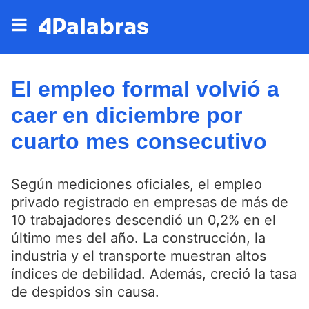
El empleo formal volvió a
caer en diciembre por
cuarto mes consecutivo
Según mediciones oficiales, el empleo
privado registrado en empresas de más de
10 trabajadores descendió un 0,2% en el
último mes del año. La construcción, la
industria y el transporte muestran altos
índices de debilidad. Además, creció la tasa
de despidos sin causa.