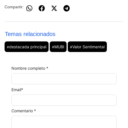
Compartir:
Temas relacionados
destacada principal
MUBI
Valor Sentimental
#
#
#
Nombre completo *
Email
*
Comentario *