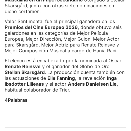
Skarsgård, junto con otras siete nominaciones en
dicho certamen.
Valor Sentimental fue el principal ganadora en los
Premios del Cine Europeo 2026
, donde obtuvo seis
galardones en las categorías de Mejor Película
Europea, Mejor Dirección, Mejor Guion, Mejor Actor
para Skarsgård, Mejor Actriz para Renate Reinsve y
Mejor Composición Musical a cargo de Hania Rani.
El elenco está encabezado por la nominada al Oscar
Renate Reinsve
y el ganador del Globo de Oro
Stellan Skarsgård
. La producción cuenta también con
las actuaciones de
Elle Fanning
, la revelación
Inga
Ibsdotter Lilleaas
y el actor
Anders Danielsen Lie
,
habitual colaborador de Trier.
4Palabras