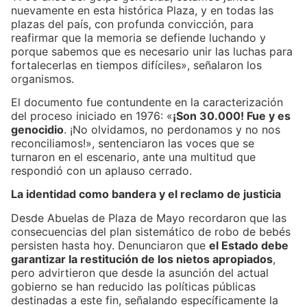
nuevamente en esta histórica Plaza, y en todas las
plazas del país, con profunda convicción, para
reafirmar que la memoria se defiende luchando y
porque sabemos que es necesario unir las luchas para
fortalecerlas en tiempos difíciles», señalaron los
organismos.
El documento fue contundente en la caracterización
del proceso iniciado en 1976: «
¡Son 30.000! Fue y es
genocidio
. ¡No olvidamos, no perdonamos y no nos
reconciliamos!», sentenciaron las voces que se
turnaron en el escenario, ante una multitud que
respondió con un aplauso cerrado.
La identidad como bandera y el reclamo de justicia
Desde Abuelas de Plaza de Mayo recordaron que las
consecuencias del plan sistemático de robo de bebés
persisten hasta hoy. Denunciaron que
el Estado debe
garantizar la restitución de los nietos apropiados
,
pero advirtieron que desde la asunción del actual
gobierno se han reducido las políticas públicas
destinadas a este fin, señalando específicamente la