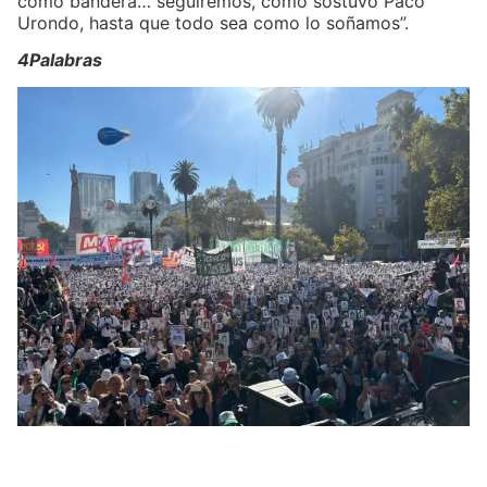
como bandera… seguiremos, como sostuvo Paco
Urondo, hasta que todo sea como lo soñamos”.
4Palabras