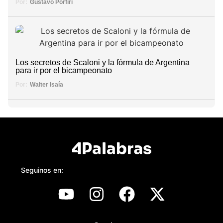
Por:
Gustavo Porfiri
Los secretos de Scaloni y la fórmula de Argentina
para ir por el bicampeonato
Por:
Walter Isaía
Seguinos en: