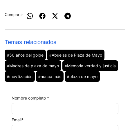
Compartir:
Temas relacionados
50 años del golpe
Abuelas de Plaza de Mayo
#
#
Madres de plaza de mayo
Memoria verdad y justicia
#
#
movilización
nunca más
plaza de mayo
#
#
#
Nombre completo *
Email
*