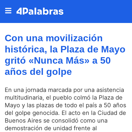
Con una movilización
histórica, la Plaza de Mayo
gritó «Nunca Más» a 50
años del golpe
En una jornada marcada por una asistencia
multitudinaria, el pueblo colmó la Plaza de
Mayo y las plazas de todo el país a 50 años
del golpe genocida. El acto en la Ciudad de
Buenos Aires se consolidó como una
demostración de unidad frente al