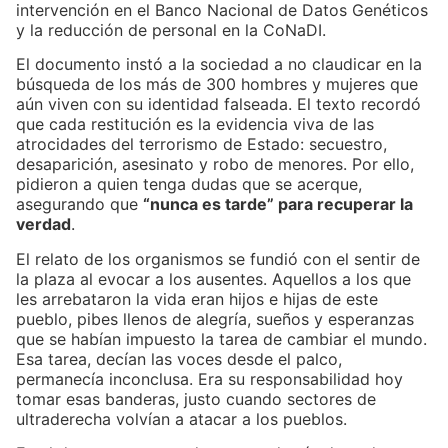
intervención en el Banco Nacional de Datos Genéticos
y la reducción de personal en la CoNaDI.
El documento instó a la sociedad a no claudicar en la
búsqueda de los más de 300 hombres y mujeres que
aún viven con su identidad falseada. El texto recordó
que cada restitución es la evidencia viva de las
atrocidades del terrorismo de Estado: secuestro,
desaparición, asesinato y robo de menores. Por ello,
pidieron a quien tenga dudas que se acerque,
asegurando que
“nunca es tarde” para recuperar la
verdad
.
El relato de los organismos se fundió con el sentir de
la plaza al evocar a los ausentes. Aquellos a los que
les arrebataron la vida eran hijos e hijas de este
pueblo, pibes llenos de alegría, sueños y esperanzas
que se habían impuesto la tarea de cambiar el mundo.
Esa tarea, decían las voces desde el palco,
permanecía inconclusa. Era su responsabilidad hoy
tomar esas banderas, justo cuando sectores de
ultraderecha volvían a atacar a los pueblos.