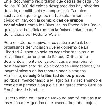
En el documento recordaron que detrás de cada uno
de los 30.000 detenidos desaparecidos hay historias
de vida, de militancia y compromiso. También
sostuvieron que el golpe no fue solo militar, sino
cívico-militar, con
la complicidad de grupos
económicos
como los Blaquier, los Rocca o los Braun,
quienes se beneficiaron con la “miseria planificada”
denunciada por Rodolfo Walsh.
Pero el acto no esquivó la coyuntura actual. Los
organismos denunciaron que el gobierno de La
Libertad Avanza no solo es negacionista, sino que
reivindica el terrorismo de Estado. Criticaron el
desmantelamiento de las políticas de memoria, el
desfinanciamiento de los ex centros clandestinos y el
incumplimiento de las reparaciones históricas.
Asimismo,
se exigió la libertad de los presos
políticos
, mencionando a Milagro Sala y reclamando el
cese de la persecución judicial a figuras como Cristina
Fernández de Kirchner.
El texto leído en Plaza de Mayo no ahorró críticas a la
inserción de Argentina en el escenario global bajo la