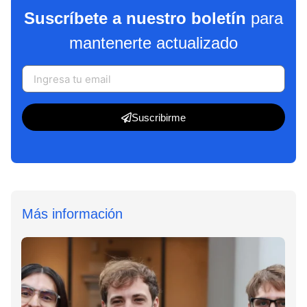
Suscríbete a nuestro boletín
para
mantenerte actualizado
Suscribirme
Más información