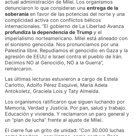
actual administración de Milei. Los organismos
denunciaron lo que consideran una
entrega de la
soberanía
en favor de las potencias del norte y una
complicidad activa con conflictos bélicos
internacionales. “El gobierno de La Libertad Avanza
profundiza la dependencia de Trump
y el
imperialismo norteamericano. Milei está alineado con
el sionismo genocida. Nos pronunciamos por una
Palestina libre. Repudiamos el genocidio en Gaza y la
agresión de EEUU e Israel contra el pueblo de Irán.
Decimos NO al Genocidio, NO a la Guerra”,
remarcaron.
Las últimas lecturas estuvieron a cargo de Estela
Carlotto, Adolfo Pérez Esquivel, María Adela
Antokoletz, Graciela Lois y Taty Almeida.
Los organismos ratificaron que siguen luchando por
Memoria, Verdad y Justicia. Por pan, salud y trabajo.
Educación y vivienda. Y reclamaron un paro general y
un “plan de lucha” frente al ajuste de Milei.
El cierre fue un grito de unidad: “Con 30.000 luchas