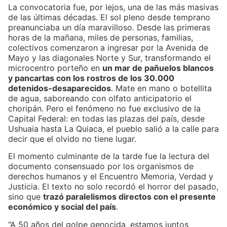
La convocatoria fue, por lejos, una de las más masivas
de las últimas décadas. El sol pleno desde temprano
preanunciaba un día maravilloso. Desde las primeras
horas de la mañana, miles de personas, familias,
colectivos comenzaron a ingresar por la Avenida de
Mayo y las diagonales Norte y Sur, transformando el
microcentro porteño en
un mar de pañuelos blancos
y pancartas con los rostros de los 30.000
detenidos-desaparecidos
. Mate en mano o botellita
de agua, saboreando con olfato anticipatorio el
choripán. Pero el fenómeno no fue exclusivo de la
Capital Federal: en todas las plazas del país, desde
Ushuaia hasta La Quiaca, el pueblo salió a la calle para
decir que el olvido no tiene lugar.
El momento culminante de la tarde fue la lectura del
documento consensuado por los organismos de
derechos humanos y el Encuentro Memoria, Verdad y
Justicia. El texto no solo recordó el horror del pasado,
sino que
trazó paralelismos directos con el presente
económico y social del país
.
“A 50 años del golpe genocida, estamos juntos