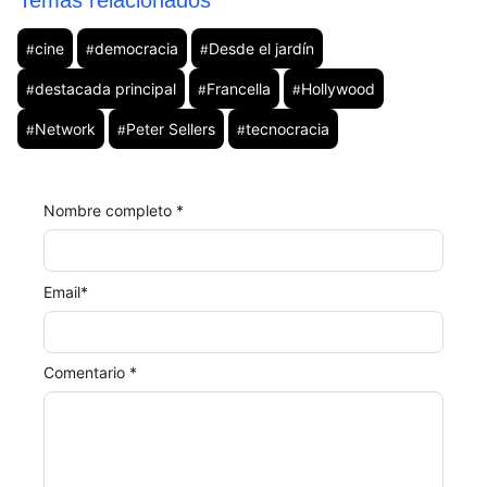
Temas relacionados
cine
democracia
Desde el jardín
#
#
#
destacada principal
Francella
Hollywood
#
#
#
Network
Peter Sellers
tecnocracia
#
#
#
Nombre completo *
Email
*
Comentario *