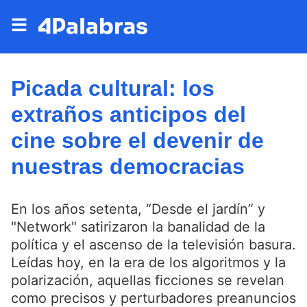
Picada cultural: los
extraños anticipos del
cine sobre el devenir de
nuestras democracias
En los años setenta, “Desde el jardín” y
"Network" satirizaron la banalidad de la
política y el ascenso de la televisión basura.
Leídas hoy, en la era de los algoritmos y la
polarización, aquellas ficciones se revelan
como precisos y perturbadores preanuncios