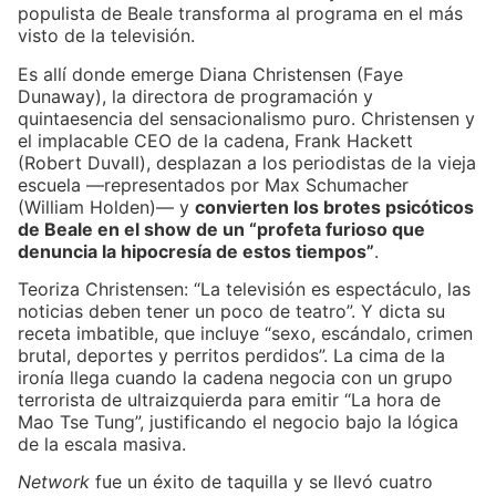
populista de Beale transforma al programa en el más
visto de la televisión.
Es allí donde emerge Diana Christensen (Faye
Dunaway), la directora de programación y
quintaesencia del sensacionalismo puro. Christensen y
el implacable CEO de la cadena, Frank Hackett
(Robert Duvall), desplazan a los periodistas de la vieja
escuela —representados por Max Schumacher
(William Holden)— y
convierten los brotes psicóticos
de Beale en el show de un “profeta furioso que
denuncia la hipocresía de estos tiempos”
.
Teoriza Christensen: “La televisión es espectáculo, las
noticias deben tener un poco de teatro”. Y dicta su
receta imbatible, que incluye “sexo, escándalo, crimen
brutal, deportes y perritos perdidos”. La cima de la
ironía llega cuando la cadena negocia con un grupo
terrorista de ultraizquierda para emitir “La hora de
Mao Tse Tung”, justificando el negocio bajo la lógica
de la escala masiva.
Network
fue un éxito de taquilla y se llevó cuatro