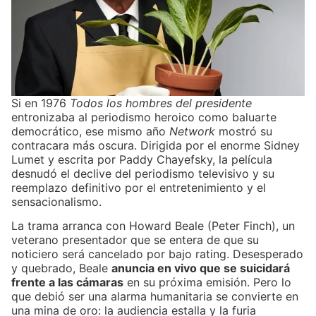
Si en 1976
Todos los hombres del presidente
entronizaba al periodismo heroico como baluarte
democrático, ese mismo año
Network
mostró su
contracara más oscura. Dirigida por el enorme Sidney
Lumet y escrita por Paddy Chayefsky, la película
desnudó el declive del periodismo televisivo y su
reemplazo definitivo por el entretenimiento y el
sensacionalismo.
La trama arranca con Howard Beale (Peter Finch), un
veterano presentador que se entera de que su
noticiero será cancelado por bajo rating. Desesperado
y quebrado, Beale
anuncia en vivo que se suicidará
frente a las cámaras
en su próxima emisión. Pero lo
que debió ser una alarma humanitaria se convierte en
una mina de oro: la audiencia estalla y la furia