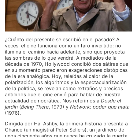
¿Cuánto del presente se escribió en el pasado? A
veces, el cine funciona como un faro invertido: no
ilumina el camino hacia adelante, sino que proyecta
las sombras de lo que vendrá. A mediados de la
década de 1970, Hollywood concibió dos sátiras que
en su momento parecieron exageraciones distópicas
de la era analógica. Hoy, releídas al calor de la
polarización, los algoritmos y la espectacularización
de la política, se revelan como extraños y precisos
anticipos que el cine envió para hablar de nuestra
actualidad democrática. Nos referimos a
Desde el
jardín
(
Being There
, 1979) y
Network: poder que mata
(1976).
Dirigida por Hal Ashby, la primera historia presenta a
Chance (un magistral Peter Sellers), un jardinero de
unos cincuenta años que nunca ha cruzado la puerta