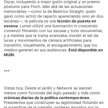
Oscar, incluyendo a mejor guión original y un premio
póstumo para Finch. Más allá de las actuaciones
memorables —como la de Beatrice Straight, quien
ganó como actriz de reparto apareciendo solo en dos
escenas—, la película es una
lección de puesta en
escena
. Lumet utilizó una iluminación in crescendo:
comenzó filmando con luz escasa y tono documental,
y a medida que la trama avanzaba, inundó el set de
luces y movimientos de cámara artificiales para
transmitir, visualmente, el enceguecimiento que los
medios generan en sus audiencias.
Está disponible en
MUBI
.
***
Vistas hoy,
Desde el jardín
y
Network
se sienten
menos como ficciones del siglo pasado y más como
crónicas diarias de la política contemporánea
.
Presidentes que construyen su legitimidad flotando en
la superficie de la pantalla, profetas movidos por la