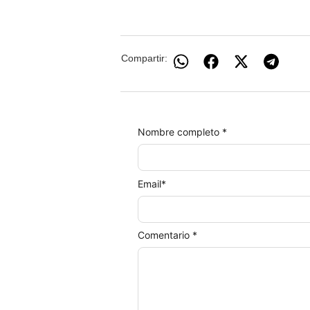
Compartir:
Nombre completo *
Email
*
Comentario *