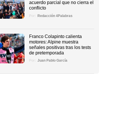
acuerdo parcial que no cierra el
conflicto
Por:
Redacción 4Palabras
Franco Colapinto calienta
motores: Alpine muestra
señales positivas tras los tests
de pretemporada
Por:
Juan Pablo García