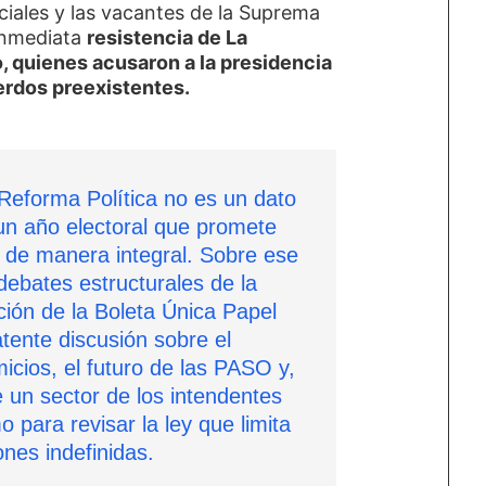
ciales y las vacantes de la Suprema
 inmediata
resistencia de La
, quienes acusaron a la presidencia
erdos preexistentes.
Reforma Política no es un dato
un año electoral que promete
go de manera integral. Sobre ese
 debates estructurales de la
ción de la Boleta Única Papel
atente discusión sobre el
icios, el futuro de las PASO y,
e un sector de los intendentes
mo para revisar la ley que limita
ones indefinidas.