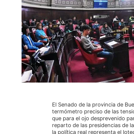
El Senado de la provincia de Bu
termómetro preciso de las tensi
que para el ojo desprevenido pa
reparto de las presidencias de
la política real representa el lo