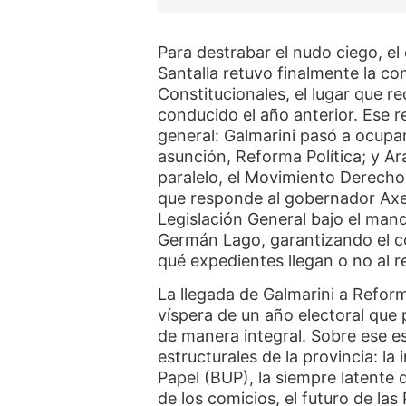
Para destrabar el nudo ciego, 
Santalla retuvo finalmente la c
Constitucionales, el lugar que 
conducido el año anterior. Ese 
general: Galmarini pasó a ocupa
asunción, Reforma Política; y A
paralelo, el Movimiento Derecho 
que responde al gobernador Axel
Legislación General bajo el mand
Germán Lago, garantizando el con
qué expedientes llegan o no al r
La llegada de Galmarini a Reform
víspera de un año electoral que 
de manera integral. Sobre ese es
estructurales de la provincia: l
Papel (BUP), la siempre latente
de los comicios, el futuro de las