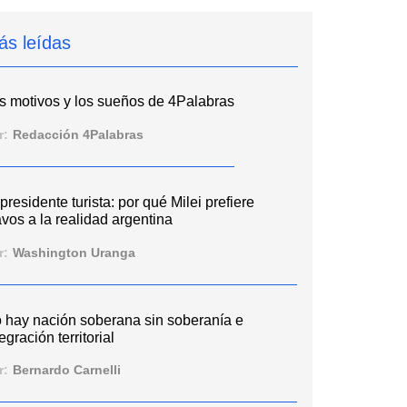
ás leídas
s motivos y los sueños de 4Palabras
r:
Redacción 4Palabras
 presidente turista: por qué Milei prefiere
vos a la realidad argentina
r:
Washington Uranga
 hay nación soberana sin soberanía e
egración territorial
r:
Bernardo Carnelli