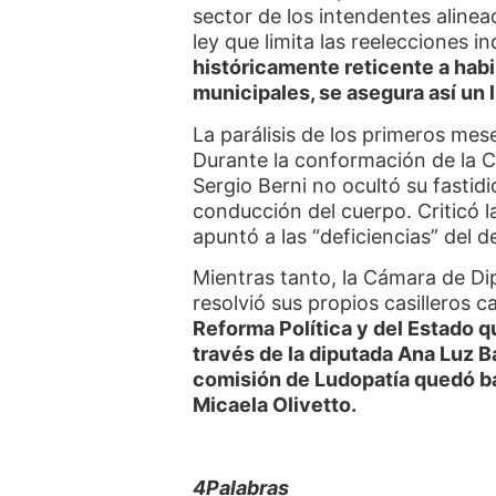
sector de los intendentes alinead
ley que limita las reelecciones i
históricamente reticente a habi
municipales, se asegura así un l
La parálisis de los primeros mese
Durante la conformación de la C
Sergio Berni no ocultó su fastidi
conducción del cuerpo. Criticó la
apuntó a las “deficiencias” del 
Mientras tanto, la Cámara de D
resolvió sus propios casilleros c
Reforma Política y del Estado q
través de la diputada Ana Luz B
comisión de Ludopatía quedó ba
Micaela Olivetto.
4Palabras