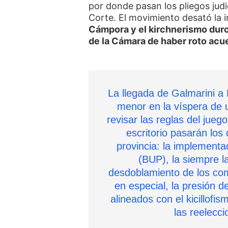
por donde pasan los pliegos judi
Corte. El movimiento desató la
Cámpora y el kirchnerismo duro
de la Cámara de haber roto acu
La llegada de Galmarini a 
menor en la víspera de 
revisar las reglas del jue
escritorio pasarán los
provincia: la implementa
(BUP), la siempre l
desdoblamiento de los com
en especial, la presión d
alineados con el kicillofis
las reelecci