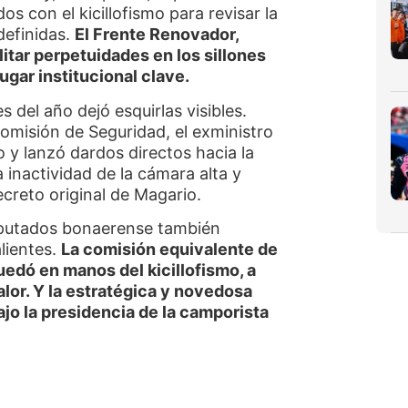
os con el kicillofismo para revisar la
ndefinidas.
El Frente Renovador,
litar perpetuidades en los sillones
ugar institucional clave.
s del año dejó esquirlas visibles.
omisión de Seguridad, el exministro
o y lanzó dardos directos hacia la
 inactividad de la cámara alta y
decreto original de Magario.
iputados bonaerense también
alientes.
La comisión equivalente de
uedó en manos del kicillofismo, a
alor. Y la estratégica y novedosa
jo la presidencia de la camporista