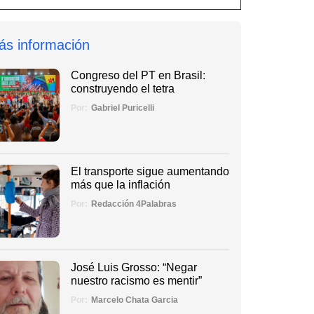
ás información
Congreso del PT en Brasil:
construyendo el tetra
Por:
Gabriel Puricelli
El transporte sigue aumentando
más que la inflación
Por:
Redacción 4Palabras
José Luis Grosso: “Negar
nuestro racismo es mentir”
Por:
Marcelo Chata Garcia