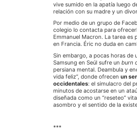
vive sumido en la apatía luego d
relación con su madre y un divorc
Por medio de un grupo de Faceb
colegio lo contacta para ofrecer
Emmanuel Macron. La tarea es p
en Francia. Éric no duda en cam
Sin embargo, a pocas horas de u
Samsung en Seúl sufre un
burn 
persiana mental. Deambula y en
vida feliz”, donde ofrecen
un ser
occidentales
: el simulacro del 
minutos de acostarse en un ataú
diseñada como un “reseteo” vita
asombro y el sentido de la exist
***