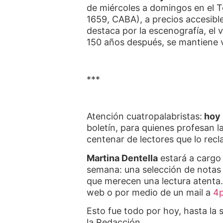
de miércoles a domingos en el T
1659, CABA), a precios accesible
destaca por la escenografía, el v
150 años después, se mantiene 
***
Atención cuatropalabristas:
hoy 
boletín, para quienes profesan l
centenar de lectores que lo re
Martina Dentella
estará a cargo
semana: una selección de notas 
que merecen una lectura atenta. 
web o por medio de un mail a
4
Esto fue todo por hoy, hasta la
la Redacción.