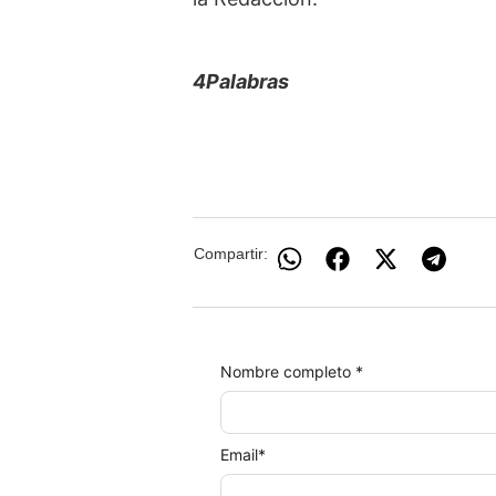
4Palabras
Compartir:
Nombre completo *
Email
*