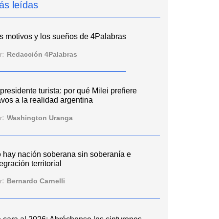
ás leídas
s motivos y los sueños de 4Palabras
r:
Redacción 4Palabras
 presidente turista: por qué Milei prefiere
vos a la realidad argentina
r:
Washington Uranga
 hay nación soberana sin soberanía e
egración territorial
r:
Bernardo Carnelli