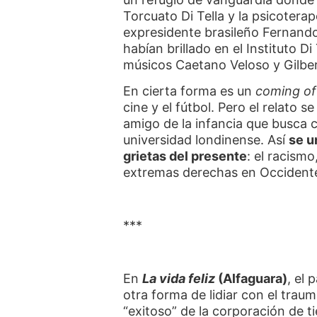
Torcuato Di Tella y la psicoter
expresidente brasileño Fernando
habían brillado en el Instituto D
músicos Caetano Veloso y Gilber
En cierta forma es un
coming of
cine y el fútbol. Pero el relato 
amigo de la infancia que busca 
universidad londinense. Así
se u
grietas del presente
: el racismo
extremas derechas en Occident
***
En
La vida feliz
(Alfaguara)
, el
otra forma de lidiar con el trau
“exitoso” de la corporación de 