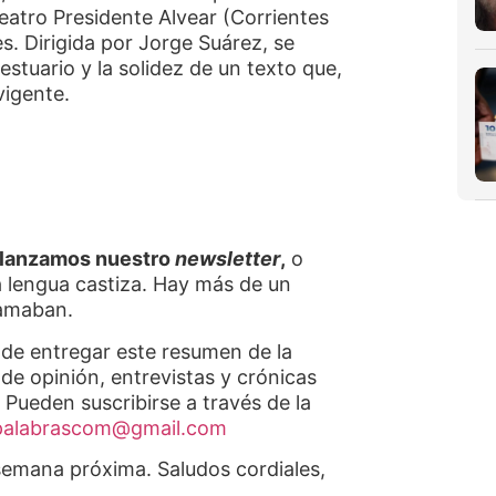
eatro Presidente Alvear (Corrientes
s. Dirigida por Jorge Suárez, se
estuario y la solidez de un texto que,
vigente.
lanzamos nuestro
newsletter
,
o
a lengua castiza. Hay más de un
clamaban.
 de entregar este resumen de la
de opinión, entrevistas y crónicas
Pueden suscribirse a través de la
palabrascom@gmail.com
 semana próxima. Saludos cordiales,