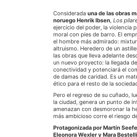
Considerada
una de las obras m
noruego Henrik Ibsen
,
Los pilar
ejercicio del poder, la violencia 
moral con pies de barro. El empr
el hombre más admirado: mixtura 
altruismo. Heredero de un astill
las obras que lleva adelante des
un nuevo proyecto: la llegada del
conectividad y potenciará el com
de damas de caridad. Es un mat
ético para el resto de la socieda
Pero el regreso de su cuñado, l
la ciudad, genera un punto de in
amenazan con desmoronar la he
más ambicioso corre el riesgo de
Protagonizada por Martín Seefe
Eleonora Wexler y Mara Bestell