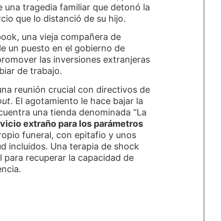
e una tragedia familiar que detonó la
io que lo distanció de su hijo.
ook, una vieja compañera de
le un puesto en el gobierno de
romover las inversiones extranjeras
biar de trabajo.
na reunión crucial con directivos de
out
. El agotamiento le hace bajar la
cuentra una tienda denominada “La
vicio extraño para los parámetros
propio funeral, con epitafio y unos
d incluidos. Una terapia de shock
l para recuperar la capacidad de
encia.