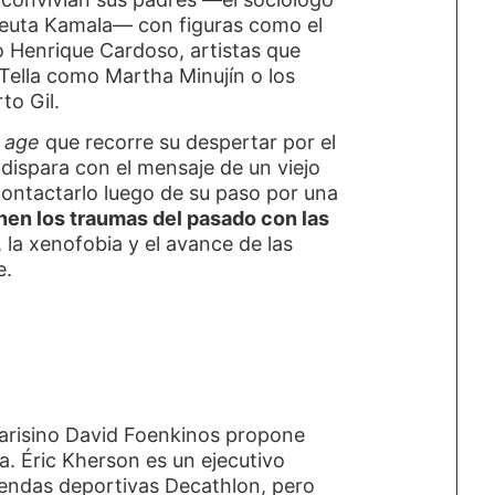
apeuta Kamala— con figuras como el
 Henrique Cardoso, artistas que
i Tella como Martha Minujín o los
to Gil.
 age
que recorre su despertar por el
se dispara con el mensaje de un viejo
contactarlo luego de su paso por una
nen los traumas del pasado con las
, la xenofobia y el avance de las
e.
 parisino David Foenkinos propone
ma. Éric Kherson es un ejecutivo
tiendas deportivas Decathlon, pero