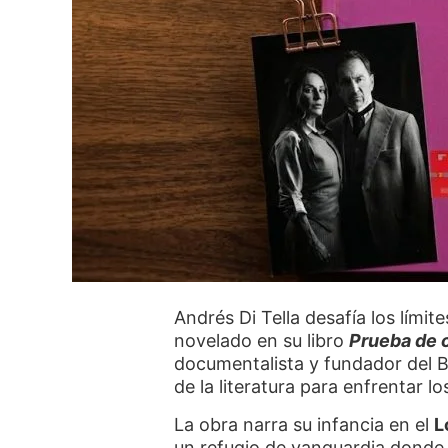
Andrés Di Tella desafía los límite
novelado en su libro
Prueba de 
documentalista y fundador del B
de la literatura para enfrentar 
La obra narra su infancia en el
L
un refugio de vanguardia donde