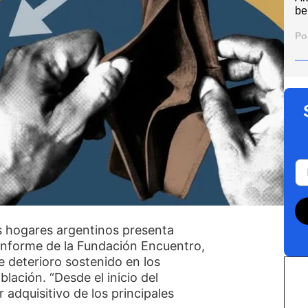
be
Po
 hogares argentinos presenta
 informe de la Fundación Encuentro,
 deterioro sostenido en los
lación. “Desde el inicio del
r adquisitivo de los principales