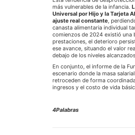
más vulnerables de la infancia.
L
Universal por Hijo y la Tarjeta
ajuste real constante
, perdiend
canasta alimentaria individual ta
comienzos de 2024 existió una 
prestaciones, el deterioro persi
ese avance, situando el valor re
debajo de los niveles alcanzado
En conjunto, el informe de la F
escenario donde la masa salarial
retroceden de forma coordinada
ingresos y el costo de vida básic
4Palabras