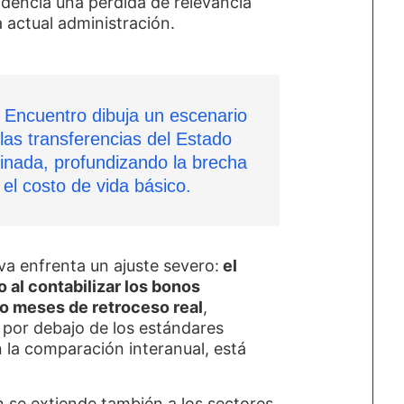
dencia una pérdida de relevancia
la actual administración.
 Encuentro dibuja un escenario
 las transferencias del Estado
inada, profundizando la brecha
 el costo de vida básico.
siva enfrenta un ajuste severo:
el
o al contabilizar los bonos
 meses de retroceso real
,
por debajo de los estándares
la comparación interanual, está
 se extiende también a los sectores