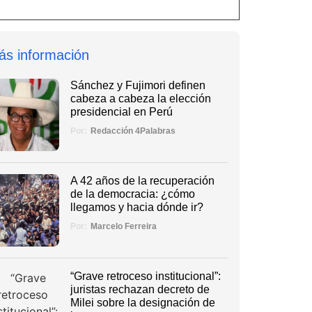
ás información
Sánchez y Fujimori definen
cabeza a cabeza la elección
presidencial en Perú
Por:
Redacción 4Palabras
A 42 años de la recuperación
de la democracia: ¿cómo
llegamos y hacia dónde ir?
Por:
Marcelo Ferreira
“Grave retroceso institucional”:
juristas rechazan decreto de
Milei sobre la designación de