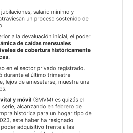
 jubilaciones, salario mínimo y
atraviesan un proceso sostenido de
o.
ior a la devaluación inicial, el poder
námica de caídas mensuales
niveles de cobertura históricamente
icas
.
so en el sector privado registrado,
ó durante el último trimestre
e, lejos de amesetarse, muestra una
es.
vital y móvil
(SMVM) es quizás el
 serie, alcanzando en febrero de
pra histórica para un hogar tipo de
2023, este haber ha resignado
oder adquisitivo frente a las