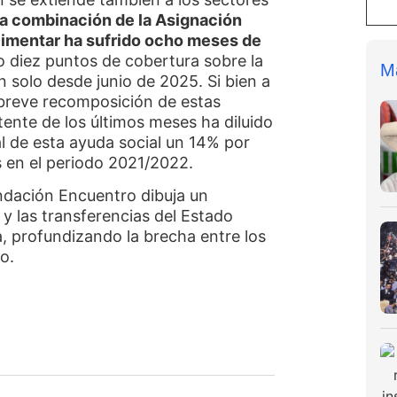
a combinación de la Asignación
 Alimentar ha sufrido ocho meses de
o diez puntos de cobertura sobre la
M
n solo desde junio de 2025. Si bien a
breve recomposición de estas
stente de los últimos meses ha diluido
al de esta ayuda social un 14% por
s en el periodo 2021/2022.
undación Encuentro dibuja un
 y las transferencias del Estado
, profundizando la brecha entre los
o.