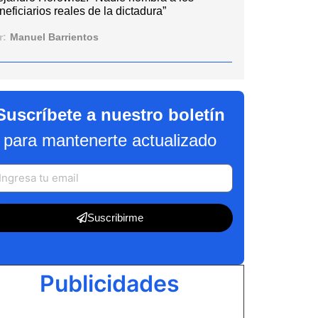
neficiarios reales de la dictadura”
r:
Manuel Barrientos
Suscríbete a nuestro boletín
para mantenerte actualizado
Suscribirme
Publicidades