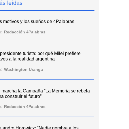
ás leídas
s motivos y los sueños de 4Palabras
r:
Redacción 4Palabras
 presidente turista: por qué Milei prefiere
vos a la realidad argentina
r:
Washington Uranga
 marcha la Campaña “La Memoria se rebela
ra construir el futuro”
r:
Redacción 4Palabras
ejandro Horowicz: “Nadie nombra a los