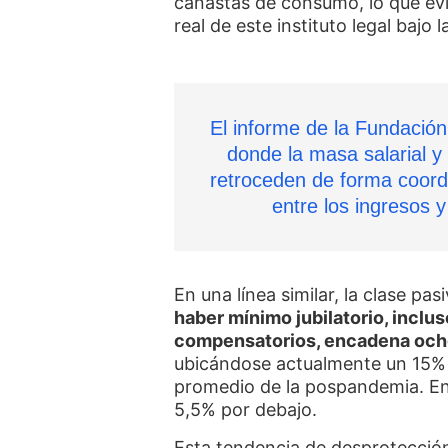
canastas de consumo, lo que evi
real de este instituto legal bajo 
El informe de la Fundación
donde la masa salarial y
retroceden de forma coord
entre los ingresos y
En una línea similar, la clase pa
haber mínimo jubilatorio, inclus
compensatorios, encadena ocho
ubicándose actualmente un 15% 
promedio de la pospandemia. En 
5,5% por debajo.
Esta tendencia de desprotección