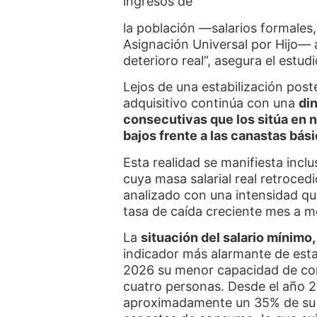
ingresos de
la población —salarios formales,
Asignación Universal por Hijo— 
deterioro real”, asegura el estudi
Lejos de una estabilización poster
adquisitivo continúa con una
di
consecutivas que los sitúa en 
bajos frente a las canastas bás
Esta realidad se manifiesta inclu
cuya masa salarial real retrocedi
analizado con una intensidad qu
tasa de caída creciente mes a m
La
situación del salario mínimo, 
indicador más alarmante de esta
2026 su menor capacidad de com
cuatro personas. Desde el año 
aproximadamente un 35% de su p