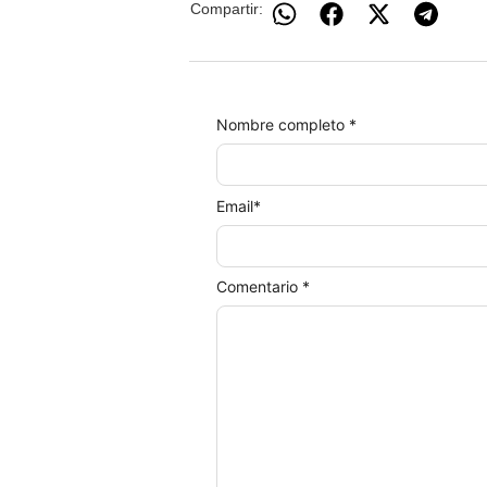
Compartir:
Nombre completo *
Email
*
Comentario *