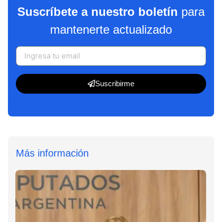
Suscríbete a nuestro boletín
para
mantenerte actualizado
Suscribirme
Más información