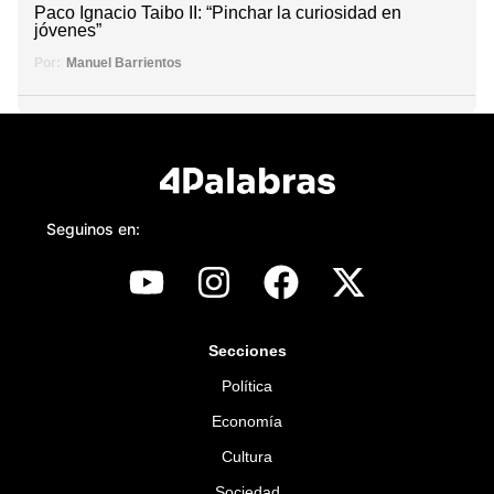
Paco Ignacio Taibo II: “Pinchar la curiosidad en
jóvenes”
Por:
Manuel Barrientos
Seguinos en:
Secciones
Política
Economía
Cultura
Sociedad