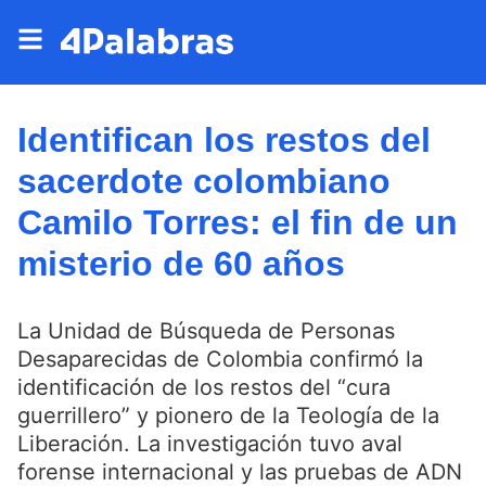
Identifican los restos del
sacerdote colombiano
Camilo Torres: el fin de un
misterio de 60 años
La Unidad de Búsqueda de Personas
Desaparecidas de Colombia confirmó la
identificación de los restos del “cura
guerrillero” y pionero de la Teología de la
Liberación. La investigación tuvo aval
forense internacional y las pruebas de ADN