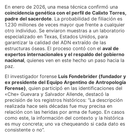
En enero de 2026, una mesa técnica confirmó una
coincidencia genética con el perfil de Calixto Torres,
padre del sacerdote
. La probabilidad de filiación es
1.230 millones de veces mayor que frente a cualquier
otro individuo. Se enviaron muestras a un laboratorio
especializado en Texas, Estados Unidos, para
garantizar la calidad del ADN extraído de las
estructuras óseas. El proceso contó con el
aval de
expertos internacionales y el respaldo del gobierno
nacional
, quienes ven en este hecho un paso hacia la
paz.
El investigador forense
Luis Fondebrider (fundador y
ex presidente del Equipo Argentino de Antropología
Forense)
, quien participó en las identificaciones del
«Che» Guevara y Salvador Allende, destacó la
precisión de los registros históricos: “La descripción
realizada hace seis décadas fue muy precisa en
relación con las heridas por arma de fuego. En casos
como este, la información del contexto y la histórica
es muy concreta; uno va chequeando si cada dato es
consistente o no”.