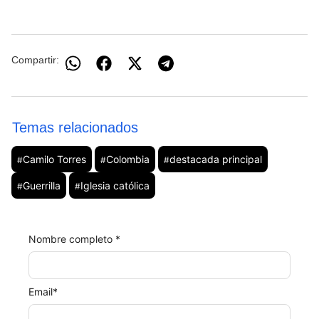
Compartir:
Temas relacionados
Camilo Torres
Colombia
destacada principal
#
#
#
Guerrilla
Iglesia católica
#
#
Nombre completo *
Email
*