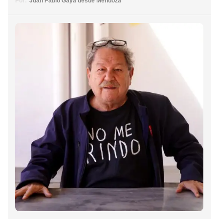
Por:
Juan Pablo Gayá desde Mendoza