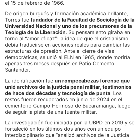
el 15 de febrero de 1966.
De origen burgués y formación académica brillante,
Torres fue
fundador de la Facultad de Sociología de la
Universidad Nacional y uno de los precursores de la
Teología de la Liberación
. Su pensamiento giraba en
torno al “amor eficaz”: la idea de que el cristianismo
debía traducirse en acciones reales para cambiar las
estructuras de opresión. Ante el cierre de vías
democráticas, se unió al ELN en 1965, donde moriría
apenas tres meses después en Patio Cemento,
Santander.
La identificación fue
un rompecabezas forense que
unió archivos de la justicia penal militar, testimonios
de hace dos décadas y tecnología de punta
. Los
restos fueron recuperados en junio de 2024 en el
cementerio Campo Hermoso de Bucaramanga, luego
de seguir la pista de una fuente militar.
La investigación fue iniciada por la UBPD en 2019 y se
fortaleció en los últimos dos años con un equipo
interdisciplinario que “analizó archivos de la Justicia