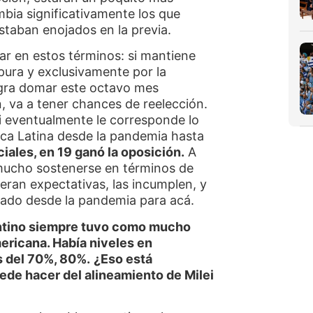
bia significativamente los que
staban enojados en la previa.
ar en estos términos: si mantiene
pura y exclusivamente por la
logra domar este octavo mes
, va a tener chances de reelección.
ei eventualmente le corresponde lo
ca Latina desde la pandemia hasta
iales, en 19 ganó la oposición.
A
 mucho sostenerse en términos de
eran expectativas, las incumplen, y
zado desde la pandemia para acá.
entino siempre tuvo como mucho
ericana. Había niveles en
 del 70%, 80%.
¿Eso está
de hacer del alineamiento de Milei