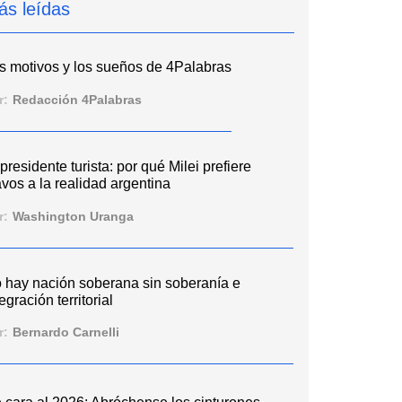
ás leídas
s motivos y los sueños de 4Palabras
r:
Redacción 4Palabras
 presidente turista: por qué Milei prefiere
vos a la realidad argentina
r:
Washington Uranga
 hay nación soberana sin soberanía e
egración territorial
r:
Bernardo Carnelli