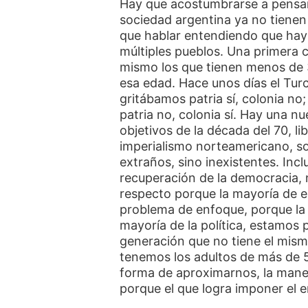
Hay que acostumbrarse a pensar 
sociedad argentina ya no tienen
que hablar entendiendo que hay 
múltiples pueblos. Una primera c
mismo los que tienen menos de 
esa edad. Hace unos días el Tur
gritábamos patria sí, colonia no; 
patria no, colonia sí. Hay una n
objetivos de la década del 70, l
imperialismo norteamericano, s
extraños, sino inexistentes. Inc
recuperación de la democracia, n
respecto porque la mayoría de e
problema de enfoque, porque la m
mayoría de la política, estamos
generación que no tiene el mism
tenemos los adultos de más de 5
forma de aproximarnos, la maner
porque el que logra imponer el 