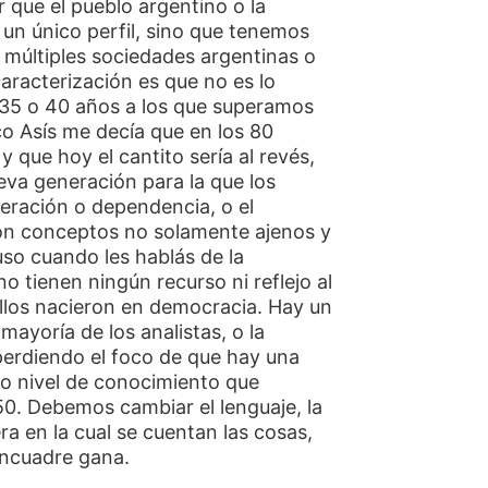
que el pueblo argentino o la
 un único perfil, sino que tenemos
múltiples sociedades argentinas o
aracterización es que no es lo
35 o 40 años a los que superamos
co Asís me decía que en los 80
y que hoy el cantito sería al revés,
ueva generación para la que los
iberación o dependencia, o el
on conceptos no solamente ajenos y
luso cuando les hablás de la
o tienen ningún recurso ni reflejo al
llos nacieron en democracia. Hay un
ayoría de los analistas, o la
 perdiendo el foco de que hay una
o nivel de conocimiento que
0. Debemos cambiar el lenguaje, la
a en la cual se cuentan las cosas,
encuadre gana.