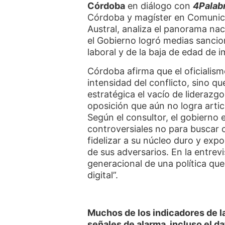
Córdoba
en diálogo con
4Palab
Córdoba y magíster en Comunicac
Austral, analiza el panorama na
el Gobierno logró medias sancio
laboral y de la baja de edad de i
Córdoba afirma que el oficialis
intensidad del conflicto, sino qu
estratégica el vacío de liderazg
oposición que aún no logra artic
Según el consultor, el gobierno
controversiales no para buscar 
fidelizar a su núcleo duro y expo
de sus adversarios. En la entrevi
generacional de una política qu
digital”.
Muchos de los indicadores de 
señales de alarma, incluso el d