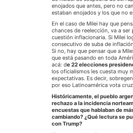
enojados que antes, pero no cam
estaban enojados y los que no e
En el caso de Milei hay que pens
chances de reelección, va a ser 
cuestión inflacionaria.
Si Milei 
consecutivo de suba de inflación
Si no, hay que pensar que a Mil
que está pasando en toda Améri
acá: d
e 22 elecciones presidenc
los oficialismos les cuesta muy
expectativas. Es decir, sobregen
por eso Latinoamérica vota cru
Históricamente, el pueblo arg
rechazo a la incidencia norteam
encuestas que hablaban de más
cambiando? ¿Qué lectura se pue
con Trump?