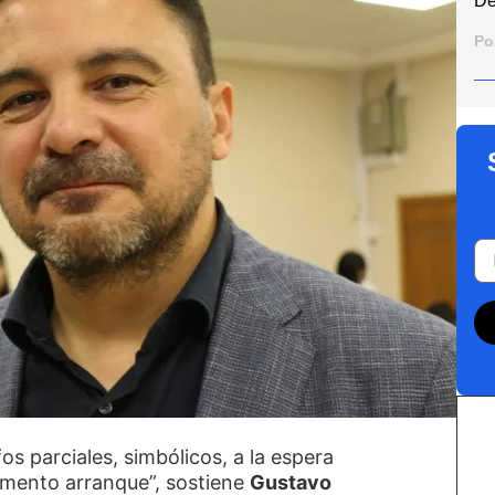
De
Po
os parciales, simbólicos, a la espera
mento arranque”, sostiene
Gustavo