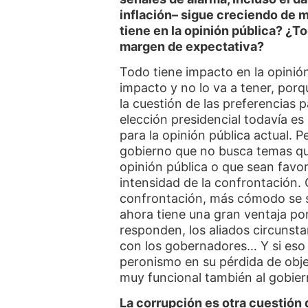
inflación– sigue creciendo de
tiene en la opinión pública? ¿T
margen de expectativa?
Todo tiene impacto en la opinión
impacto y no lo va a tener, porq
la cuestión de las preferencias p
elección presidencial todavía es
para la opinión pública actual. 
gobierno que no busca temas qu
opinión pública o que sean favor
intensidad de la confrontación.
confrontación, más cómodo se s
ahora tiene una gran ventaja por
responden, los aliados circunsta
con los gobernadores… Y si eso 
peronismo en su pérdida de obje
muy funcional también al gobier
La corrupción es otra cuestió