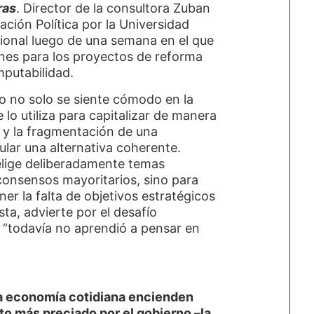
ras
. Director de la consultora Zuban
ión Política por la Universidad
cional luego de una semana en el que
nes para los proyectos de reforma
mputabilidad.
mo no solo se siente cómodo en la
e lo utiliza para capitalizar de manera
o y la fragmentación de una
ular una alternativa coherente.
 elige deliberadamente temas
consensos mayoritarios, sino para
ner la falta de objetivos estratégicos
sta, advierte por el desafío
e “todavía no aprendió a pensar en
la economía cotidiana encienden
ato más preciado por el gobierno –la