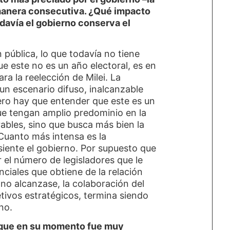
 manera consecutiva. ¿Qué impacto
odavía el gobierno conserva el
 pública, lo que todavía no tiene
ue este no es un año electoral, es en
ara la reelección de Milei.
La
 un escenario difuso, inalcanzable
Pero hay que entender que este es un
e tengan amplio predominio en la
ables, sino que busca más bien la
 Cuanto más intensa es la
iente el gobierno. Por supuesto que
 el número de legisladores que le
nciales que obtiene de la relación
no alcanzase, la colaboración del
tivos estratégicos, termina siendo
no.
n que en su momento fue muy