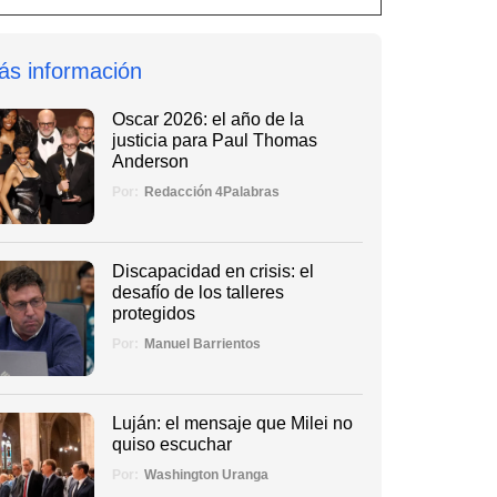
ás información
Oscar 2026: el año de la
justicia para Paul Thomas
Anderson
Por:
Redacción 4Palabras
Discapacidad en crisis: el
desafío de los talleres
protegidos
Por:
Manuel Barrientos
Luján: el mensaje que Milei no
quiso escuchar
Por:
Washington Uranga