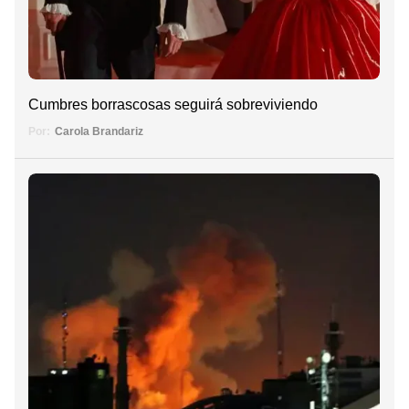
Cumbres borrascosas seguirá sobreviviendo
Por:
Carola Brandariz