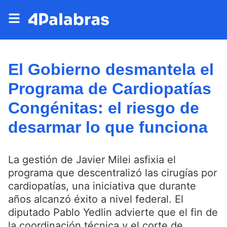
El Gobierno desmantela el
Programa de Cardiopatías
Congénitas: el riesgo de
desarmar lo que funciona
La gestión de Javier Milei asfixia el
programa que descentralizó las cirugías por
cardiopatías, una iniciativa que durante
años alcanzó éxito a nivel federal. El
diputado Pablo Yedlin advierte que el fin de
la coordinación técnica y el corte de