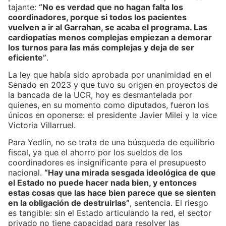
tajante:
“No es verdad que no hagan falta los
coordinadores, porque si todos los pacientes
vuelven a ir al Garrahan, se acaba el programa. Las
cardiopatías menos complejas empiezan a demorar
los turnos para las más complejas y deja de ser
eficiente”
.
La ley que había sido aprobada por unanimidad en el
Senado en 2023 y que tuvo su origen en proyectos de
la bancada de la UCR, hoy es desmantelada por
quienes, en su momento como diputados, fueron los
únicos en oponerse: el presidente Javier Milei y la vice
Victoria Villarruel.
Para Yedlin, no se trata de una búsqueda de equilibrio
fiscal, ya que el ahorro por los sueldos de los
coordinadores es insignificante para el presupuesto
nacional.
“Hay una mirada sesgada ideológica de que
el Estado no puede hacer nada bien, y entonces
estas cosas que las hace bien parece que se sienten
en la obligación de destruirlas”
, sentencia. El riesgo
es tangible: sin el Estado articulando la red, el sector
privado no tiene capacidad para resolver las