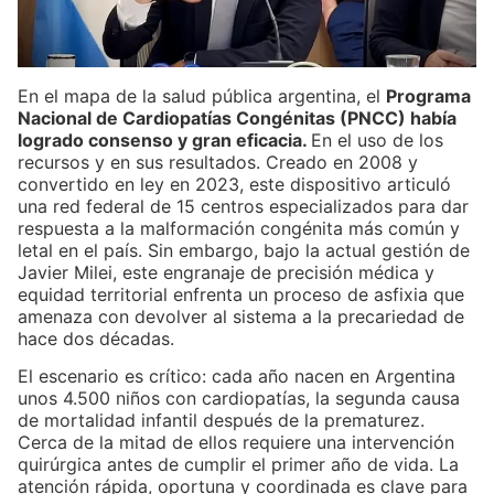
En el mapa de la salud pública argentina, el
Programa
Nacional de Cardiopatías Congénitas (PNCC) había
logrado consenso y gran eficacia.
En el uso de los
recursos y en sus resultados. Creado en 2008 y
convertido en ley en 2023, este dispositivo articuló
una red federal de 15 centros especializados para dar
respuesta a la malformación congénita más común y
letal en el país. Sin embargo, bajo la actual gestión de
Javier Milei, este engranaje de precisión médica y
equidad territorial enfrenta un proceso de asfixia que
amenaza con devolver al sistema a la precariedad de
hace dos décadas.
El escenario es crítico: cada año nacen en Argentina
unos 4.500 niños con cardiopatías, la segunda causa
de mortalidad infantil después de la prematurez.
Cerca de la mitad de ellos requiere una intervención
quirúrgica antes de cumplir el primer año de vida. La
atención rápida, oportuna y coordinada es clave para