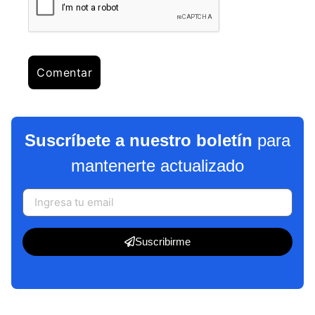
Suscríbete a nuestro boletín
para
mantenerte actualizado
Suscribirme