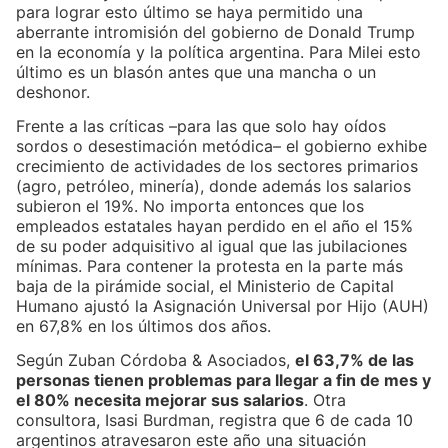
para lograr esto último se haya permitido una
aberrante intromisión del gobierno de Donald Trump
en la economía y la política argentina. Para Milei esto
último es un blasón antes que una mancha o un
deshonor.
Frente a las críticas –para las que solo hay oídos
sordos o desestimación metódica– el gobierno exhibe
crecimiento de actividades de los sectores primarios
(agro, petróleo, minería), donde además los salarios
subieron el 19%. No importa entonces que los
empleados estatales hayan perdido en el año el 15%
de su poder adquisitivo al igual que las jubilaciones
mínimas. Para contener la protesta en la parte más
baja de la pirámide social, el Ministerio de Capital
Humano ajustó la Asignación Universal por Hijo (AUH)
en 67,8% en los últimos dos años.
Según Zuban Córdoba & Asociados,
el 63,7% de las
personas tienen problemas para llegar a fin de mes y
el 80% necesita mejorar sus salarios
. Otra
consultora, Isasi Burdman, registra que 6 de cada 10
argentinos atravesaron este año una situación