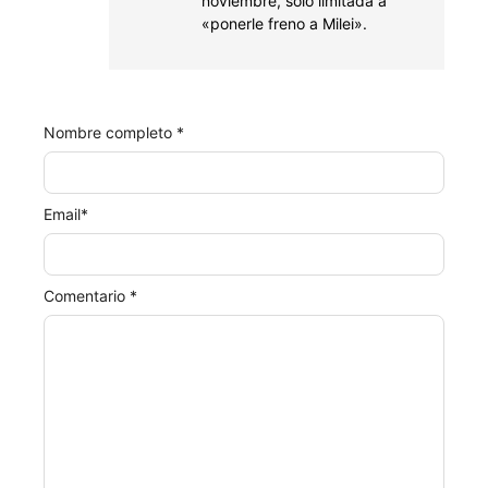
noviembre, solo limitada a
«ponerle freno a Milei».
Nombre completo *
Email
*
Comentario *