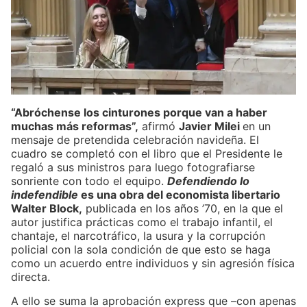
“Abróchense los cinturones porque van a haber
muchas más reformas”,
afirmó
Javier Milei
en un
mensaje de pretendida celebración navideña. El
cuadro se completó con el libro que el Presidente le
regaló a sus ministros para luego fotografiarse
sonriente con todo el equipo.
Defendiendo lo
indefendible
es una obra del economista libertario
Walter Block,
publicada en los años ’70, en la que el
autor justifica prácticas como el trabajo infantil, el
chantaje, el narcotráfico, la usura y la corrupción
policial con la sola condición de que esto se haga
como un acuerdo entre individuos y sin agresión física
directa.
A ello se suma la aprobación express que –con apenas