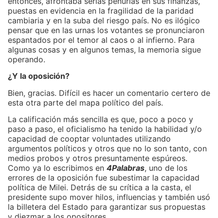
entonces, afrontaba serias penurias en sus finanzas,
puestas en evidencia en la fragilidad de la paridad
cambiaria y en la suba del riesgo país. No es ilógico
pensar que en las urnas los votantes se pronunciaron
espantados por el temor al caos o al infierno. Para
algunas cosas y en algunos temas, la memoria sigue
operando.
¿Y la oposición?
Bien, gracias. Difícil es hacer un comentario certero de
esta otra parte del mapa político del país.
La calificación más sencilla es que, poco a poco y
paso a paso, el oficialismo ha tenido la habilidad y/o
capacidad de cooptar voluntades utilizando
argumentos políticos y otros que no lo son tanto, con
medios probos y otros presuntamente espúreos.
Como ya lo escribimos en
4Palabras
, uno de los
errores de la oposición fue subestimar la capacidad
política de Milei. Detrás de su crítica a la casta, el
presidente supo mover hilos, influencias y también usó
la billetera del Estado para garantizar sus propuestas
y diezmar a los opositores.