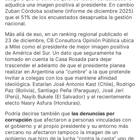
adjudica una imagen positiva al presidente. En cambio
Zuban Córdoba sostiene (informe de diciembre 2025)
que el 51% de los encuestados desaprueba la gestión
nacional.
Más allá de eso, en un ranking regional publicado el
23 de diciembre, CB Consultora Opinión Pública ubica
a Milei como el presidente de mejor imagen positiva
de América del Sur. Un dato que seguramente ha
tomado en cuenta la Casa Rosada para dejar
trascender el adelanto de que el presidente planea
realizar en Argentina una “cumbre” a la que pretende
invitar a colegas con los que mantiene afinidad
ideológica. Estarían José Antonio Kast (Chile), Rodrigo
Paz (Bolivia), Santiago Peña (Paraguay), José Jerí
(Perú), Nayib Bukele (El Salvador) y el recientemente
electo Nasry Asfura (Honduras).
Podría decirse también que
las denuncias por
corrupción
que afectaron a personas vinculadas con
el gobierno y al propio presidente y su entorno más
cercano no afectaron tampoco la imagen de un
gobierno que hizo de la lucha “contra la casta” uno de