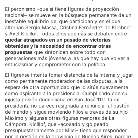
El peronismo –que sí tiene figuras de proyección
nacional– se mueve en la búsqueda permanente de un
inestable equilibrio del que participan y en el que
alternan Sergio Massa, Cristina Fernández de Kirchner
y Axel Kicillof. Todos ellos además se debaten entre
quedar atrapados en un pasado de victorias
obtenidas y la necesidad de encontrar otras
propuestas
que sintonicen sobre todo con
generaciones más jóvenes a las que hay que volver a
entusiasmar y comprometer con la política.
El tigrense intenta tomar distancia de la interna y jugar
como permanente moderador de las disputas, a la
espera de otra oportunidad que lo sitúe nuevamente
como aspirante a la presidencia. Cumpliendo con su
injusta prisión domiciliaria en San José 1111, la ex
presidenta no parece resignada a renunciar al bastón
de mando y sigue moviendo hilos a través de su hijo
Máximo y algunas otras figuras menores de La
Cámpora. Kicillof, que –acosado y golpeado
presupuestariamente por Milei– tiene que responder
por la gestión en la provincia de Buenos Aires, parece