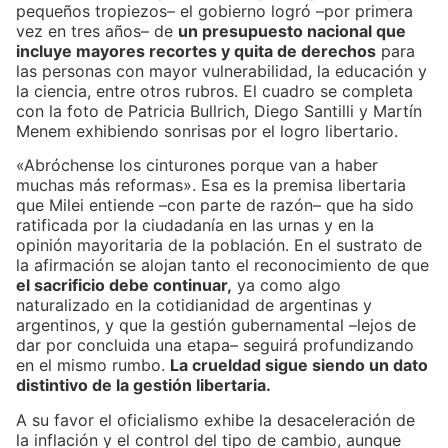
pequeños tropiezos– el gobierno logró –por primera
vez en tres años– de
un presupuesto nacional que
incluye mayores recortes y quita de derechos
para
las personas con mayor vulnerabilidad, la educación y
la ciencia, entre otros rubros. El cuadro se completa
con la foto de Patricia Bullrich, Diego Santilli y Martín
Menem exhibiendo sonrisas por el logro libertario.
«Abróchense los cinturones porque van a haber
muchas más reformas». Esa es la premisa libertaria
que Milei entiende –con parte de razón– que ha sido
ratificada por la ciudadanía en las urnas y en la
opinión mayoritaria de la población. En el sustrato de
la afirmación se alojan tanto el reconocimiento de que
el sacrificio debe continuar,
ya como algo
naturalizado en la cotidianidad de argentinas y
argentinos, y que la gestión gubernamental –lejos de
dar por concluida una etapa– seguirá profundizando
en el mismo rumbo.
La crueldad sigue siendo un dato
distintivo de la gestión libertaria.
A su favor el oficialismo exhibe la desaceleración de
la inflación y el control del tipo de cambio, aunque