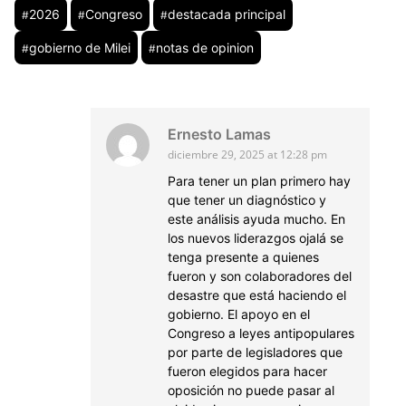
2026
Congreso
destacada principal
#
#
#
gobierno de Milei
notas de opinion
#
#
Ernesto Lamas
diciembre 29, 2025 at 12:28 pm
Para tener un plan primero hay
que tener un diagnóstico y
este análisis ayuda mucho. En
los nuevos liderazgos ojalá se
tenga presente a quienes
fueron y son colaboradores del
desastre que está haciendo el
gobierno. El apoyo en el
Congreso a leyes antipopulares
por parte de legisladores que
fueron elegidos para hacer
oposición no puede pasar al