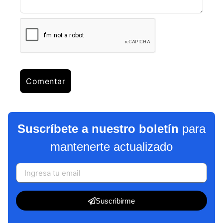
Suscríbete a nuestro boletín
para
mantenerte actualizado
Suscribirme