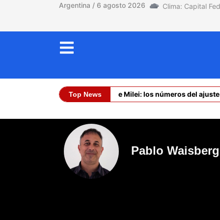
Argentina / 6 agosto 2026
La asfixia de Milei: los números del ajuste 
Top News
Dólar Oficial (Co
Pablo Waisberg