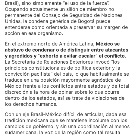
Brasil), sino simplemente “el uso de la fuerza”.
Ocupando actualmente un sillón de miembro no
permanente del Consejo de Seguridad de Naciones
Unidas, la condena genérica de Bogotá puede
entenderse como orientada a preservar su margen de
acción en ese organismo.
En el extremo norte de América Latina,
México se
abstuvo de condenar o de distinguir entre atacantes
y agredidos y “exhortó a evitar escalar” el conflicto
.
La Secretaría de Relaciones Exteriores invocó “los
principios constitucionales de política exterior y la
convicción pacifista” del país, lo que habitualmente se
traduce en una posición mayormente agnóstica de
México frente a los conflictos entre estados y de total
discreción a la hora de opinar sobre lo que ocurre
dentro de los estados, así se trate de violaciones de
los derechos humanos.
Con un eje Brasil-México difícil de articular, dada esa
tradición mexicana que se mantiene incólume con los
cambios de gobierno, y sin una coordinación al menos
sudamericana, la voz de la región como tal resulta