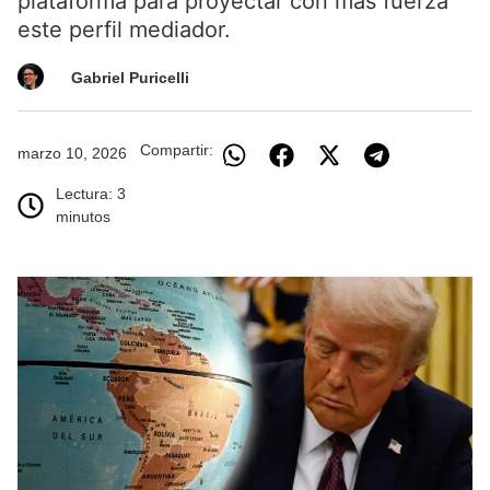
plataforma para proyectar con más fuerza
este perfil mediador.
Gabriel Puricelli
Compartir:
marzo 10, 2026
Lectura: 3
minutos