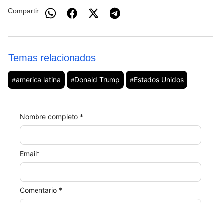
Compartir:
Temas relacionados
america latina
Donald Trump
Estados Unidos
#
#
#
Nombre completo *
Email
*
Comentario *