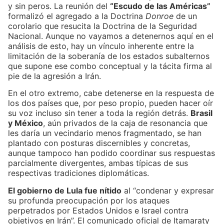
y sin peros. La reunión del
“Escudo de las Américas”
formalizó el agregado a la Doctrina
Donroe
de un
corolario que resucita la Doctrina de la Seguridad
Nacional. Aunque no vayamos a detenernos aquí en el
análisis de esto, hay un vínculo inherente entre la
limitación de la soberanía de los estados subalternos
que supone ese combo conceptual y la tácita firma al
pie de la agresión a Irán.
En el otro extremo, cabe detenerse en la respuesta de
los dos países que, por peso propio, pueden hacer oír
su voz incluso sin tener a toda la región detrás.
Brasil
y México
, aún privados de la caja de resonancia que
les daría un vecindario menos fragmentado, se han
plantado con posturas discernibles y concretas,
aunque tampoco han podido coordinar sus respuestas
parcialmente divergentes, ambas típicas de sus
respectivas tradiciones diplomáticas.
El gobierno de Lula fue nítido
al “condenar y expresar
su profunda preocupación por los ataques
perpetrados por Estados Unidos e Israel contra
objetivos en Irán”. El comunicado oficial de Itamaraty