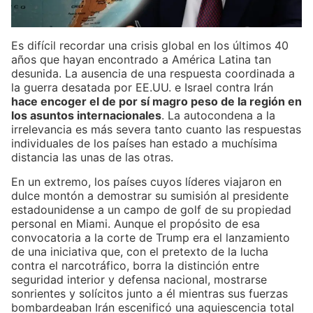
Es difícil recordar una crisis global en los últimos 40
años que hayan encontrado a América Latina tan
desunida. La ausencia de una respuesta coordinada a
la guerra desatada por EE.UU. e Israel contra Irán
hace encoger el de por sí magro peso de la región en
los asuntos internacionales
. La autocondena a la
irrelevancia es más severa tanto cuanto las respuestas
individuales de los países han estado a muchísima
distancia las unas de las otras.
En un extremo, los países cuyos líderes viajaron en
dulce montón a demostrar su sumisión al presidente
estadounidense a un campo de golf de su propiedad
personal en Miami. Aunque el propósito de esa
convocatoria a la corte de Trump era el lanzamiento
de una iniciativa que, con el pretexto de la lucha
contra el narcotráfico, borra la distinción entre
seguridad interior y defensa nacional, mostrarse
sonrientes y solícitos junto a él mientras sus fuerzas
bombardeaban Irán escenificó una aquiescencia total