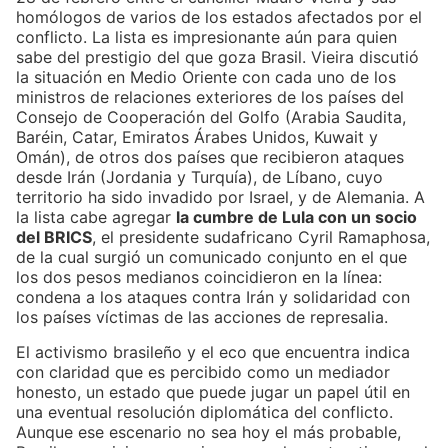
homólogos de varios de los estados afectados por el
conflicto. La lista es impresionante aún para quien
sabe del prestigio del que goza Brasil. Vieira discutió
la situación en Medio Oriente con cada uno de los
ministros de relaciones exteriores de los países del
Consejo de Cooperación del Golfo (Arabia Saudita,
Baréin, Catar, Emiratos Árabes Unidos, Kuwait y
Omán), de otros dos países que recibieron ataques
desde Irán (Jordania y Turquía), de Líbano, cuyo
territorio ha sido invadido por Israel, y de Alemania. A
la lista cabe agregar
la cumbre de Lula con un socio
del BRICS
, el presidente sudafricano Cyril Ramaphosa,
de la cual surgió un comunicado conjunto en el que
los dos pesos medianos coincidieron en la línea:
condena a los ataques contra Irán y solidaridad con
los países víctimas de las acciones de represalia.
El activismo brasileño y el eco que encuentra indica
con claridad que es percibido como un mediador
honesto, un estado que puede jugar un papel útil en
una eventual resolución diplomática del conflicto.
Aunque ese escenario no sea hoy el más probable,