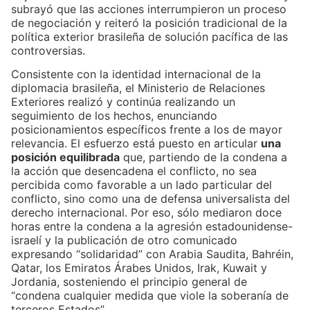
subrayó que las acciones interrumpieron un proceso
de negociación y reiteró la posición tradicional de la
política exterior brasileña de solución pacífica de las
controversias.
Consistente con la identidad internacional de la
diplomacia brasileña, el Ministerio de Relaciones
Exteriores realizó y continúa realizando un
seguimiento de los hechos, enunciando
posicionamientos específicos frente a los de mayor
relevancia. El esfuerzo está puesto en articular
una
posición equilibrada
que, partiendo de la condena a
la acción que desencadena el conflicto, no sea
percibida como favorable a un lado particular del
conflicto, sino como una de defensa universalista del
derecho internacional. Por eso, sólo mediaron doce
horas entre la condena a la agresión estadounidense-
israelí y la publicación de otro comunicado
expresando “solidaridad” con Arabia Saudita, Bahréin,
Qatar, los Emiratos Árabes Unidos, Irak, Kuwait y
Jordania, sosteniendo el principio general de
“condena cualquier medida que viole la soberanía de
terceros Estados”.