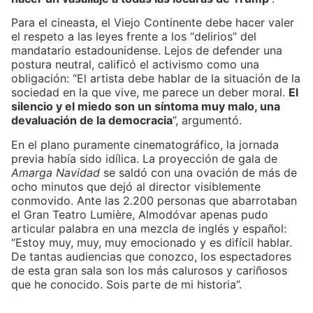
Para el cineasta, el Viejo Continente debe hacer valer
el respeto a las leyes frente a los “delirios” del
mandatario estadounidense. Lejos de defender una
postura neutral, calificó el activismo como una
obligación: “El artista debe hablar de la situación de la
sociedad en la que vive, me parece un deber moral.
El
silencio y el miedo son un síntoma muy malo, una
devaluación de la democracia
”, argumentó.
En el plano puramente cinematográfico, la jornada
previa había sido idílica. La proyección de gala de
Amarga Navidad
se saldó con una ovación de más de
ocho minutos que dejó al director visiblemente
conmovido. Ante las 2.200 personas que abarrotaban
el Gran Teatro Lumière, Almodóvar apenas pudo
articular palabra en una mezcla de inglés y español:
“Estoy muy, muy, muy emocionado y es difícil hablar.
De tantas audiencias que conozco, los espectadores
de esta gran sala son los más calurosos y cariñosos
que he conocido. Sois parte de mi historia”.