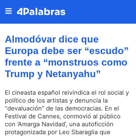
Almodóvar dice que
Europa debe ser “escudo”
frente a “monstruos como
Trump y Netanyahu”
El cineasta español reivindica el rol social y
político de los artistas y denuncia la
“devaluación” de las democracias. En el
Festival de Cannes, conmovió al público
con ‘Amarga Navidad’, una autoficción
protagonizada por Leo Sbaraglia que