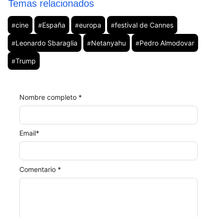
Temas relacionados
cine
España
europa
festival de Cannes
#
#
#
#
Leonardo Sbaraglia
Netanyahu
Pedro Almodovar
#
#
#
Trump
#
Nombre completo *
Email
*
Comentario *