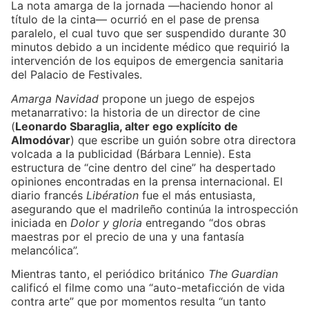
La nota amarga de la jornada —haciendo honor al
título de la cinta— ocurrió en el pase de prensa
paralelo, el cual tuvo que ser suspendido durante 30
minutos debido a un incidente médico que requirió la
intervención de los equipos de emergencia sanitaria
del Palacio de Festivales.
Amarga Navidad
propone un juego de espejos
metanarrativo: la historia de un director de cine
(
Leonardo Sbaraglia, alter ego explícito de
Almodóvar
) que escribe un guión sobre otra directora
volcada a la publicidad (Bárbara Lennie). Esta
estructura de “cine dentro del cine” ha despertado
opiniones encontradas en la prensa internacional. El
diario francés
Libération
fue el más entusiasta,
asegurando que el madrileño continúa la introspección
iniciada en
Dolor y gloria
entregando “dos obras
maestras por el precio de una y una fantasía
melancólica”.
Mientras tanto, el periódico británico
The Guardian
calificó el filme como una “auto-metaficción de vida
contra arte” que por momentos resulta “un tanto