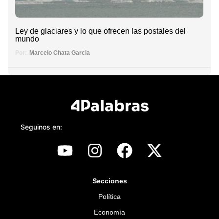
Ley de glaciares y lo que ofrecen las postales del
mundo
Por:
Marcelo Chata Garcia
Seguinos en:
Secciones
Política
Economía