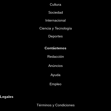
Cultura
Sociedad
Internacional
Ciencia y Tecnología
Deportes
Contáctenos
Redacción
Anúncios
Ayuda
Empleo
Legales
Términos y Condiciones