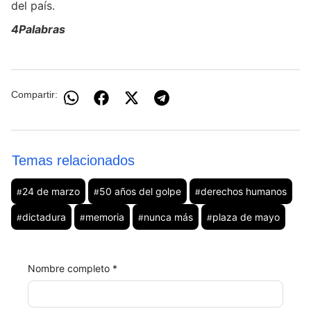
del país.
4Palabras
Compartir:
Temas relacionados
24 de marzo
50 años del golpe
derechos humanos
#
#
#
dictadura
memoria
nunca más
plaza de mayo
#
#
#
#
Nombre completo *