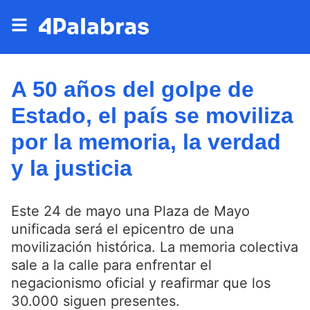
A 50 años del golpe de
Estado, el país se moviliza
por la memoria, la verdad
y la justicia
Este 24 de mayo una Plaza de Mayo
unificada será el epicentro de una
movilización histórica. La memoria colectiva
sale a la calle para enfrentar el
negacionismo oficial y reafirmar que los
30.000 siguen presentes.