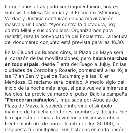
Lo que años atrás pudo ser fragmentación, hoy es
síntesis. La Mesa Nacional y el Encuentro Memoria,
Verdad y Justicia confluirán en una movilización
masiva y unificada. “Ayer contra la dictadura, hoy
contra Milei y sus cómplices. Organizarnos para
resistir”, reza la convocatoria del Encuentro. La lectura
del documento conjunto está prevista para las 16.30.
En la Ciudad de Buenos Aires, la Plaza de Mayo será
el corazón de las movilizaciones, pero
habrá marchas
en todo el país
, desde Tierra del Fuego a Jujuy. En las
ciudades de Córdoba y Rosario, comenzará a las 16; a
las 17 en San Miguel de Tucumán; y a las 18 en
Mendoza. El reclamo será idéntico. A medio siglo del
inicio de la noche más larga, el país vuelve a mirarse a
los ojos. La previa ya marcó el pulso. Bajo la campaña
“Florecerán pañuelos”
, impulsada por Abuelas de
Plaza de Mayo, la sociedad intervino el símbolo
máximo de la lucha con flores, nombres y dibujos. Fue
la respuesta poética a la violencia discursiva oficial:
frente al intento de borrar la cifra de los 30.000, la
respuesta fue multiplicar sus historias en cada rincón