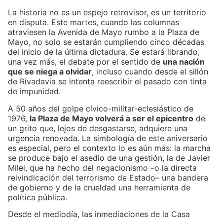
La historia no es un espejo retrovisor, es un territorio
en disputa. Este martes, cuando las columnas
atraviesen la Avenida de Mayo rumbo a la Plaza de
Mayo, no solo se estarán cumpliendo cinco décadas
del inicio de la última dictadura. Se estará librando,
una vez más, el debate por el sentido de
una nación
que se niega a olvidar
, incluso cuando desde el sillón
de Rivadavia se intenta reescribir el pasado con tinta
de impunidad.
A 50 años del golpe cívico-militar-eclesiástico de
1976,
la Plaza de Mayo volverá a ser el epicentro
de
un grito que, lejos de desgastarse, adquiere una
urgencia renovada. La simbología de este aniversario
es especial, pero el contexto lo es aún más: la marcha
se produce bajo el asedio de una gestión, la de Javier
Milei, que ha hecho del negacionismo –o la directa
reivindicación del terrorismo de Estado– una bandera
de gobierno y de la crueldad una herramienta de
política pública.
Desde el mediodía, las inmediaciones de la Casa