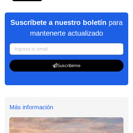
Suscríbete a nuestro boletín
para
mantenerte actualizado
Suscribirme
Más información