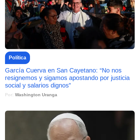
Política
García Cuerva en San Cayetano: “No nos
resignemos y sigamos apostando por justicia
social y salarios dignos”
Por:
Washington Uranga