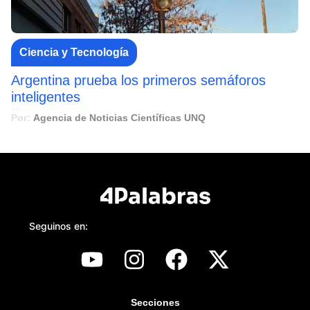
Ciencia y Tecnología
Argentina prueba los primeros semáforos
inteligentes
Por:
Agencia de Noticias Científicas UNQ
Seguinos en:
Secciones