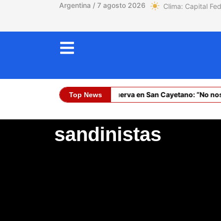
Argentina / 7 agosto 2026
García Cuerva en San Cayetano: “No nos 
Top News
Dólar Oficial 
sandinistas