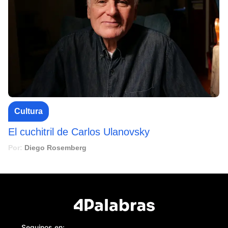
Cultura
El cuchitril de Carlos Ulanovsky
Por:
Diego Rosemberg
Seguinos en: