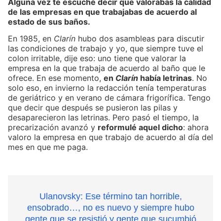
Alguna vez te escuché decir que valorabas la calidad
de las empresas en que trabajabas de acuerdo al
estado de sus baños.
En 1985, en
Clarín
hubo dos asambleas para discutir
las condiciones de trabajo y yo, que siempre tuve el
colon irritable, dije eso: uno tiene que valorar la
empresa en la que trabaja de acuerdo al baño que le
ofrece. En ese momento,
en
Clarín
había letrinas
. No
solo eso, en invierno la redacción tenía temperaturas
de geriátrico y en verano de cámara frigorífica. Tengo
que decir que después se pusieron las pilas y
desaparecieron las letrinas. Pero pasó el tiempo, la
precarización avanzó y
reformulé aquel dicho
: ahora
valoro la empresa en que trabajo de acuerdo al día del
mes en que me paga.
Ulanovsky: Ese término tan horrible,
ensobrado…, no es nuevo y siempre hubo
gente que se resistió y gente que sucumbió