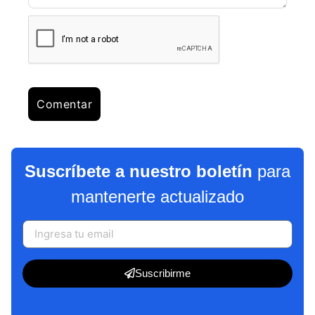
Suscríbete a nuestro boletín
para
mantenerte actualizado
Suscribirme