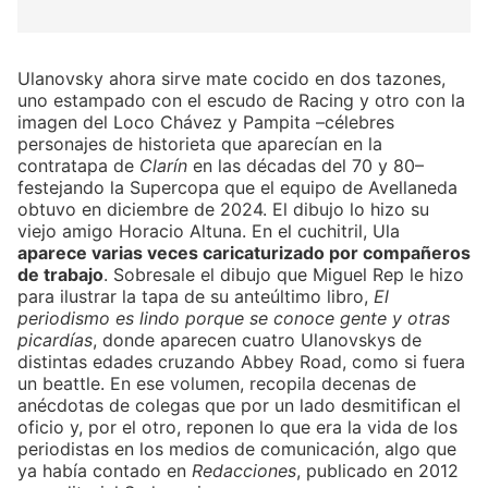
Ulanovsky ahora sirve mate cocido en dos tazones,
uno estampado con el escudo de Racing y otro con la
imagen del Loco Chávez y Pampita –célebres
personajes de historieta que aparecían en la
contratapa de
Clarín
en las décadas del 70 y 80–
festejando la Supercopa que el equipo de Avellaneda
obtuvo en diciembre de 2024. El dibujo lo hizo su
viejo amigo Horacio Altuna. En el cuchitril, Ula
aparece varias veces caricaturizado por compañeros
de trabajo
. Sobresale el dibujo que Miguel Rep le hizo
para ilustrar la tapa de su anteúltimo libro,
El
periodismo es lindo porque se conoce gente y otras
picardías
, donde aparecen cuatro Ulanovskys de
distintas edades cruzando Abbey Road, como si fuera
un beattle. En ese volumen, recopila decenas de
anécdotas de colegas que por un lado desmitifican el
oficio y, por el otro, reponen lo que era la vida de los
periodistas en los medios de comunicación, algo que
ya había contado en
Redacciones
, publicado en 2012