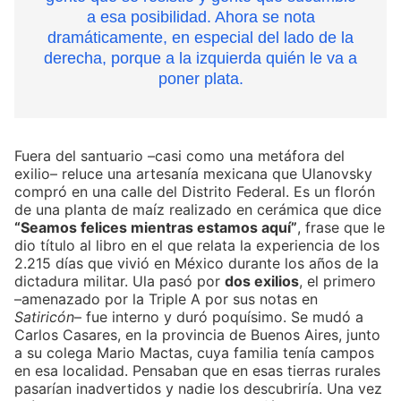
a esa posibilidad. Ahora se nota
dramáticamente, en especial del lado de la
derecha, porque a la izquierda quién le va a
poner plata.
Fuera del santuario –casi como una metáfora del
exilio– reluce una artesanía mexicana que Ulanovsky
compró en una calle del Distrito Federal. Es un florón
de una planta de maíz realizado en cerámica que dice
“Seamos felices mientras estamos aquí”
, frase que le
dio título al libro en el que relata la experiencia de los
2.215 días que vivió en México durante los años de la
dictadura militar. Ula pasó por
dos exilios
, el primero
–amenazado por la Triple A por sus notas en
Satiricón
– fue interno y duró poquísimo. Se mudó a
Carlos Casares, en la provincia de Buenos Aires, junto
a su colega Mario Mactas, cuya familia tenía campos
en esa localidad. Pensaban que en esas tierras rurales
pasarían inadvertidos y nadie los descubriría. Una vez