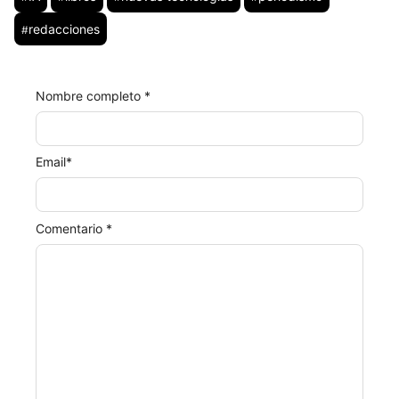
redacciones
#
Nombre completo *
Email
*
Comentario *