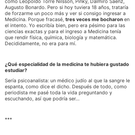
como Leopoldo Torre Nilsson, Pinky, Dalmiro Sáenz,
Augusto Bonardo. Pero si hoy tuviera 18 años, trataría
de forzarme un poco más y ver si consigo ingresar a
Medicina. Porque fracasé,
tres veces me bocharon
en
el intento. Yo escribía bien, pero era pésimo para las
ciencias exactas y para el ingreso a Medicina tenía
que rendir física, química, biología y matemática.
Decididamente, no era para mí.
¿Qué especialidad de la medicina te hubiera gustado
estudiar?
Sería psicoanalista: un médico judío al que la sangre le
espanta, como dice el dicho. Después de todo, como
periodista me pasé toda la vida preguntando y
escuchando, así que podría ser…
***