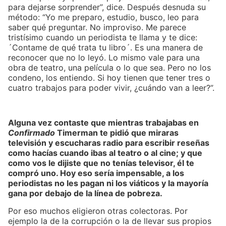
para dejarse sorprender”, dice. Después desnuda su
método: “Yo me preparo, estudio, busco, leo para
saber qué preguntar. No improviso. Me parece
tristísimo cuando un periodista te llama y te dice:
´Contame de qué trata tu libro´. Es una manera de
reconocer que no lo leyó. Lo mismo vale para una
obra de teatro, una película o lo que sea. Pero no los
condeno, los entiendo. Si hoy tienen que tener tres o
cuatro trabajos para poder vivir, ¿cuándo van a leer?”.
Alguna vez contaste que mientras trabajabas en
Confirmado
Timerman te pidió que miraras
televisión y escucharas radio para escribir reseñas
como hacías cuando ibas al teatro o al cine; y que
como vos le dijiste que no tenías televisor, él te
compró uno. Hoy eso sería impensable, a los
periodistas no les pagan ni los viáticos y la mayoría
gana por debajo de la línea de pobreza.
Por eso muchos eligieron otras colectoras. Por
ejemplo la de la corrupción o la de llevar sus propios