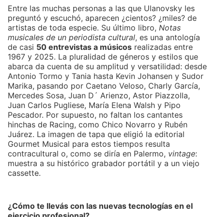
Entre las muchas personas a las que Ulanovsky les
preguntó y escuchó, aparecen ¿cientos? ¿miles? de
artistas de toda especie. Su último libro,
Notas
musicales de un periodista cultural
, es una antología
de casi
50 entrevistas a músicos
realizadas entre
1967 y 2025. La pluralidad de géneros y estilos que
abarca da cuenta de su amplitud y versatilidad: desde
Antonio Tormo y Tania hasta Kevin Johansen y Sudor
Marika, pasando por Caetano Veloso, Charly García,
Mercedes Sosa, Juan D´ Arienzo, Astor Piazzolla,
Juan Carlos Pugliese, María Elena Walsh y Pipo
Pescador. Por supuesto, no faltan los cantantes
hinchas de Racing, como Chico Novarro y Rubén
Juárez. La imagen de tapa que eligió la editorial
Gourmet Musical para estos tiempos resulta
contracultural o, como se diría en Palermo,
vintage
:
muestra a su histórico grabador portátil y a un viejo
cassette.
¿Cómo te llevás con las nuevas tecnologías en el
ejercicio profesional?