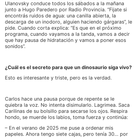
Ulanovsky conduce todos los sábados a la mañana
junto a Hugo Paredero por Radio Provincia. “Fijate si
encontrás ruidos de agua: una canilla abierta, la
descarga de un inodoro, alguien haciendo gárgaras”, le
pide. Cuando corta explica: “Es que en el próximo
programa, cuando vayamos a la tanda, vamos a decir
que hay pausa de hidratación y vamos a poner esos
sonidos”.
¿Cuál es el secreto para que un dinosaurio siga vivo?
Esto es interesante y triste, pero es la verdad.
Carlos hace una pausa porque de repente se le
quiebra la voz. No intenta disimularlo. Lagrimea. Saca
Carilinas de su bolsillo para secarse los ojos. Respira
hondo, se muerde los labios, toma fuerza y continúa:
– En el verano de 2025 me puse a ordenar mis
papeles. Ahora tengo siete cajas, pero tenía 30… por