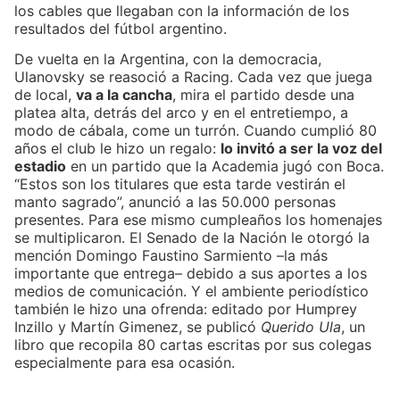
los cables que llegaban con la información de los
resultados del fútbol argentino.
De vuelta en la Argentina, con la democracia,
Ulanovsky se reasoció a Racing. Cada vez que juega
de local,
va a la cancha
, mira el partido desde una
platea alta, detrás del arco y en el entretiempo, a
modo de cábala, come un turrón. Cuando cumplió 80
años el club le hizo un regalo:
lo invitó a ser la voz del
estadio
en un partido que la Academia jugó con Boca.
“Estos son los titulares que esta tarde vestirán el
manto sagrado”, anunció a las 50.000 personas
presentes. Para ese mismo cumpleaños los homenajes
se multiplicaron. El Senado de la Nación le otorgó la
mención Domingo Faustino Sarmiento –la más
importante que entrega– debido a sus aportes a los
medios de comunicación. Y el ambiente periodístico
también le hizo una ofrenda: editado por Humprey
Inzillo y Martín Gimenez, se publicó
Querido Ula
, un
libro que recopila 80 cartas escritas por sus colegas
especialmente para esa ocasión.