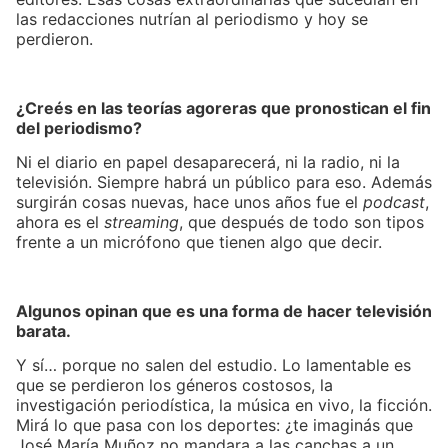
las redacciones nutrían al periodismo y hoy se
perdieron.
¿Creés en las teorías agoreras que pronostican el fin
del periodismo?
Ni el diario en papel desaparecerá, ni la radio, ni la
televisión. Siempre habrá un público para eso. Además
surgirán cosas nuevas, hace unos años fue el
podcast
,
ahora es el
streaming
, que después de todo son tipos
frente a un micrófono que tienen algo que decir.
Algunos opinan que es una forma de hacer televisión
barata.
Y sí… porque no salen del estudio. Lo lamentable es
que se perdieron los géneros costosos, la
investigación periodística, la música en vivo, la ficción.
Mirá lo que pasa con los deportes: ¿te imaginás que
José María Muñoz no mandara a las canchas a un