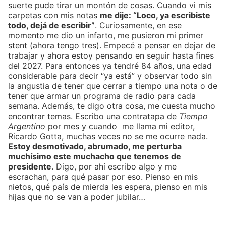
suerte pude tirar un montón de cosas. Cuando vi mis
carpetas con mis notas
me dije: “Loco, ya escribiste
todo, dejá de escribir”
. Curiosamente, en ese
momento me dio un infarto, me pusieron mi primer
stent (ahora tengo tres). Empecé a pensar en dejar de
trabajar y ahora estoy pensando en seguir hasta fines
del 2027. Para entonces ya tendré 84 años, una edad
considerable para decir “ya está” y observar todo sin
la angustia de tener que cerrar a tiempo una nota o de
tener que armar un programa de radio para cada
semana. Además, te digo otra cosa, me cuesta mucho
encontrar temas. Escribo una contratapa de
Tiempo
Argentino
por mes y cuando me llama mi editor,
Ricardo Gotta, muchas veces no se me ocurre nada.
Estoy desmotivado, abrumado, me perturba
muchísimo este muchacho que tenemos de
presidente
. Digo, por ahí escribo algo y me
escrachan, para qué pasar por eso. Pienso en mis
nietos, qué país de mierda les espera, pienso en mis
hijas que no se van a poder jubilar…