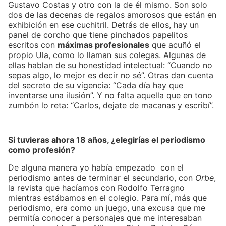
Gustavo Costas y otro con la de él mismo. Son solo
dos de las decenas de regalos amorosos que están en
exhibición en ese cuchitril. Detrás de ellos, hay un
panel de corcho que tiene pinchados papelitos
escritos con
máximas profesionales
que acuñó el
propio Ula, como lo llaman sus colegas. Algunas de
ellas hablan de su honestidad intelectual: “Cuando no
sepas algo, lo mejor es decir no sé”. Otras dan cuenta
del secreto de su vigencia: “Cada día hay que
inventarse una ilusión”. Y no falta aquella que en tono
zumbón lo reta: “Carlos, dejate de macanas y escribí”.
Si tuvieras ahora 18 años, ¿elegirías el periodismo
como profesión?
De alguna manera yo había empezado con el
periodismo antes de terminar el secundario, con
Orbe
,
la revista que hacíamos con Rodolfo Terragno
mientras estábamos en el colegio. Para mí, más que
periodismo, era como un juego, una excusa que me
permitía conocer a personajes que me interesaban