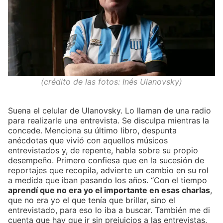
(crédito de las fotos: Inés Ulanovsky)
Suena el celular de Ulanovsky. Lo llaman de una radio
para realizarle una entrevista. Se disculpa mientras la
concede. Menciona su último libro, despunta
anécdotas que vivió con aquellos músicos
entrevistados y, de repente, habla sobre su propio
desempeño. Primero confiesa que en la sucesión de
reportajes que recopila, advierte un cambio en su rol
a medida que iban pasando los años. “Con el tiempo
aprendí que no era yo el importante en esas charlas
,
que no era yo el que tenía que brillar, sino el
entrevistado, para eso lo iba a buscar. También me di
cuenta que hay que ir sin prejuicios a las entrevistas,