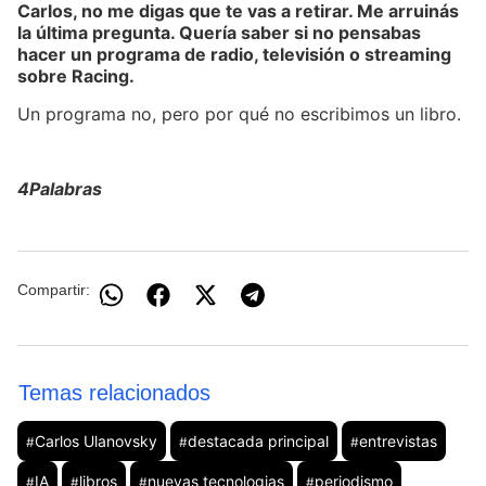
Carlos, no me digas que te vas a retirar. Me arruinás
la última pregunta. Quería saber si no pensabas
hacer un programa de radio, televisión o streaming
sobre Racing.
Un programa no, pero por qué no escribimos un libro.
4Palabras
Compartir:
Temas relacionados
Carlos Ulanovsky
destacada principal
entrevistas
#
#
#
IA
libros
nuevas tecnologias
periodismo
#
#
#
#