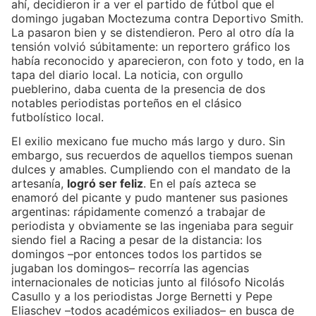
ahí, decidieron ir a ver el partido de fútbol que el
domingo jugaban Moctezuma contra Deportivo Smith.
La pasaron bien y se distendieron. Pero al otro día la
tensión volvió súbitamente: un reportero gráfico los
había reconocido y aparecieron, con foto y todo, en la
tapa del diario local. La noticia, con orgullo
pueblerino, daba cuenta de la presencia de dos
notables periodistas porteños en el clásico
futbolístico local.
El exilio mexicano fue mucho más largo y duro. Sin
embargo, sus recuerdos de aquellos tiempos suenan
dulces y amables. Cumpliendo con el mandato de la
artesanía,
logró ser feliz
. En el país azteca se
enamoró del picante y pudo mantener sus pasiones
argentinas: rápidamente comenzó a trabajar de
periodista y obviamente se las ingeniaba para seguir
siendo fiel a Racing a pesar de la distancia: los
domingos –por entonces todos los partidos se
jugaban los domingos– recorría las agencias
internacionales de noticias junto al filósofo Nicolás
Casullo y a los periodistas Jorge Bernetti y Pepe
Eliaschev –todos académicos exiliados– en busca de