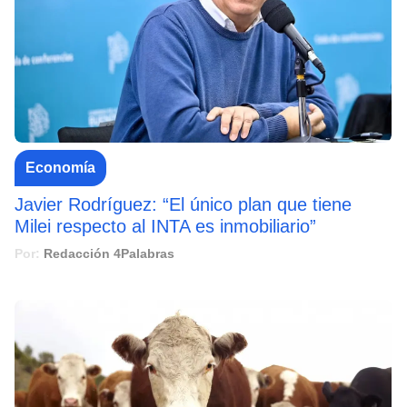
Economía
Javier Rodríguez: “El único plan que tiene
Milei respecto al INTA es inmobiliario”
Por:
Redacción 4Palabras