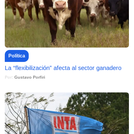
Política
La “flexibilización” afecta al sector ganadero
Por:
Gustavo Porfiri