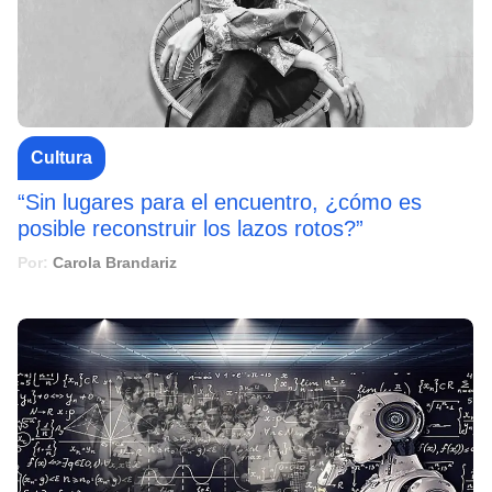
Cultura
“Sin lugares para el encuentro, ¿cómo es
posible reconstruir los lazos rotos?”
Por:
Carola Brandariz