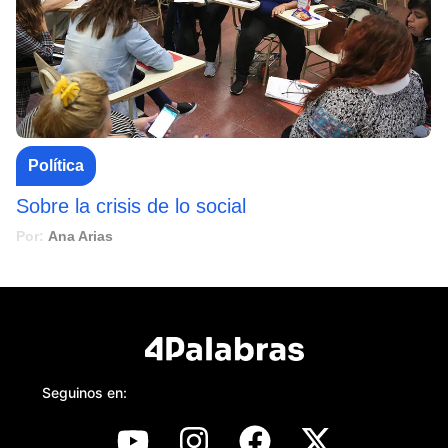
Política
Sobre la crisis de lo social
Por:
Ana Arias
Seguinos en: