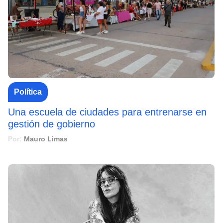
Política
Una escuela de ciudades para entrenarse en
gestión de gobierno
Por:
Mauro Limas