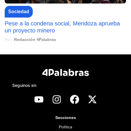
Sociedad
Pese a la condena social, Mendoza aprueba
un proyecto minero
Por:
Redacción 4Palabras
Seguinos en:
Secciones
Política