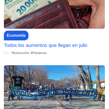
Economía
Todos los aumentos que llegan en julio
Por:
Redacción 4Palabras