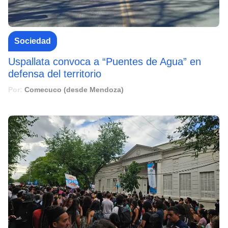
Sociedad
Uspallata convoca a “Puentes de Agua” en
defensa del territorio
Por:
Comecuco (desde Mendoza)