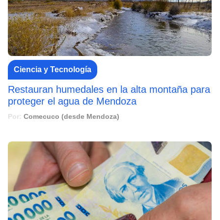
Ciencia y Tecnología
Restauran humedales en la alta montaña para
proteger el agua de Mendoza
Por:
Comecuco (desde Mendoza)